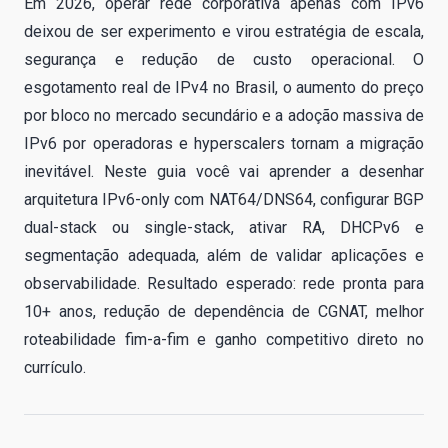
Em 2026, operar rede corporativa apenas com IPv6
deixou de ser experimento e virou estratégia de escala,
segurança e redução de custo operacional. O
esgotamento real de IPv4 no Brasil, o aumento do preço
por bloco no mercado secundário e a adoção massiva de
IPv6 por operadoras e hyperscalers tornam a migração
inevitável. Neste guia você vai aprender a desenhar
arquitetura IPv6-only com NAT64/DNS64, configurar BGP
dual-stack ou single-stack, ativar RA, DHCPv6 e
segmentação adequada, além de validar aplicações e
observabilidade. Resultado esperado: rede pronta para
10+ anos, redução de dependência de CGNAT, melhor
roteabilidade fim-a-fim e ganho competitivo direto no
currículo.