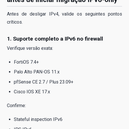
Antes de desligar IPv4, valide os seguintes pontos
críticos.
1. Suporte completo a IPv6 no firewall
Verifique versão exata:
FortiOS 7.4+
Palo Alto PAN-OS 11.x
pfSense CE 2.7 / Plus 23.09+
Cisco IOS XE 17.x
Confirme:
Stateful inspection IPv6