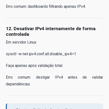
Erro comum: dashboards filtrando apenas IPv4.
12. Desativar IPv4 internamente de forma
controlada
Em servidor Linux:
sysctl -w net.ipv4.conf.all.disable_ipv4=1
Faça apenas após validação total.
Erro comum: desligar IPv4 antes de validar
dependências.