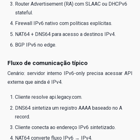
Router Advertisement (RA) com SLAAC ou DHCPv6
stateful.
Firewall IPv6 nativo com políticas explícitas.
NAT64 + DNS64 para acesso a destinos IPv4.
BGP IPv6 no edge.
Fluxo de comunicação típico
Cenário: servidor interno IPv6-only precisa acessar API
externa que ainda é IPv4.
Cliente resolve api.legacy.com.
DNS64 sintetiza um registro AAAA baseado no A
record.
Cliente conecta ao endereço IPv6 sintetizado.
NAT64 converte fluxo IPv6 → IPv4.