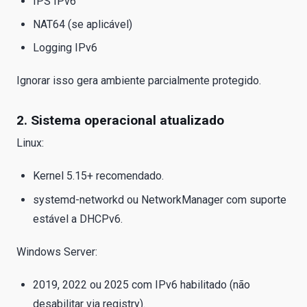
IPS IPv6
NAT64 (se aplicável)
Logging IPv6
Ignorar isso gera ambiente parcialmente protegido.
2. Sistema operacional atualizado
Linux:
Kernel 5.15+ recomendado.
systemd-networkd ou NetworkManager com suporte
estável a DHCPv6.
Windows Server:
2019, 2022 ou 2025 com IPv6 habilitado (não
desabilitar via registry).