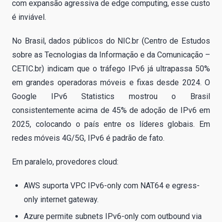
com expansão agressiva de edge computing, esse custo
é inviável.
No Brasil, dados públicos do NIC.br (Centro de Estudos
sobre as Tecnologias da Informação e da Comunicação –
CETIC.br) indicam que o tráfego IPv6 já ultrapassa 50%
em grandes operadoras móveis e fixas desde 2024. O
Google IPv6 Statistics mostrou o Brasil
consistentemente acima de 45% de adoção de IPv6 em
2025, colocando o país entre os líderes globais. Em
redes móveis 4G/5G, IPv6 é padrão de fato.
Em paralelo, provedores cloud:
AWS suporta VPC IPv6-only com NAT64 e egress-
only internet gateway.
Azure permite subnets IPv6-only com outbound via