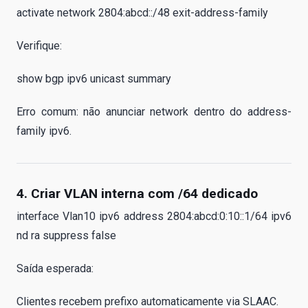
activate network 2804:abcd::/48 exit-address-family
Verifique:
show bgp ipv6 unicast summary
Erro comum: não anunciar network dentro do address-
family ipv6.
4. Criar VLAN interna com /64 dedicado
interface Vlan10 ipv6 address 2804:abcd:0:10::1/64 ipv6
nd ra suppress false
Saída esperada:
Clientes recebem prefixo automaticamente via SLAAC.