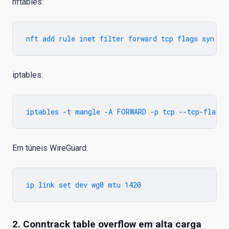
nftables:
iptables:
Em túneis WireGuard:
2. Conntrack table overflow em alta carga