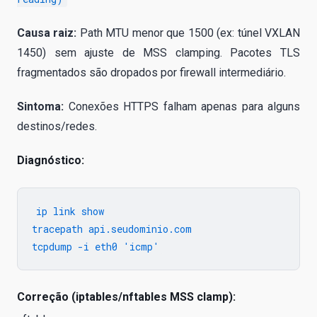
Causa raiz:
Path MTU menor que 1500 (ex: túnel VXLAN
1450) sem ajuste de MSS clamping. Pacotes TLS
fragmentados são dropados por firewall intermediário.
Sintoma:
Conexões HTTPS falham apenas para alguns
destinos/redes.
Diagnóstico:
ip link show

tracepath api.seudominio.com

Correção (iptables/nftables MSS clamp):