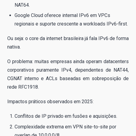
NAT64.
Google Cloud oferece internal IPv6 em VPCs
regionais e suporte crescente a workloads IPv6-first.
Ou seja: o core da internet brasileira já fala IPv6 de forma
nativa.
O problema: muitas empresas ainda operam datacenters
corporativos puramente IPv4, dependentes de NAT44,
CGNAT interno e ACLs baseadas em sobreposição de
rede RFC1918.
Impactos práticos observados em 2025:
Conflitos de IP privado em fusões e aquisições.
Complexidade extrema em VPN site-to-site por
overlap de 10.0.0.0/8.