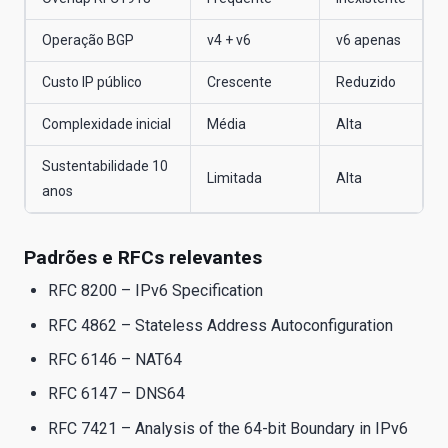
Operação BGP
v4 + v6
v6 apenas
Custo IP público
Crescente
Reduzido
Complexidade inicial
Média
Alta
Sustentabilidade 10
Limitada
Alta
anos
Padrões e RFCs relevantes
RFC 8200 – IPv6 Specification
RFC 4862 – Stateless Address Autoconfiguration
RFC 6146 – NAT64
RFC 6147 – DNS64
RFC 7421 – Analysis of the 64-bit Boundary in IPv6