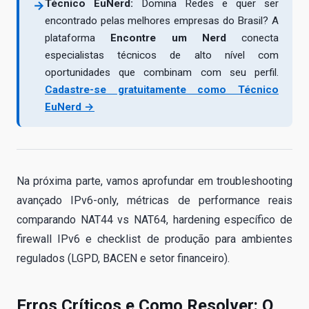
Técnico EuNerd:
Domina Redes e quer ser
→
encontrado pelas melhores empresas do Brasil? A
plataforma
Encontre um Nerd
conecta
especialistas técnicos de alto nível com
oportunidades que combinam com seu perfil.
Cadastre-se gratuitamente como Técnico
EuNerd →
Na próxima parte, vamos aprofundar em troubleshooting
avançado IPv6-only, métricas de performance reais
comparando NAT44 vs NAT64, hardening específico de
firewall IPv6 e checklist de produção para ambientes
regulados (LGPD, BACEN e setor financeiro).
Erros Críticos e Como Resolver: O