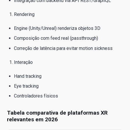
Integração com backend via API REST/GraphQL
Rendering
Engine (Unity/Unreal) renderiza objetos 3D
Composição com feed real (passthrough)
Correção de latência para evitar motion sickness
Interação
Hand tracking
Eye tracking
Controladores físicos
Tabela comparativa de plataformas XR
relevantes em 2026