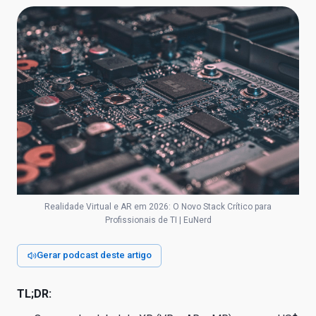
Realidade Virtual e AR em 2026: O Novo Stack Crítico para
Profissionais de TI | EuNerd
Gerar podcast deste artigo
TL;DR: