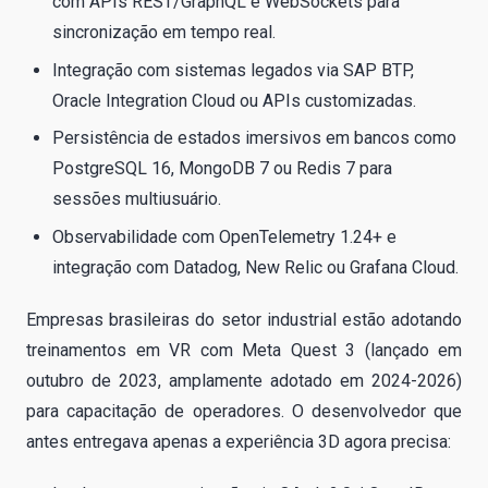
com APIs REST/GraphQL e WebSockets para
sincronização em tempo real.
Integração com sistemas legados via SAP BTP,
Oracle Integration Cloud ou APIs customizadas.
Persistência de estados imersivos em bancos como
PostgreSQL 16, MongoDB 7 ou Redis 7 para
sessões multiusuário.
Observabilidade com OpenTelemetry 1.24+ e
integração com Datadog, New Relic ou Grafana Cloud.
Empresas brasileiras do setor industrial estão adotando
treinamentos em VR com Meta Quest 3 (lançado em
outubro de 2023, amplamente adotado em 2024-2026)
para capacitação de operadores. O desenvolvedor que
antes entregava apenas a experiência 3D agora precisa: