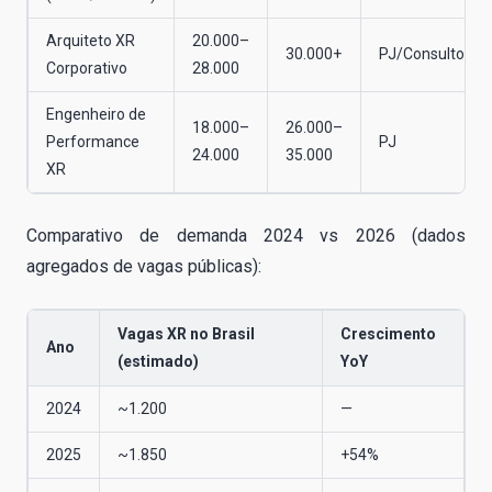
Arquiteto XR
20.000–
30.000+
PJ/Consultoria
Corporativo
28.000
Engenheiro de
18.000–
26.000–
Performance
PJ
24.000
35.000
XR
Comparativo de demanda 2024 vs 2026 (dados
agregados de vagas públicas):
Vagas XR no Brasil
Crescimento
Ano
(estimado)
YoY
2024
~1.200
—
2025
~1.850
+54%