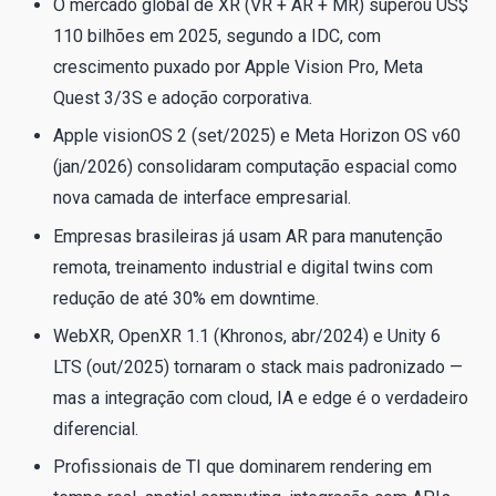
O mercado global de XR (VR + AR + MR) superou US$
110 bilhões em 2025, segundo a IDC, com
crescimento puxado por Apple Vision Pro, Meta
Quest 3/3S e adoção corporativa.
Apple visionOS 2 (set/2025) e Meta Horizon OS v60
(jan/2026) consolidaram computação espacial como
nova camada de interface empresarial.
Empresas brasileiras já usam AR para manutenção
remota, treinamento industrial e digital twins com
redução de até 30% em downtime.
WebXR, OpenXR 1.1 (Khronos, abr/2024) e Unity 6
LTS (out/2025) tornaram o stack mais padronizado —
mas a integração com cloud, IA e edge é o verdadeiro
diferencial.
Profissionais de TI que dominarem rendering em