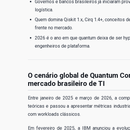
Governos e bancos brasileiros já iniciaram pr
logística.
Quem domina Qiskit 1.x, Cirq 1.4+, conceitos 
frente no mercado.
2026 é o ano em que quantum deixa de ser hype
engenheiros de plataforma.
O cenário global de Quantum Co
mercado brasileiro de TI
Entre janeiro de 2025 e março de 2026, a comp
teóricas e passou a apresentar métricas industria
com workloads clássicos.
Em fevereiro de 2025, a IBM anunciou a evolu