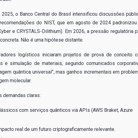
025, o Banco Central do Brasil intensificou discussões públi
 às recomendações do NIST, que em agosto de 2024 padronizou
yber e CRYSTALS-Dilithium). Em 2026, a pressão regulatória p
 concreta. Não é uma hipótese distante.
adores logísticos iniciaram projetos de prova de conceito 
tas e simulação de materiais, segundo comunicados corporati
tagem quântica universal”, mas ganhos incrementais em proble
gem molecular.
ês demandas claras:
clássicos com serviços quânticos via APIs (AWS Braket, Azure
acto real de um futuro criptograficamente relevante.