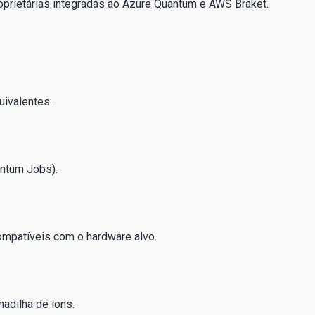
proprietárias integradas ao Azure Quantum e AWS Braket.
uivalentes.
ntum Jobs).
compatíveis com o hardware alvo.
adilha de íons.