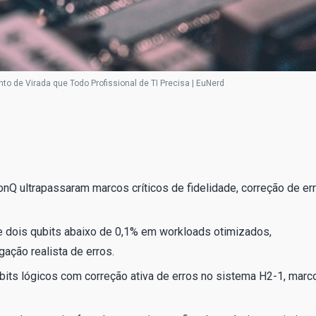
 de Virada que Todo Profissional de TI Precisa | EuNerd
onQ ultrapassaram marcos críticos de fidelidade, correção de er
e dois qubits abaixo de 0,1% em workloads otimizados,
gação realista de erros.
its lógicos com correção ativa de erros no sistema H2-1, marc