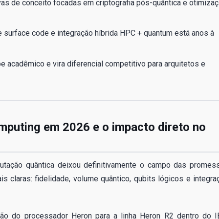
ovas de conceito focadas em criptografia pós-quântica e otimiza
de surface code e integração híbrida HPC + quantum está anos à
 acadêmico e vira diferencial competitivo para arquitetos e
mputing em 2026 e o impacto direto no
utação quântica deixou definitivamente o campo das promes
is claras: fidelidade, volume quântico, qubits lógicos e integra
ção do processador Heron para a linha Heron R2 dentro do 