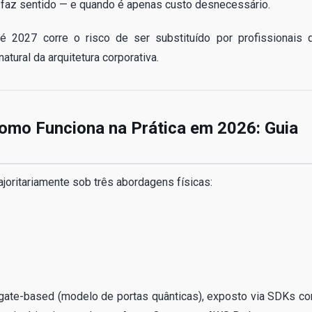
 faz sentido — e quando é apenas custo desnecessário.
 2027 corre o risco de ser substituído por profissionais 
tural da arquitetura corporativa.
omo Funciona na Prática em 2026: Guia
oritariamente sob três abordagens físicas:
gate-based (modelo de portas quânticas), exposto via SDKs c