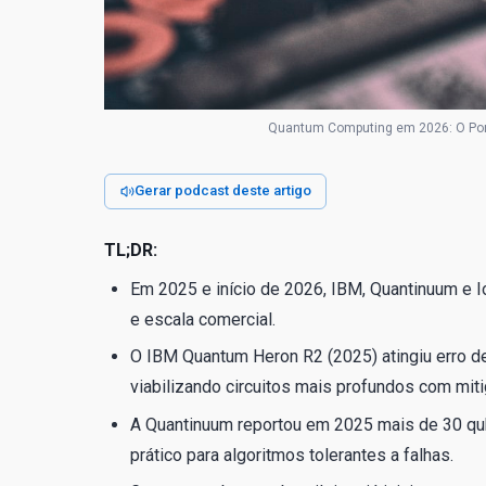
Quantum Computing em 2026: O Ponto
Gerar podcast deste artigo
TL;DR:
Em 2025 e início de 2026, IBM, Quantinuum e I
e escala comercial.
O IBM Quantum Heron R2 (2025) atingiu erro d
viabilizando circuitos mais profundos com miti
A Quantinuum reportou em 2025 mais de 30 qub
prático para algoritmos tolerantes a falhas.