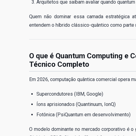
Arquitetos que saibam avaliar quando quantum
Quem não dominar essa camada estratégica até
entendem o híbrido clássico-quântico como parte na
O que é Quantum Computing e C
Técnico Completo
Em 2026, computação quântica comercial opera maj
Supercondutores (IBM, Google)
Íons aprisionados (Quantinuum, IonQ)
Fotônica (PsiQuantum em desenvolvimento)
O modelo dominante no mercado corporativo é o 