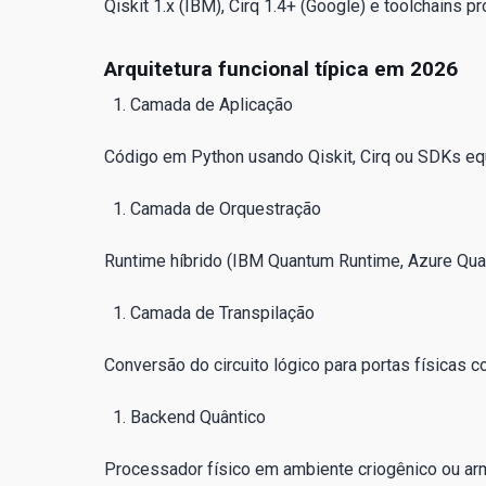
Qiskit 1.x (IBM), Cirq 1.4+ (Google) e toolchains 
Arquitetura funcional típica em 2026
Camada de Aplicação
Código em Python usando Qiskit, Cirq ou SDKs eq
Camada de Orquestração
Runtime híbrido (IBM Quantum Runtime, Azure Qua
Camada de Transpilação
Conversão do circuito lógico para portas físicas 
Backend Quântico
Processador físico em ambiente criogênico ou arm