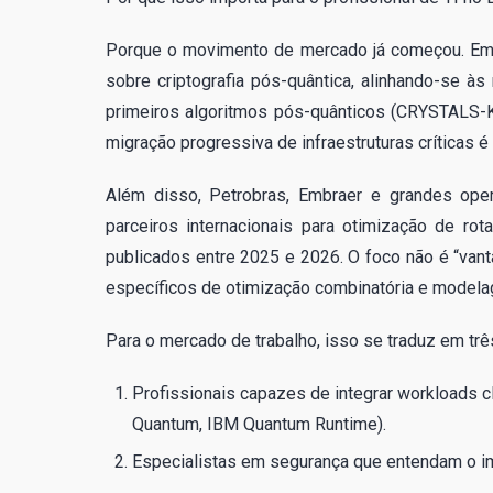
Porque o movimento de mercado já começou. Em 2
sobre criptografia pós-quântica, alinhando-se
primeiros algoritmos pós-quânticos (CRYSTALS-K
migração progressiva de infraestruturas críticas é
Além disso, Petrobras, Embraer e grandes oper
parceiros internacionais para otimização de ro
publicados entre 2025 e 2026. O foco não é “van
específicos de otimização combinatória e modela
Para o mercado de trabalho, isso se traduz em tr
Profissionais capazes de integrar workloads 
Quantum, IBM Quantum Runtime).
Especialistas em segurança que entendam o imp