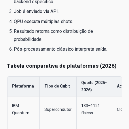
backend específico.
Job é enviado via API.
QPU executa múltiplas shots.
Resultado retorna como distribuição de
probabilidade.
Pós-processamento clássico interpreta saída.
Tabela comparativa de plataformas (2026)
Qubits (2025-
Plataforma
Tipo de Qubit
Acess
2026)
IBM
133–1121
Supercondutor
Cloud
Quantum
físicos