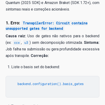
Quantum (2025 SDK) e Amazon Braket (SDK 1.72+), com
sintomas reais e correções acionáveis.
1. Erro:
TranspilerError: Circuit contains
unsupported gates for backend
Causa raiz:
Uso de gates não nativos para o backend
(ex:
ccx
,
u3
) sem decomposição otimizada.
Sintoma:
Job falha na submissão ou gera profundidade excessiva
após transpile.
Correção:
Liste o basis set do backend:
   backend.configuration().basis_gates
