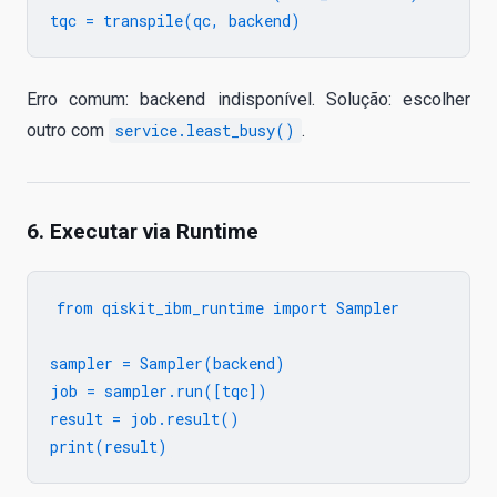
Erro comum: backend indisponível. Solução: escolher
outro com
service.least_busy()
.
6. Executar via Runtime
from qiskit_ibm_runtime import Sampler

sampler = Sampler(backend)

job = sampler.run([tqc])

result = job.result()
