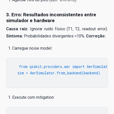
3. Erro: Resultados inconsistentes entre
simulador e hardware
Causa raiz:
Ignorar ruído físico (T1, T2, readout error).
Sintoma:
Probabilidades divergentes >10%.
Correção:
Carregue noise model:
   from qiskit.providers.aer import AerSimulator

   sim = AerSimulator.from_backend(backend)

Execute com mitigation: