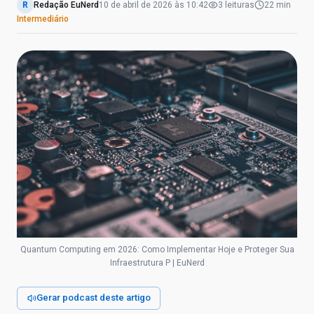
R
Redação EuNerd
10 de abril de 2026
às
10:42
3
leituras
22 min
Intermediário
Quantum Computing em 2026: Como Implementar Hoje e Proteger Sua
Infraestrutura P | EuNerd
Gerar podcast deste artigo