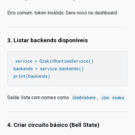
Erro comum: token inválido. Gere novo no dashboard.
3. Listar backends disponíveis
service = QiskitRuntimeService()

backends = service.backends()

Saída: lista com nomes como
ibm
,
ibm
osaka
.
brisbane
4. Criar circuito básico (Bell State)