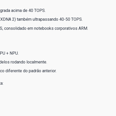
tegrada acima de 40 TOPS.
 + XDNA 2) também ultrapassando 40-50 TOPS.
S, consolidado em notebooks corporativos ARM.
GPU + NPU.
delos rodando localmente.
 diferente do padrão anterior.
a: