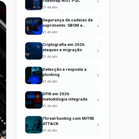
roadmap NIST PQC
21 de abr.
Segurança de cadeias de
suprimento: SBOM e
Sigstore
21 de abr.
Criptografia em 2026:
ataques e migração
21 de abr.
Detecção e resposta a
phishing
21 de abr.
DFIR em 2026:
metodologia integrada
21 de abr.
Threat hunting com MITRE
ATT&CK
21 de abr.