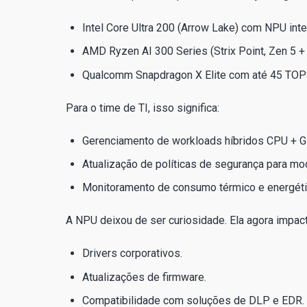
Intel Core Ultra 200 (Arrow Lake) com NPU in
AMD Ryzen AI 300 Series (Strix Point, Zen 5
Qualcomm Snapdragon X Elite com até 45 TOP
Para o time de TI, isso significa:
Gerenciamento de workloads híbridos CPU + 
Atualização de políticas de segurança para mo
Monitoramento de consumo térmico e energético
A NPU deixou de ser curiosidade. Ela agora impact
Drivers corporativos.
Atualizações de firmware.
Compatibilidade com soluções de DLP e EDR.