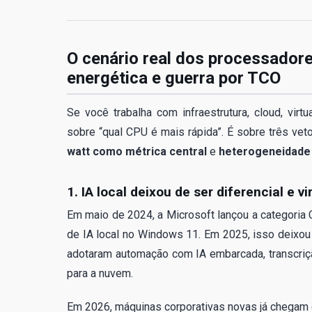
O cenário real dos processadore
energética e guerra por TCO
Se você trabalha com infraestrutura, cloud, vir
sobre “qual CPU é mais rápida”. É sobre três ve
watt como métrica central
e
heterogeneidade a
1. IA local deixou de ser diferencial e v
Em maio de 2024, a Microsoft lançou a categoria
de IA local no Windows 11. Em 2025, isso deixou 
adotaram automação com IA embarcada, transcriçã
para a nuvem.
Em 2026, máquinas corporativas novas já chegam