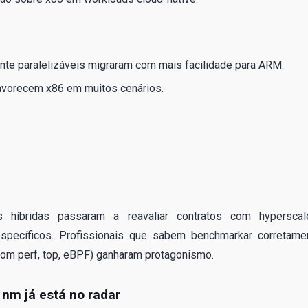
te paralelizáveis migraram com mais facilidade para ARM.
avorecem x86 em muitos cenários.
s híbridas passaram a reavaliar contratos com hyperscal
specíficos. Profissionais que sabem benchmarkar corretame
 com perf, top, eBPF) ganharam protagonismo.
2 nm já está no radar