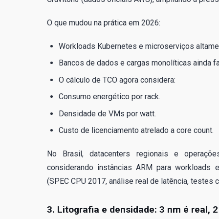
O que mudou na prática em 2026:
Workloads Kubernetes e microserviços altamen
Bancos de dados e cargas monolíticas ainda f
O cálculo de TCO agora considera:
Consumo energético por rack.
Densidade de VMs por watt.
Custo de licenciamento atrelado a core count.
No Brasil, datacenters regionais e operaçõe
considerando instâncias ARM para workloads e
(SPEC CPU 2017, análise real de latência, testes
3. Litografia e densidade: 3 nm é real, 