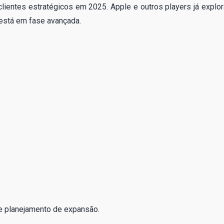
ientes estratégicos em 2025. Apple e outros players já explo
) está em fase avançada.
 e planejamento de expansão.