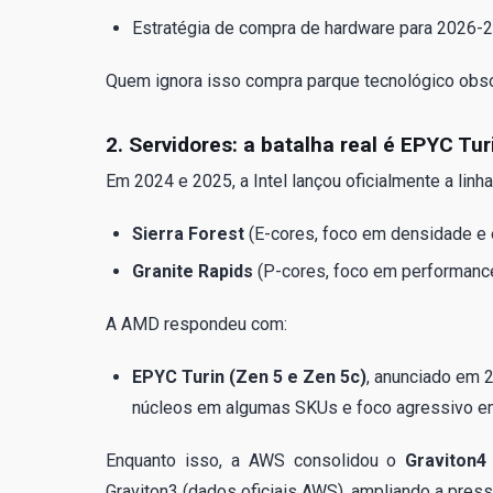
Estratégia de compra de hardware para 2026-
Quem ignora isso compra parque tecnológico obso
2. Servidores: a batalha real é EPYC Tu
Em 2024 e 2025, a Intel lançou oficialmente a linh
Sierra Forest
(E-cores, foco em densidade e e
Granite Rapids
(P-cores, foco em performance
A AMD respondeu com:
EPYC Turin (Zen 5 e Zen 5c)
, anunciado em 
núcleos em algumas SKUs e foco agressivo em
Enquanto isso, a AWS consolidou o
Graviton4
Graviton3 (dados oficiais AWS), ampliando a pres