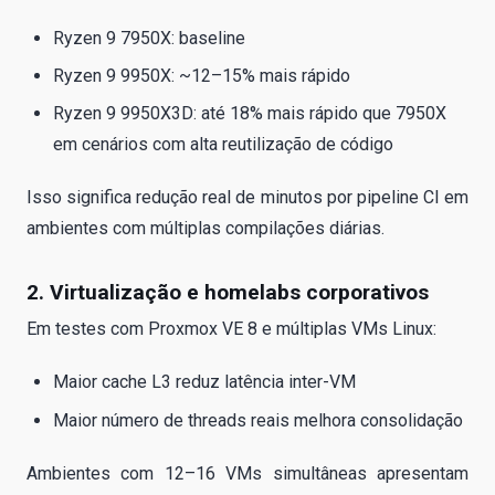
Ryzen 9 7950X: baseline
Ryzen 9 9950X: ~12–15% mais rápido
Ryzen 9 9950X3D: até 18% mais rápido que 7950X
em cenários com alta reutilização de código
Isso significa redução real de minutos por pipeline CI em
ambientes com múltiplas compilações diárias.
2. Virtualização e homelabs corporativos
Em testes com Proxmox VE 8 e múltiplas VMs Linux:
Maior cache L3 reduz latência inter-VM
Maior número de threads reais melhora consolidação
Ambientes com 12–16 VMs simultâneas apresentam