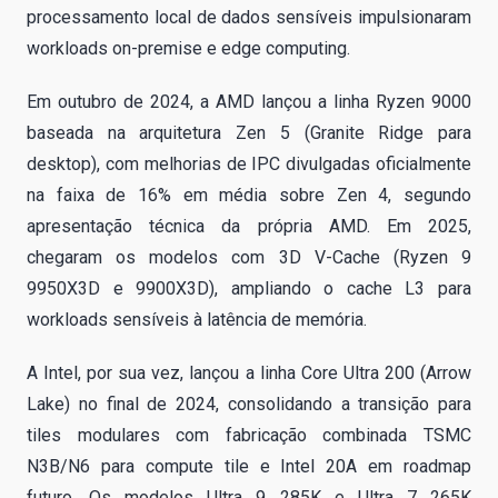
processamento local de dados sensíveis impulsionaram
workloads on-premise e edge computing.
Em outubro de 2024, a AMD lançou a linha Ryzen 9000
baseada na arquitetura Zen 5 (Granite Ridge para
desktop), com melhorias de IPC divulgadas oficialmente
na faixa de 16% em média sobre Zen 4, segundo
apresentação técnica da própria AMD. Em 2025,
chegaram os modelos com 3D V-Cache (Ryzen 9
9950X3D e 9900X3D), ampliando o cache L3 para
workloads sensíveis à latência de memória.
A Intel, por sua vez, lançou a linha Core Ultra 200 (Arrow
Lake) no final de 2024, consolidando a transição para
tiles modulares com fabricação combinada TSMC
N3B/N6 para compute tile e Intel 20A em roadmap
futuro. Os modelos Ultra 9 285K e Ultra 7 265K