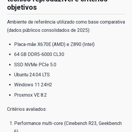
objetivos
Ambiente de referência utilizado como base comparativa
(dados públicos consolidados de 2025):
Placa-mãe X670E (AMD) e Z890 (Intel)
64 GB DDR5-6000 CL30
SSD NVMe PCIe 5.0
Ubuntu 24.04 LTS
Windows 11 24H2
Proxmox VE 8.2
Critérios avaliados:
Performance multi-core (Cinebench R23, Geekbench
6)