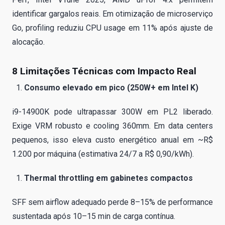
identificar gargalos reais. Em otimização de microserviço
Go, profiling reduziu CPU usage em 11% após ajuste de
alocação.
8 Limitações Técnicas com Impacto Real
Consumo elevado em pico (250W+ em Intel K)
i9-14900K pode ultrapassar 300W em PL2 liberado.
Exige VRM robusto e cooling 360mm. Em data centers
pequenos, isso eleva custo energético anual em ~R$
1.200 por máquina (estimativa 24/7 a R$ 0,90/kWh).
Thermal throttling em gabinetes compactos
SFF sem airflow adequado perde 8–15% de performance
sustentada após 10–15 min de carga contínua.