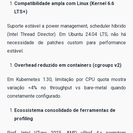
Compatibilidade ampla com Linux (Kernel 6.6
LTS+)
Suporte estável a power management, scheduler híbrido
(Intel Thread Director). Em Ubuntu 24.04 LTS, não há
necessidade de patches custom para performance
estável.
Overhead reduzido em containers (cgroups v2)
Em Kubernetes 1.30, limitação por CPU quota mostra
variação <4% no throughput vs bare-metal quando
corretamente configurado.
Ecossistema consolidado de ferramentas de
profiling
Perf, Intel VTune 2025, AMD uProf 4.x permitem