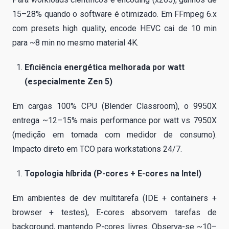
15–28% quando o software é otimizado. Em FFmpeg 6.x
com presets high quality, encode HEVC cai de 10 min
para ~8 min no mesmo material 4K.
Eficiência energética melhorada por watt
(especialmente Zen 5)
Em cargas 100% CPU (Blender Classroom), o 9950X
entrega ~12–15% mais performance por watt vs 7950X
(medição em tomada com medidor de consumo).
Impacto direto em TCO para workstations 24/7.
Topologia híbrida (P-cores + E-cores na Intel)
Em ambientes de dev multitarefa (IDE + containers +
browser + testes), E-cores absorvem tarefas de
background, mantendo P-cores livres. Observa-se ~10–