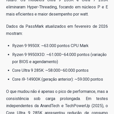
eliminaram Hyper-Threading, focando em núcleos P e E
mais eficientes e maior desempenho por watt.
Dados da PassMark atualizados em fevereiro de 2026
mostram:
Ryzen 9 9950X: ~63.000 pontos CPU Mark
Ryzen 9 9950X3D: ~61.000–64.000 pontos (variação
por BIOS e agendamento)
Core Ultra 9 285K: ~58.000–60.000 pontos
Core i9-14900K (geração anterior): ~59.000 pontos
O que mudou não é apenas o pico de performance, mas a
consistência sob carga prolongada. Em testes
independentes da AnandTech e TechPowerUp (2025), o
Core Ultra 9 285K apresentou redução de consumo