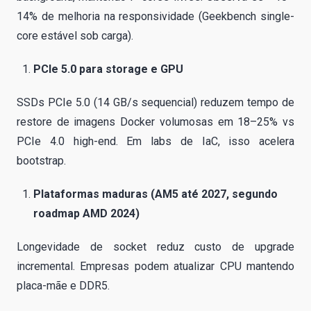
14% de melhoria na responsividade (Geekbench single-
core estável sob carga).
PCIe 5.0 para storage e GPU
SSDs PCIe 5.0 (14 GB/s sequencial) reduzem tempo de
restore de imagens Docker volumosas em 18–25% vs
PCIe 4.0 high-end. Em labs de IaC, isso acelera
bootstrap.
Plataformas maduras (AM5 até 2027, segundo
roadmap AMD 2024)
Longevidade de socket reduz custo de upgrade
incremental. Empresas podem atualizar CPU mantendo
placa-mãe e DDR5.