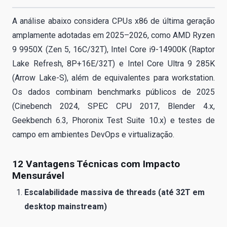
A análise abaixo considera CPUs x86 de última geração
amplamente adotadas em 2025–2026, como AMD Ryzen
9 9950X (Zen 5, 16C/32T), Intel Core i9-14900K (Raptor
Lake Refresh, 8P+16E/32T) e Intel Core Ultra 9 285K
(Arrow Lake-S), além de equivalentes para workstation.
Os dados combinam benchmarks públicos de 2025
(Cinebench 2024, SPEC CPU 2017, Blender 4.x,
Geekbench 6.3, Phoronix Test Suite 10.x) e testes de
campo em ambientes DevOps e virtualização.
12 Vantagens Técnicas com Impacto
Mensurável
Escalabilidade massiva de threads (até 32T em
desktop mainstream)