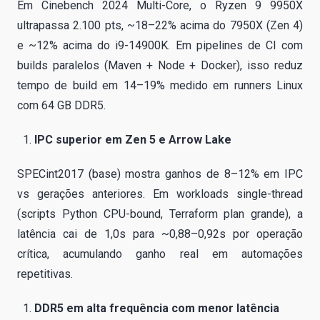
Em Cinebench 2024 Multi-Core, o Ryzen 9 9950X
ultrapassa 2.100 pts, ~18–22% acima do 7950X (Zen 4)
e ~12% acima do i9-14900K. Em pipelines de CI com
builds paralelos (Maven + Node + Docker), isso reduz
tempo de build em 14–19% medido em runners Linux
com 64 GB DDR5.
IPC superior em Zen 5 e Arrow Lake
SPECint2017 (base) mostra ganhos de 8–12% em IPC
vs gerações anteriores. Em workloads single-thread
(scripts Python CPU-bound, Terraform plan grande), a
latência cai de 1,0s para ~0,88–0,92s por operação
crítica, acumulando ganho real em automações
repetitivas.
DDR5 em alta frequência com menor latência