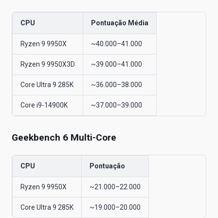
CPU
Pontuação Média
Ryzen 9 9950X
~40.000–41.000
Ryzen 9 9950X3D
~39.000–41.000
Core Ultra 9 285K
~36.000–38.000
Core i9-14900K
~37.000–39.000
Geekbench 6 Multi-Core
CPU
Pontuação
Ryzen 9 9950X
~21.000–22.000
Core Ultra 9 285K
~19.000–20.000