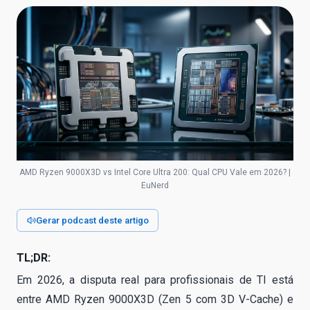
AMD Ryzen 9000X3D vs Intel Core Ultra 200: Qual CPU Vale em 2026? |
EuNerd
Gerar podcast deste artigo
TL;DR:
Em 2026, a disputa real para profissionais de TI está
entre AMD Ryzen 9000X3D (Zen 5 com 3D V-Cache) e