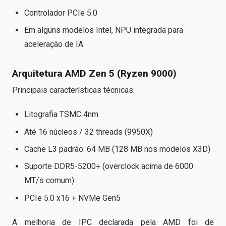
Controlador PCIe 5.0
Em alguns modelos Intel, NPU integrada para
aceleração de IA
Arquitetura AMD Zen 5 (Ryzen 9000)
Principais características técnicas:
Litografia TSMC 4nm
Até 16 núcleos / 32 threads (9950X)
Cache L3 padrão: 64 MB (128 MB nos modelos X3D)
Suporte DDR5-5200+ (overclock acima de 6000
MT/s comum)
PCIe 5.0 x16 + NVMe Gen5
A melhoria de IPC declarada pela AMD foi de