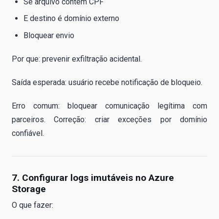
Se arquivo contém CPF
E destino é domínio externo
Bloquear envio
Por que: prevenir exfiltração acidental.
Saída esperada: usuário recebe notificação de bloqueio.
Erro comum: bloquear comunicação legítima com
parceiros. Correção: criar exceções por domínio
confiável.
7. Configurar logs imutáveis no Azure
Storage
O que fazer: