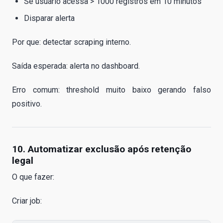
Se usuário acessa > 1000 registros em 10 minutos
Disparar alerta
Por que: detectar scraping interno.
Saída esperada: alerta no dashboard.
Erro comum: threshold muito baixo gerando falso
positivo.
10. Automatizar exclusão após retenção
legal
O que fazer:
Criar job: