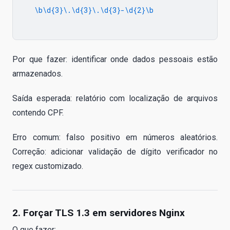
  \b\d{3}\.\d{3}\.\d{3}-\d{2}\b

Por que fazer: identificar onde dados pessoais estão
armazenados.
Saída esperada: relatório com localização de arquivos
contendo CPF.
Erro comum: falso positivo em números aleatórios.
Correção: adicionar validação de dígito verificador no
regex customizado.
2. Forçar TLS 1.3 em servidores Nginx
O que fazer: