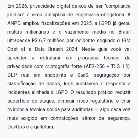
Em 2026, privacidade digital deixou de ser “compliance
jurídico” e virou disciplina de engenharia obrigatória. A
ANPD ampliou fiscalizações em 2025, a LGPD já gerou
multas milionárias e o vazamento médio no Brasil
ultrapassa R$ 6,7 milhões por incidente segundo o IBM
Cost of a Data Breach 2024. Neste guia você vai
aprender a estruturar um programa técnico de
privacidade com criptografia forte (AES-256 + TLS 1.3),
DLP real em endpoints e SaaS, segregação por
classificação de dados, logs auditáveis e resposta a
incidentes alinhada à LGPD. O resultado prático: reduzir
superfície de ataque, diminuir risco regulatório e criar
evidência técnica sólida para auditorias — algo cada vez
mais exigido em contratações sênior de segurança,
DevOps e arquitetura.