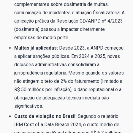
complementares sobre dosimetria de multas,
comunicação de incidentes e atuação fiscalizatória. A
aplicação prática da Resolução CD/ANPD nº 4/2023
(dosimetria) passou a impactar diretamente
empresas de médio porte.
Multas já aplicadas:
Desde 2023, a ANPD começou
a aplicar sanções públicas. Em 2024 e 2025, novas
decisões administrativas consolidaram a
jurisprudência regulatória. Mesmo quando os valores
não atingem o teto de 2% do faturamento (limitado a
R$ 50 milhões por infração), o dano reputacional e a
obrigação de adequação técnica imediata são
significativos.
Custo de violação no Brasil:
Segundo o relatório
IBM Cost of a Data Breach 2024, o custo médio de
um vazamento no Brasil ultrapassou R$ 6,7 milhões,