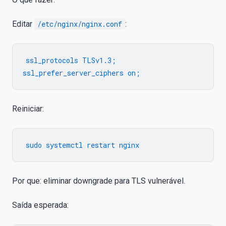
Editar
/etc/nginx/nginx.conf
:
ssl_protocols TLSv1.3;

Reiniciar:
Por que: eliminar downgrade para TLS vulnerável.
Saída esperada: