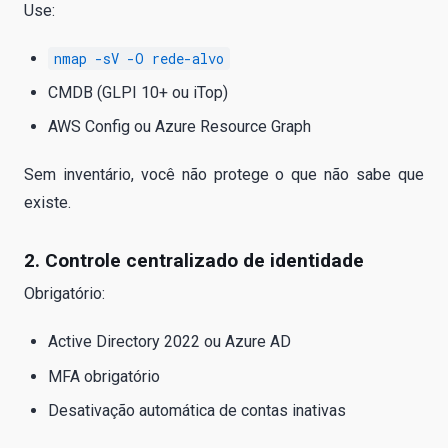
Use:
nmap -sV -O rede-alvo
CMDB (GLPI 10+ ou iTop)
AWS Config ou Azure Resource Graph
Sem inventário, você não protege o que não sabe que
existe.
2. Controle centralizado de identidade
Obrigatório:
Active Directory 2022 ou Azure AD
MFA obrigatório
Desativação automática de contas inativas