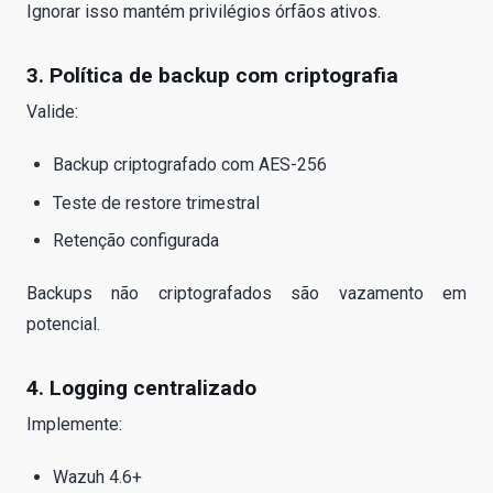
Ignorar isso mantém privilégios órfãos ativos.
3. Política de backup com criptografia
Valide:
Backup criptografado com AES-256
Teste de restore trimestral
Retenção configurada
Backups não criptografados são vazamento em
potencial.
4. Logging centralizado
Implemente:
Wazuh 4.6+