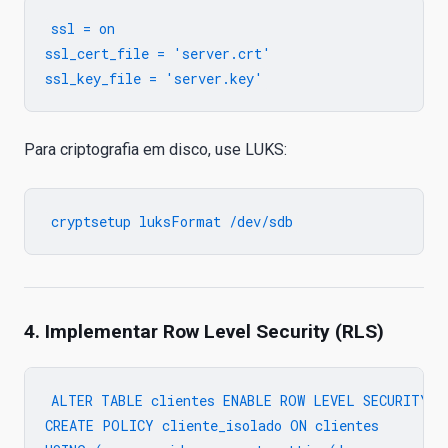
ssl = on

ssl_cert_file = 'server.crt'

Para criptografia em disco, use LUKS:
4. Implementar Row Level Security (RLS)
ALTER TABLE clientes ENABLE ROW LEVEL SECURITY;

CREATE POLICY cliente_isolado ON clientes
