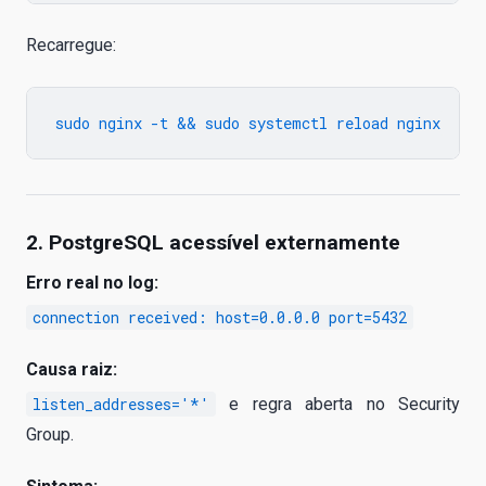
Recarregue:
2. PostgreSQL acessível externamente
Erro real no log:
connection received: host=0.0.0.0 port=5432
Causa raiz:
listen_addresses='*'
e regra aberta no Security
Group.