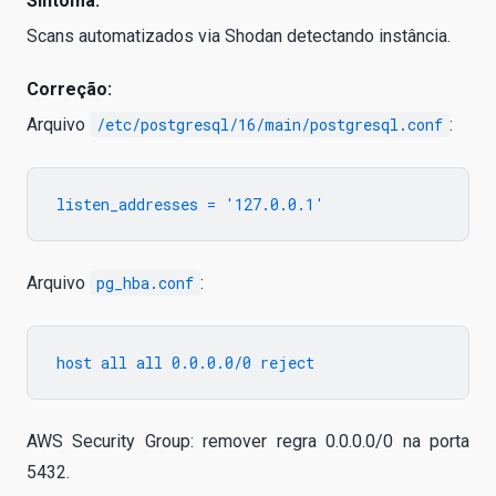
Sintoma:
Scans automatizados via Shodan detectando instância.
Correção:
Arquivo
/etc/postgresql/16/main/postgresql.conf
:
Arquivo
pg_hba.conf
:
AWS Security Group: remover regra 0.0.0.0/0 na porta
5432.