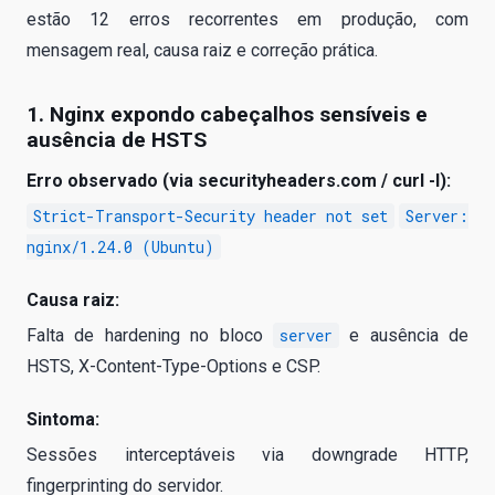
estão 12 erros recorrentes em produção, com
mensagem real, causa raiz e correção prática.
1. Nginx expondo cabeçalhos sensíveis e
ausência de HSTS
Erro observado (via securityheaders.com / curl -I):
Strict-Transport-Security header not set
Server:
nginx/1.24.0 (Ubuntu)
Causa raiz:
Falta de hardening no bloco
server
e ausência de
HSTS, X-Content-Type-Options e CSP.
Sintoma:
Sessões interceptáveis via downgrade HTTP,
fingerprinting do servidor.