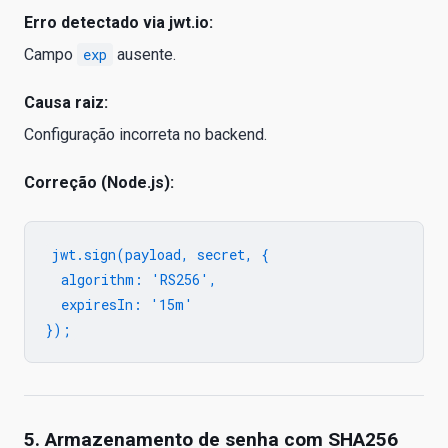
Erro detectado via jwt.io:
Campo
exp
ausente.
Causa raiz:
Configuração incorreta no backend.
Correção (Node.js):
jwt.sign(payload, secret, {

  algorithm: 'RS256',

  expiresIn: '15m'

5. Armazenamento de senha com SHA256