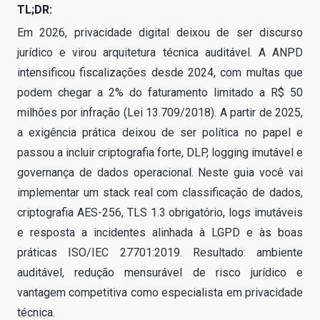
TL;DR:
Em 2026, privacidade digital deixou de ser discurso
jurídico e virou arquitetura técnica auditável. A ANPD
intensificou fiscalizações desde 2024, com multas que
podem chegar a 2% do faturamento limitado a R$ 50
milhões por infração (Lei 13.709/2018). A partir de 2025,
a exigência prática deixou de ser política no papel e
passou a incluir criptografia forte, DLP, logging imutável e
governança de dados operacional. Neste guia você vai
implementar um stack real com classificação de dados,
criptografia AES-256, TLS 1.3 obrigatório, logs imutáveis
e resposta a incidentes alinhada à LGPD e às boas
práticas ISO/IEC 27701:2019. Resultado: ambiente
auditável, redução mensurável de risco jurídico e
vantagem competitiva como especialista em privacidade
técnica.