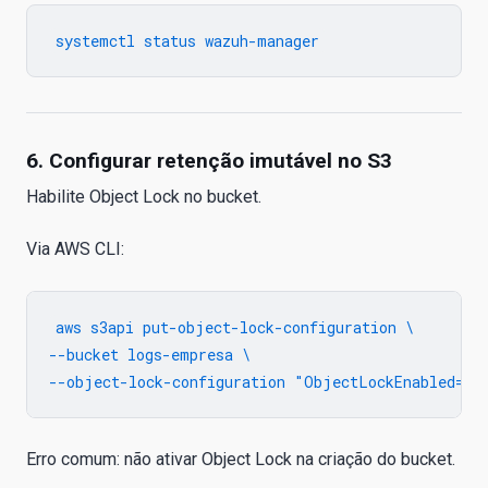
6. Configurar retenção imutável no S3
Habilite Object Lock no bucket.
Via AWS CLI:
aws s3api put-object-lock-configuration \

--bucket logs-empresa \

Erro comum: não ativar Object Lock na criação do bucket.