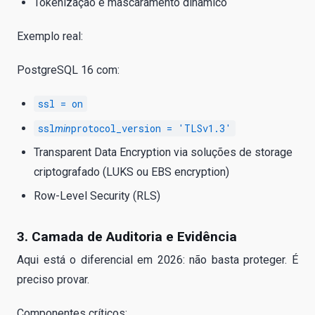
Tokenização e mascaramento dinâmico
Exemplo real:
PostgreSQL 16 com:
ssl = on
ssl
protocol_version = 'TLSv1.3'
min
Transparent Data Encryption via soluções de storage
criptografado (LUKS ou EBS encryption)
Row-Level Security (RLS)
3. Camada de Auditoria e Evidência
Aqui está o diferencial em 2026: não basta proteger. É
preciso provar.
Componentes críticos: