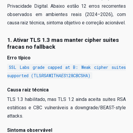
Privacidade Digital. Abaixo estão 12 erros recorrentes
observados em ambientes reais (2024–2026), com
causa raiz técnica, sintoma objetivo e correção acionável.
1. Ativar TLS 1.3 mas manter cipher suites
fracas no fallback
Erro típico
SSL Labs grade capped at B: Weak cipher suites
supported (TLS
WITH
128
SHA)
RSA
AES
CBC
Causa raiz técnica
TLS 1.3 habilitado, mas TLS 1.2 ainda aceita suites RSA
estáticas e CBC vulneráveis a downgrade/BEAST-style
attacks.
Sintoma observável