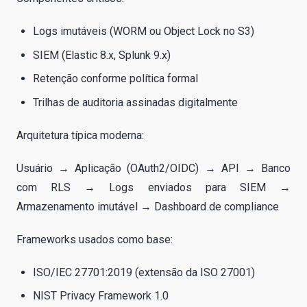
Logs imutáveis (WORM ou Object Lock no S3)
SIEM (Elastic 8.x, Splunk 9.x)
Retenção conforme política formal
Trilhas de auditoria assinadas digitalmente
Arquitetura típica moderna:
Usuário → Aplicação (OAuth2/OIDC) → API → Banco
com RLS → Logs enviados para SIEM →
Armazenamento imutável → Dashboard de compliance
Frameworks usados como base:
ISO/IEC 27701:2019 (extensão da ISO 27001)
NIST Privacy Framework 1.0