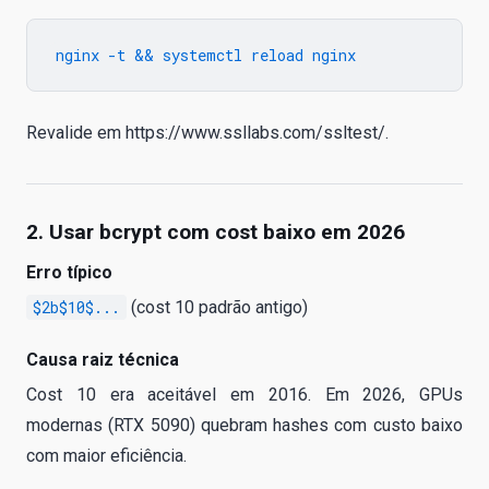
Revalide em https://www.ssllabs.com/ssltest/.
2. Usar bcrypt com cost baixo em 2026
Erro típico
$2b$10$...
(cost 10 padrão antigo)
Causa raiz técnica
Cost 10 era aceitável em 2016. Em 2026, GPUs
modernas (RTX 5090) quebram hashes com custo baixo
com maior eficiência.