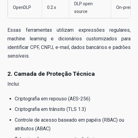
DLP open
OpenDLP
0.2.x
On-prem
source
Essas ferramentas utilizam expressões regulares,
machine learning e dicionários customizados para
identificar CPF, CNPJ, e-mail, dados bancários e padrões
sensíveis.
2. Camada de Proteção Técnica
Inclui:
Criptografia em repouso (AES-256)
Criptografia em trânsito (TLS 1.3)
Controle de acesso baseado em papéis (RBAC) ou
atributos (ABAC)