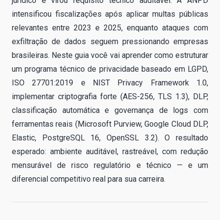
jurídico e virou requisito técnico auditável. A ANPD
intensificou fiscalizações após aplicar multas públicas
relevantes entre 2023 e 2025, enquanto ataques com
exfiltração de dados seguem pressionando empresas
brasileiras. Neste guia você vai aprender como estruturar
um programa técnico de privacidade baseado em LGPD,
ISO 27701:2019 e NIST Privacy Framework 1.0,
implementar criptografia forte (AES-256, TLS 1.3), DLP,
classificação automática e governança de logs com
ferramentas reais (Microsoft Purview, Google Cloud DLP,
Elastic, PostgreSQL 16, OpenSSL 3.2). O resultado
esperado: ambiente auditável, rastreável, com redução
mensurável de risco regulatório e técnico — e um
diferencial competitivo real para sua carreira.