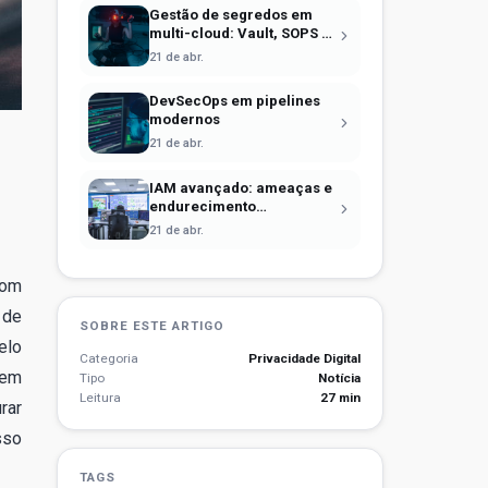
Gestão de segredos em
multi-cloud: Vault, SOPS e
identidade efêmera
21 de abr.
DevSecOps em pipelines
modernos
21 de abr.
IAM avançado: ameaças e
endurecimento
operacional
21 de abr.
Com
 de
SOBRE ESTE ARTIGO
elo
Categoria
Privacidade Digital
 em
Tipo
Notícia
Leitura
27 min
rar
sso
TAGS