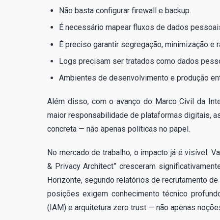
Não basta configurar firewall e backup.
É necessário mapear fluxos de dados pessoais
É preciso garantir segregação, minimização e r
Logs precisam ser tratados como dados pesso
Ambientes de desenvolvimento e produção ent
Além disso, com o avanço do Marco Civil da Inte
maior responsabilidade de plataformas digitais, 
concreta — não apenas políticas no papel.
No mercado de trabalho, o impacto já é visível. Va
& Privacy Architect” cresceram significativame
Horizonte, segundo relatórios de recrutamento d
posições exigem conhecimento técnico profundo 
(IAM) e arquitetura zero trust — não apenas noções