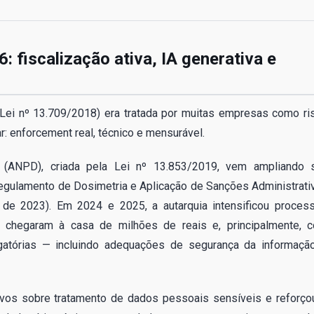
 fiscalização ativa, IA generativa e
Lei nº 13.709/2018) era tratada por muitas empresas como ri
r: enforcement real, técnico e mensurável.
 (ANPD), criada pela Lei nº 13.853/2019, vem ampliando 
Regulamento de Dosimetria e Aplicação de Sanções Administrati
de 2023). Em 2024 e 2025, a autarquia intensificou proces
e chegaram à casa de milhões de reais e, principalmente, 
gatórias — incluindo adequações de segurança da informaçã
ivos sobre tratamento de dados pessoais sensíveis e reforço