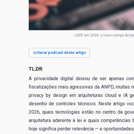
LGPD em 2026: o novo campo de bata
Gerar podcast deste artigo
TL;DR:
A privacidade digital deixou de ser apenas comp
fiscalizações mais agressivas da ANPD, multas mi
privacy by design em arquiteturas cloud e IA g
desenho de controles técnicos. Neste artigo vo
2026, quais tecnologias estão no centro da gov
arquitetura aderente à lei e quais competências 
hoje significa perder relevância — e oportunidade