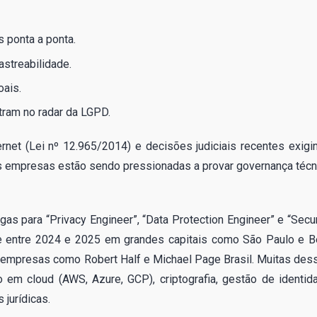
 ponta a ponta.
astreabilidade.
ais.
ram no radar da LGPD.
rnet (Lei nº 12.965/2014) e decisões judiciais recentes exigi
as empresas estão sendo pressionadas a provar governança técn
gas para “Privacy Engineer”, “Data Protection Engineer” e “Secur
nte entre 2024 e 2025 em grandes capitais como São Paulo e B
e empresas como Robert Half e Michael Page Brasil. Muitas des
em cloud (AWS, Azure, GCP), criptografia, gestão de identid
 jurídicas.