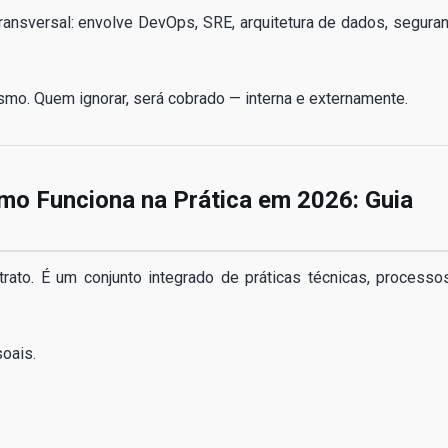
 transversal: envolve DevOps, SRE, arquitetura de dados, seguran
o. Quem ignorar, será cobrado — interna e externamente.
omo Funciona na Prática em 2026: Guia
trato. É um conjunto integrado de práticas técnicas, processo
soais.