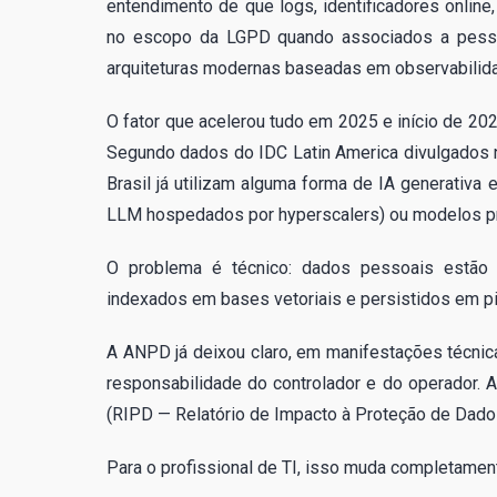
entendimento de que logs, identificadores onli
no escopo da LGPD quando associados a pessoa n
arquiteturas modernas baseadas em observabilidad
O fator que acelerou tudo em 2025 e início de 20
Segundo dados do IDC Latin America divulgados 
Brasil já utilizam alguma forma de IA generativa
LLM hospedados por hyperscalers) ou modelos pri
O problema é técnico: dados pessoais estão s
indexados em bases vetoriais e persistidos em 
A ANPD já deixou claro, em manifestações técnic
responsabilidade do controlador e do operador. A
(RIPD — Relatório de Impacto à Proteção de Dado
Para o profissional de TI, isso muda completament