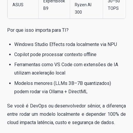
ExpertBook
30–50
ASUS
Ryzen AI
B9
TOPS
300
Por que isso importa para TI?
Windows Studio Effects roda localmente via NPU
Copilot pode processar contexto offline
Ferramentas como VS Code com extensões de IA
utilizam aceleração local
Modelos menores (LLMs 3B–7B quantizados)
podem rodar via Ollama + DirectML
Se você é DevOps ou desenvolvedor sênior, a diferença
entre rodar um modelo localmente e depender 100% de
cloud impacta latência, custo e segurança de dados.