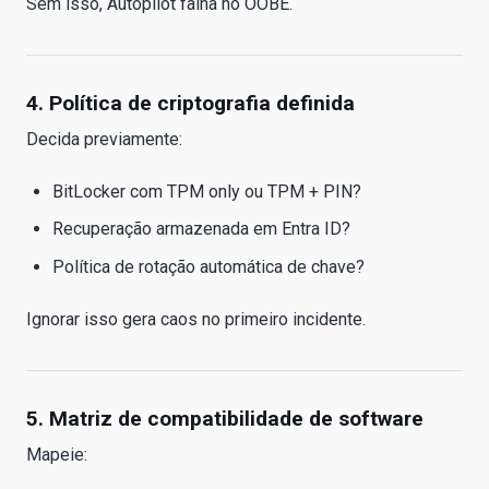
Sem isso, Autopilot falha no OOBE.
4. Política de criptografia definida
Decida previamente:
BitLocker com TPM only ou TPM + PIN?
Recuperação armazenada em Entra ID?
Política de rotação automática de chave?
Ignorar isso gera caos no primeiro incidente.
5. Matriz de compatibilidade de software
Mapeie: