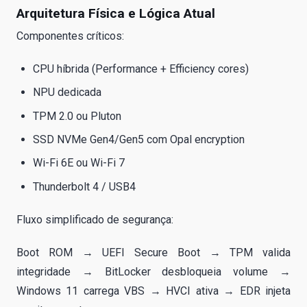
Arquitetura Física e Lógica Atual
Componentes críticos:
CPU híbrida (Performance + Efficiency cores)
NPU dedicada
TPM 2.0 ou Pluton
SSD NVMe Gen4/Gen5 com Opal encryption
Wi-Fi 6E ou Wi-Fi 7
Thunderbolt 4 / USB4
Fluxo simplificado de segurança:
Boot ROM → UEFI Secure Boot → TPM valida
integridade → BitLocker desbloqueia volume →
Windows 11 carrega VBS → HVCI ativa → EDR injeta