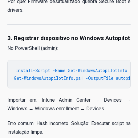
Por quê: Firmware desatualizado quebra Secure Boot e
drivers.
3. Registrar dispositivo no Windows Autopilot
No PowerShell (admin):
Install-Script -Name Get-WindowsAutopilotInfo

Importar em: Intune Admin Center → Devices →
Windows → Windows enrollment → Devices.
Erro comum: Hash incorreto. Solução: Executar script na
instalação limpa.