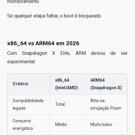
monitoramento.
Se qualquer etapa falhar, o boot é bloqueado.
x86_64 vs ARM64 em 2026
Com Snapdragon X Elite, ARM deixou de ser
experimental.
x86_64
ARM64
Critério
(Intel/AMD)
(Snapdragon X)
Compatibilidade
Alta via
Total
legado
emulação Prism
Consumo
Médio
Muito baixo
energético