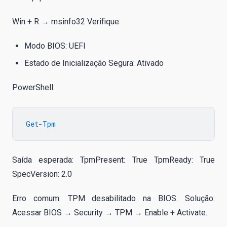
Win + R → msinfo32 Verifique:
Modo BIOS: UEFI
Estado de Inicialização Segura: Ativado
PowerShell:
Saída esperada: TpmPresent: True TpmReady: True
SpecVersion: 2.0
Erro comum: TPM desabilitado na BIOS. Solução:
Acessar BIOS → Security → TPM → Enable + Activate.