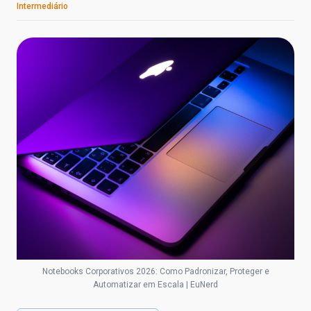
Intermediário
Notebooks Corporativos 2026: Como Padronizar, Proteger e
Automatizar em Escala | EuNerd