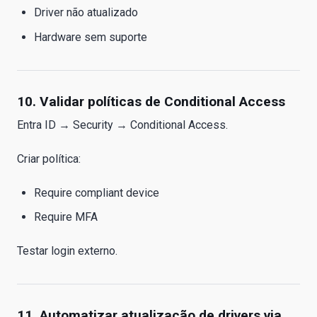
Driver não atualizado
Hardware sem suporte
10. Validar políticas de Conditional Access
Entra ID → Security → Conditional Access.
Criar política:
Require compliant device
Require MFA
Testar login externo.
11. Automatizar atualização de drivers via