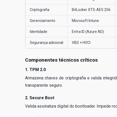
Criptografia
BitLocker XTS-AES 256
Gerenciamento
Microsoft Intune
Identidade
Entra ID (Azure AD)
Segurança adicional
VBS + HVCI
Componentes técnicos críticos
1. TPM 2.0
Armazena chaves de criptografia e valida integr
transparente seguro.
2. Secure Boot
Valida assinatura digital do bootloader. Impede ro