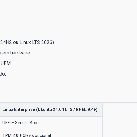
 24H2 ou Linux LTS 2026).
a em hardware.
 UEM.
do.
Linux Enterprise (Ubuntu 24.04 LTS / RHEL 9.4+)
UEFI + Secure Boot
TPM 2.0 + Clevis opcional