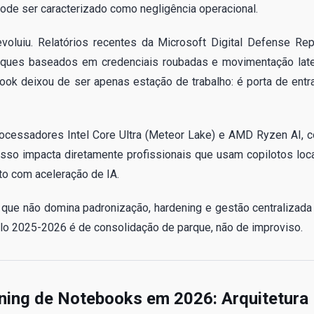
ode ser caracterizado como negligência operacional.
voluiu. Relatórios recentes da Microsoft Digital Defense Rep
ques baseados em credenciais roubadas e movimentação late
ebook deixou de ser apenas estação de trabalho: é porta de entr
ocessadores Intel Core Ultra (Meteor Lake) e AMD Ryzen AI, 
sso impacta diretamente profissionais que usam copilotos loca
o com aceleração de IA.
TI que não domina padronização, hardening e gestão centralizada
lo 2025-2026 é de consolidação de parque, não de improviso.
ning de Notebooks em 2026: Arquitetura