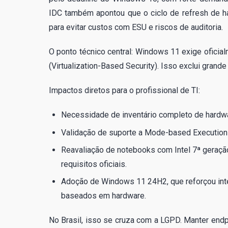
IDC também apontou que o ciclo de refresh de 
para evitar custos com ESU e riscos de auditoria.
O ponto técnico central: Windows 11 exige ofici
(Virtualization-Based Security). Isso exclui gran
Impactos diretos para o profissional de TI:
Necessidade de inventário completo de hardwa
Validação de suporte a Mode-based Execution
Reavaliação de notebooks com Intel 7ª gera
requisitos oficiais.
Adoção de Windows 11 24H2, que reforçou inte
baseados em hardware.
No Brasil, isso se cruza com a LGPD. Manter endp