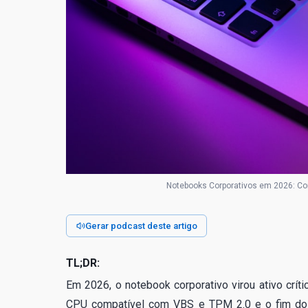
Notebooks Corporativos em 2026: Co
Gerar podcast deste artigo
TL;DR:
Em 2026, o notebook corporativo virou ativo cr
CPU compatível com VBS e TPM 2.0 e o fim do 