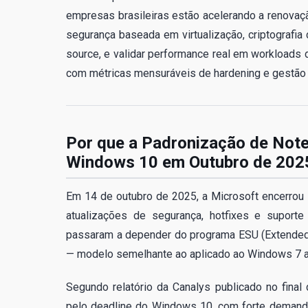
empresas brasileiras estão acelerando a renovaçã
segurança baseada em virtualização, criptografi
source, e validar performance real em workloads 
com métricas mensuráveis de hardening e gestão
Por que a Padronização de Note
Windows 10 em Outubro de 202
Em 14 de outubro de 2025, a Microsoft encerrou 
atualizações de segurança, hotfixes e supor
passaram a depender do programa ESU (Extended 
— modelo semelhante ao aplicado ao Windows 7 
Segundo relatório da Canalys publicado no fina
pelo deadline do Windows 10, com forte demand