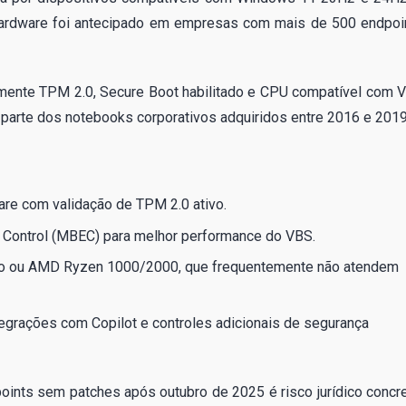
hardware foi antecipado em empresas com mais de 500 endpoi
almente TPM 2.0, Secure Boot habilitado e CPU compatível com 
de parte dos notebooks corporativos adquiridos entre 2016 e 2019
re com validação de TPM 2.0 ativo.
 Control (MBEC) para melhor performance do VBS.
ção ou AMD Ryzen 1000/2000, que frequentemente não atendem
grações com Copilot e controles adicionais de segurança
oints sem patches após outubro de 2025 é risco jurídico concre