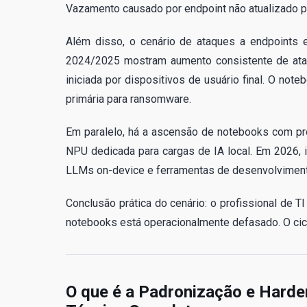
Vazamento causado por endpoint não atualizado p
Além disso, o cenário de ataques a endpoints e
2024/2025 mostram aumento consistente de ata
iniciada por dispositivos de usuário final. O not
primária para ransomware.
Em paralelo, há a ascensão de notebooks com pr
NPU dedicada para cargas de IA local. Em 2026, i
LLMs on-device e ferramentas de desenvolviment
Conclusão prática do cenário: o profissional de 
notebooks está operacionalmente defasado. O cic
O que é a Padronização e Harde