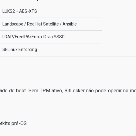
LUKS2 + AES-XTS
Landscape / Red Hat Satellite / Ansible
LDAP/FreeIPA/Entra ID via SSSD
SELinux Enforcing
idade do boot. Sem TPM ativo, BitLocker não pode operar no m
otkits pré-OS.