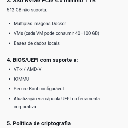
3. SSD NVMe PCIe 4.0 mínimo 1 TB
512 GB não suporta:
Múltiplas imagens Docker
VMs (cada VM pode consumir 40–100 GB)
Bases de dados locais
4. BIOS/UEFI com suporte a:
VT-x / AMD-V
IOMMU
Secure Boot configurável
Atualização via cápsula UEFI ou ferramenta
corporativa
5. Política de criptografia