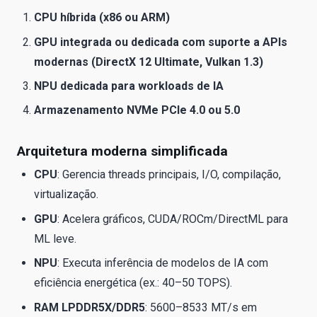
CPU híbrida (x86 ou ARM)
GPU integrada ou dedicada com suporte a APIs
modernas (DirectX 12 Ultimate, Vulkan 1.3)
NPU dedicada para workloads de IA
Armazenamento NVMe PCIe 4.0 ou 5.0
Arquitetura moderna simplificada
CPU
: Gerencia threads principais, I/O, compilação,
virtualização.
GPU
: Acelera gráficos, CUDA/ROCm/DirectML para
ML leve.
NPU
: Executa inferência de modelos de IA com
eficiência energética (ex.: 40–50 TOPS).
RAM LPDDR5X/DDR5
: 5600–8533 MT/s em