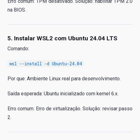
Erro comum: TPM desativado. Solução: habilitar TPM 2.0
na BIOS.
5. Instalar WSL2 com Ubuntu 24.04 LTS
Comando:
wsl --install -d Ubuntu-24.04
Por que: Ambiente Linux real para desenvolvimento.
Saída esperada: Ubuntu inicializado com kernel 6.x.
Erro comum: Erro de virtualização. Solução: revisar passo
2.