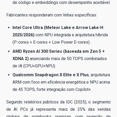
de código e embeddings com desempenho aceitável.
Fabricantes responderam com linhas específicas:
Intel Core Ultra (Meteor Lake e Arrow Lake-H
2025/2026)
com NPU integrada e arquitetura híbrida
(P-cores + E-cores + Low Power E-cores).
AMD Ryzen AI 300 Series (baseada em Zen 5 +
XDNA 2)
anunciando mais de 50 TOPS combinados
de IA (CPU+GPU+NPU).
Qualcomm Snapdragon X Elite e X Plus
, arquitetura
ARM com foco em eficiência energética e NPU acima
de 45 TOPS, forte integração com Copilot+.
Segundo relatórios públicos da IDC (2025), o segmento
de AI PCs já representa mais de 25% das vendas
globais de notebooks premium, com projeção de