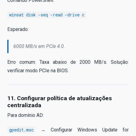
Comando PowerShell:
winsat disk -seq -read -drive c
Esperado:
6000 MB/s em PCIe 4.0.
Erro comum: Taxa abaixo de 2000 MB/s. Solução:
verificar modo PCIe na BIOS.
11. Configurar política de atualizações
centralizada
Para domínio AD:
gpedit.msc
→ Configurar Windows Update for