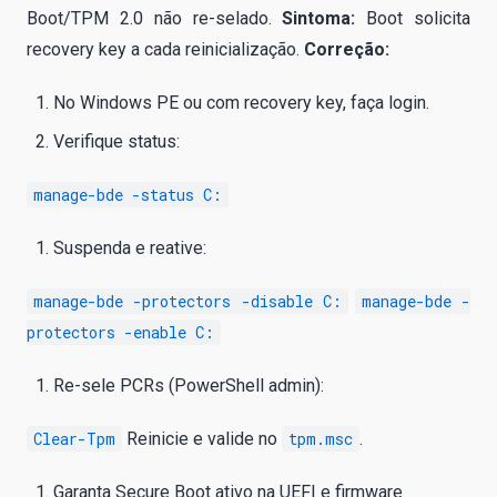
Boot/TPM 2.0 não re-selado.
Sintoma:
Boot solicita
recovery key a cada reinicialização.
Correção:
No Windows PE ou com recovery key, faça login.
Verifique status:
manage-bde -status C:
Suspenda e reative:
manage-bde -protectors -disable C:
manage-bde -
protectors -enable C:
Re-sele PCRs (PowerShell admin):
Clear-Tpm
Reinicie e valide no
tpm.msc
.
Garanta Secure Boot ativo na UEFI e firmware