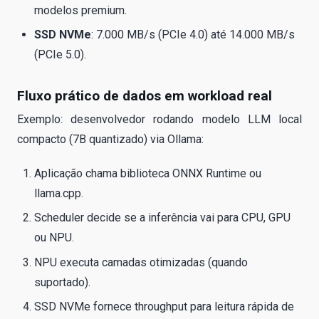
modelos premium.
SSD NVMe
: 7.000 MB/s (PCIe 4.0) até 14.000 MB/s
(PCIe 5.0).
Fluxo prático de dados em workload real
Exemplo: desenvolvedor rodando modelo LLM local
compacto (7B quantizado) via Ollama:
Aplicação chama biblioteca ONNX Runtime ou
llama.cpp.
Scheduler decide se a inferência vai para CPU, GPU
ou NPU.
NPU executa camadas otimizadas (quando
suportado).
SSD NVMe fornece throughput para leitura rápida de