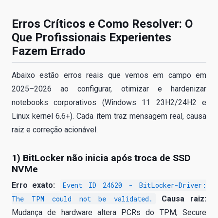
Erros Críticos e Como Resolver: O
Que Profissionais Experientes
Fazem Errado
Abaixo estão erros reais que vemos em campo em
2025–2026 ao configurar, otimizar e hardenizar
notebooks corporativos (Windows 11 23H2/24H2 e
Linux kernel 6.6+). Cada item traz mensagem real, causa
raiz e correção acionável.
1) BitLocker não inicia após troca de SSD
NVMe
Erro exato:
Event ID 24620 - BitLocker-Driver:
The TPM could not be validated.
Causa raiz:
Mudança de hardware altera PCRs do TPM; Secure