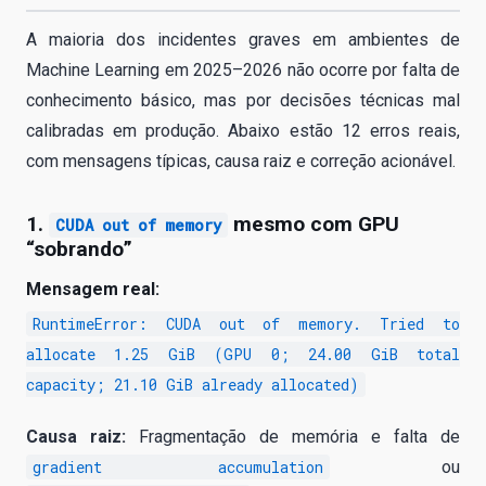
A maioria dos incidentes graves em ambientes de
Machine Learning em 2025–2026 não ocorre por falta de
conhecimento básico, mas por decisões técnicas mal
calibradas em produção. Abaixo estão 12 erros reais,
com mensagens típicas, causa raiz e correção acionável.
1.
mesmo com GPU
CUDA out of memory
“sobrando”
Mensagem real:
RuntimeError: CUDA out of memory. Tried to
allocate 1.25 GiB (GPU 0; 24.00 GiB total
capacity; 21.10 GiB already allocated)
Causa raiz:
Fragmentação de memória e falta de
gradient accumulation
ou