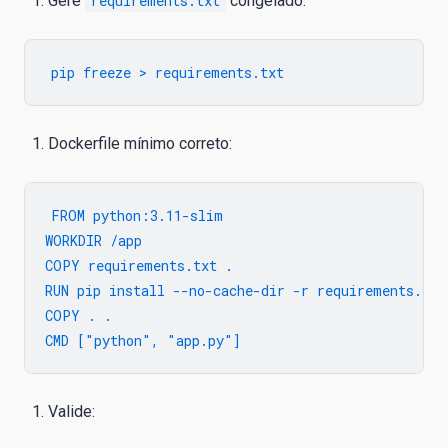
Gere
requirements.txt
congelado:
Dockerfile mínimo correto:
FROM python:3.11-slim

WORKDIR /app

COPY requirements.txt .

RUN pip install --no-cache-dir -r requirements.txt

COPY . .

Valide: