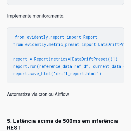
Implemente monitoramento:
from evidently.report import Report

from evidently.metric_preset import DataDriftPrese
report = Report(metrics=[DataDriftPreset()])

report.run(reference_data=ref_df, current_data=curr
Automatize via cron ou Airflow.
5. Latência acima de 500ms em inferência
REST