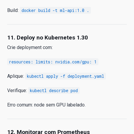
Build:
docker build -t ml-api:1.0 .
11. Deploy no Kubernetes 1.30
Crie deployment com:
resources: limits: nvidia.com/gpu: 1
Aplique:
kubectl apply -f deployment.yaml
Verifique:
kubectl describe pod
Erro comum: node sem GPU labelado.
12. Monitorar com Prometheus