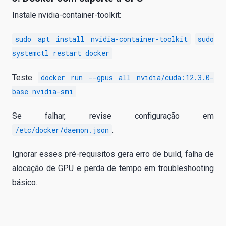
Instale nvidia-container-toolkit:
sudo apt install nvidia-container-toolkit
sudo
systemctl restart docker
Teste:
docker run --gpus all nvidia/cuda:12.3.0-
base nvidia-smi
Se falhar, revise configuração em
/etc/docker/daemon.json
.
Ignorar esses pré-requisitos gera erro de build, falha de
alocação de GPU e perda de tempo em troubleshooting
básico.