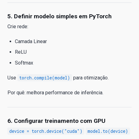
5. Definir modelo simples em PyTorch
Crie rede:
Camada Linear
ReLU
Softmax
Use
torch.compile(model)
para otimização.
Por quê: melhora performance de inferência.
6. Configurar treinamento com GPU
device = torch.device("cuda")
model.to(device)