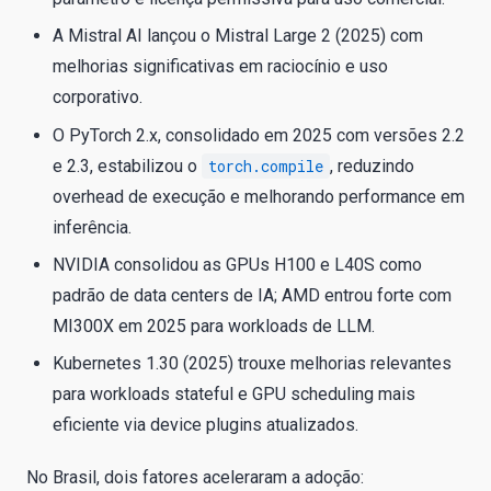
A Mistral AI lançou o Mistral Large 2 (2025) com
melhorias significativas em raciocínio e uso
corporativo.
O PyTorch 2.x, consolidado em 2025 com versões 2.2
e 2.3, estabilizou o
torch.compile
, reduzindo
overhead de execução e melhorando performance em
inferência.
NVIDIA consolidou as GPUs H100 e L40S como
padrão de data centers de IA; AMD entrou forte com
MI300X em 2025 para workloads de LLM.
Kubernetes 1.30 (2025) trouxe melhorias relevantes
para workloads stateful e GPU scheduling mais
eficiente via device plugins atualizados.
No Brasil, dois fatores aceleraram a adoção: