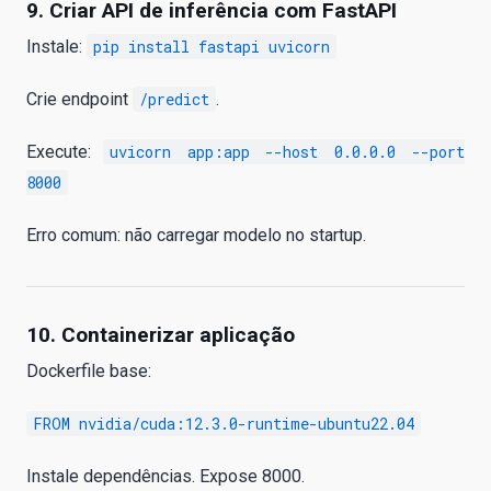
9. Criar API de inferência com FastAPI
Instale:
pip install fastapi uvicorn
Crie endpoint
/predict
.
Execute:
uvicorn app:app --host 0.0.0.0 --port
8000
Erro comum: não carregar modelo no startup.
10. Containerizar aplicação
Dockerfile base:
FROM nvidia/cuda:12.3.0-runtime-ubuntu22.04
Instale dependências. Expose 8000.