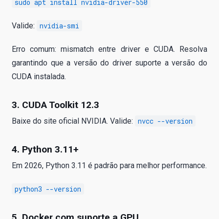
sudo apt install nvidia-driver-550
Valide:
nvidia-smi
Erro comum: mismatch entre driver e CUDA. Resolva
garantindo que a versão do driver suporte a versão do
CUDA instalada.
3. CUDA Toolkit 12.3
Baixe do site oficial NVIDIA. Valide:
nvcc --version
4. Python 3.11+
Em 2026, Python 3.11 é padrão para melhor performance.
python3 --version
5. Docker com suporte a GPU