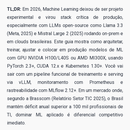
TL;DR:
Em 2026, Machine Learning deixou de ser projeto
experimental e virou stack crítica de produção,
especialmente com LLMs open-source como Llama 3.3
(Meta, 2025) e Mistral Large 2 (2025) rodando on-prem e
em clouds brasileiras. Este guia mostra como arquitetar,
treinar, ajustar e colocar em produção modelos de ML
com GPU NVIDIA H100/L40S ou AMD MI300X, usando
PyTorch 2.3+, CUDA 12.x e Kubernetes 1.30+. Você vai
sair com um pipeline funcional de treinamento e serving
via vLLM, monitoramento com Prometheus e
rastreabilidade com MLflow 2.12+. Em um mercado onde,
segundo a Brasscom (Relatório Setor TIC 2025), o Brasil
mantém déficit anual superior a 100 mil profissionais de
TI, dominar ML aplicado é diferencial competitivo
imediato.