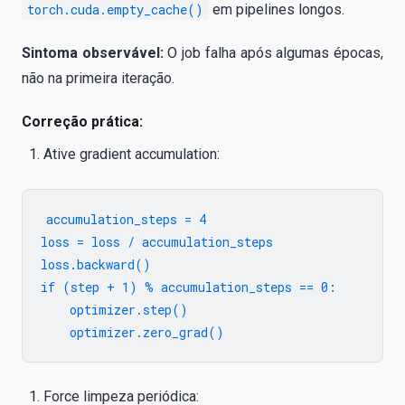
torch.cuda.empty_cache()
em pipelines longos.
Sintoma observável:
O job falha após algumas épocas,
não na primeira iteração.
Correção prática:
Ative gradient accumulation:
accumulation_steps = 4

loss = loss / accumulation_steps

loss.backward()

if (step + 1) % accumulation_steps == 0:

    optimizer.step()

Force limpeza periódica: