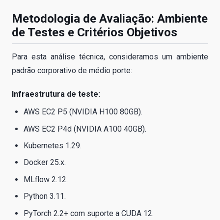
Metodologia de Avaliação: Ambiente
de Testes e Critérios Objetivos
Para esta análise técnica, consideramos um ambiente
padrão corporativo de médio porte:
Infraestrutura de teste:
AWS EC2 P5 (NVIDIA H100 80GB).
AWS EC2 P4d (NVIDIA A100 40GB).
Kubernetes 1.29.
Docker 25.x.
MLflow 2.12.
Python 3.11.
PyTorch 2.2+ com suporte a CUDA 12.