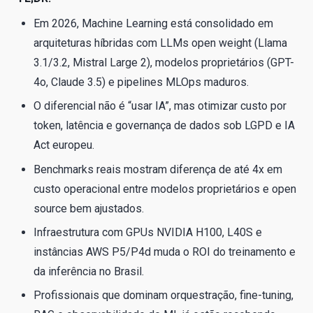
Em 2026, Machine Learning está consolidado em
arquiteturas híbridas com LLMs open weight (Llama
3.1/3.2, Mistral Large 2), modelos proprietários (GPT-
4o, Claude 3.5) e pipelines MLOps maduros.
O diferencial não é “usar IA”, mas otimizar custo por
token, latência e governança de dados sob LGPD e IA
Act europeu.
Benchmarks reais mostram diferença de até 4x em
custo operacional entre modelos proprietários e open
source bem ajustados.
Infraestrutura com GPUs NVIDIA H100, L40S e
instâncias AWS P5/P4d muda o ROI do treinamento e
da inferência no Brasil.
Profissionais que dominam orquestração, fine-tuning,