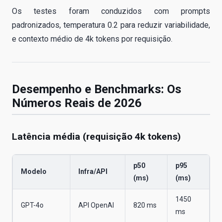
Os testes foram conduzidos com prompts
padronizados, temperatura 0.2 para reduzir variabilidade,
e contexto médio de 4k tokens por requisição.
Desempenho e Benchmarks: Os
Números Reais de 2026
Latência média (requisição 4k tokens)
p50
p95
Modelo
Infra/API
(ms)
(ms)
1450
GPT-4o
API OpenAI
820 ms
ms