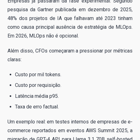
Empresas já passaram da fase experimental. Segundo
pesquisa da Gartner publicada em dezembro de 2025,
48% dos projetos de IA que falhavam até 2023 tinham
como causa principal ausência de estratégia de MLOps.
Em 2026, MLOps não é opcional.
Além disso, CFOs começaram a pressionar por métricas
claras:
Custo por mil tokens.
Custo por requisição.
Latência média p95.
Taxa de erro factual.
Um exemplo real: em testes internos de empresas de e-
commerce reportados em eventos AWS Summit 2025, a
migração de GPT-4 API para Llama 3.1 70B self-hosted