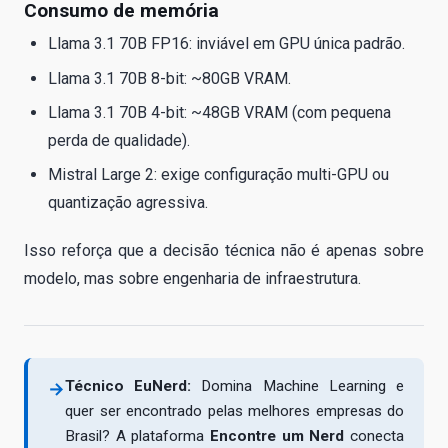
Consumo de memória
Llama 3.1 70B FP16: inviável em GPU única padrão.
Llama 3.1 70B 8-bit: ~80GB VRAM.
Llama 3.1 70B 4-bit: ~48GB VRAM (com pequena
perda de qualidade).
Mistral Large 2: exige configuração multi-GPU ou
quantização agressiva.
Isso reforça que a decisão técnica não é apenas sobre
modelo, mas sobre engenharia de infraestrutura.
Técnico EuNerd:
Domina Machine Learning e
→
quer ser encontrado pelas melhores empresas do
Brasil? A plataforma
Encontre um Nerd
conecta