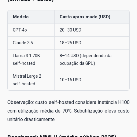
Modelo
Custo aproximado (USD)
GPT-4o
20–30 USD
Claude 3.5
18–25 USD
Llama 3.1 70B
8–14 USD (dependendo da
self-hosted
ocupação da GPU)
Mistral Large 2
10–16 USD
self-hosted
Observação: custo self-hosted considera instância H100
com utilização média de 70%. Subutilização eleva custo
unitário drasticamente.