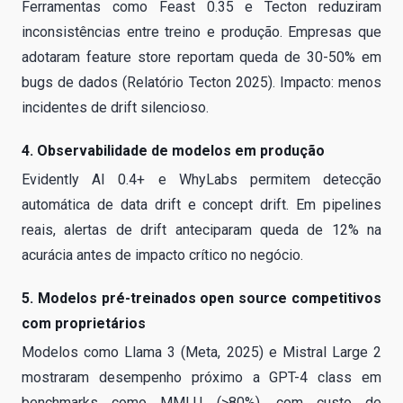
Ferramentas como Feast 0.35 e Tecton reduziram
inconsistências entre treino e produção. Empresas que
adotaram feature store reportam queda de 30-50% em
bugs de dados (Relatório Tecton 2025). Impacto: menos
incidentes de drift silencioso.
4. Observabilidade de modelos em produção
Evidently AI 0.4+ e WhyLabs permitem detecção
automática de data drift e concept drift. Em pipelines
reais, alertas de drift anteciparam queda de 12% na
acurácia antes de impacto crítico no negócio.
5. Modelos pré-treinados open source competitivos
com proprietários
Modelos como Llama 3 (Meta, 2025) e Mistral Large 2
mostraram desempenho próximo a GPT-4 class em
benchmarks como MMLU (>80%), com custo de