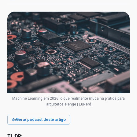
Machine Learning em 2026: o que realmente muda na prática para
arquitetos e enge | EuNerd
Gerar podcast deste artigo
TL;DR: