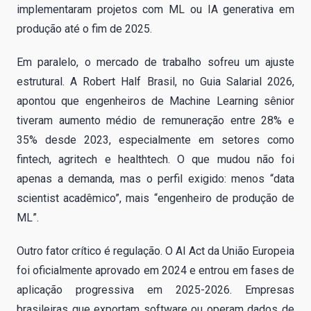
implementaram projetos com ML ou IA generativa em
produção até o fim de 2025.
Em paralelo, o mercado de trabalho sofreu um ajuste
estrutural. A Robert Half Brasil, no Guia Salarial 2026,
apontou que engenheiros de Machine Learning sênior
tiveram aumento médio de remuneração entre 28% e
35% desde 2023, especialmente em setores como
fintech, agritech e healthtech. O que mudou não foi
apenas a demanda, mas o perfil exigido: menos “data
scientist acadêmico”, mais “engenheiro de produção de
ML”.
Outro fator crítico é regulação. O AI Act da União Europeia
foi oficialmente aprovado em 2024 e entrou em fases de
aplicação progressiva em 2025-2026. Empresas
brasileiras que exportam software ou operam dados de