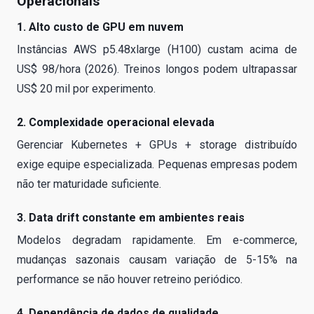
Operacionais
1. Alto custo de GPU em nuvem
Instâncias AWS p5.48xlarge (H100) custam acima de
US$ 98/hora (2026). Treinos longos podem ultrapassar
US$ 20 mil por experimento.
2. Complexidade operacional elevada
Gerenciar Kubernetes + GPUs + storage distribuído
exige equipe especializada. Pequenas empresas podem
não ter maturidade suficiente.
3. Data drift constante em ambientes reais
Modelos degradam rapidamente. Em e-commerce,
mudanças sazonais causam variação de 5-15% na
performance se não houver retreino periódico.
4. Dependência de dados de qualidade