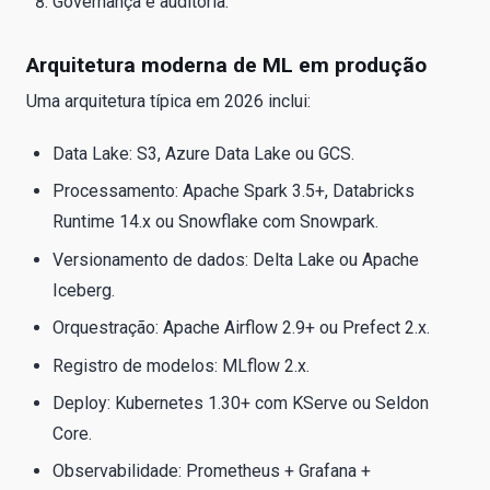
Governança e auditoria.
Arquitetura moderna de ML em produção
Uma arquitetura típica em 2026 inclui:
Data Lake: S3, Azure Data Lake ou GCS.
Processamento: Apache Spark 3.5+, Databricks
Runtime 14.x ou Snowflake com Snowpark.
Versionamento de dados: Delta Lake ou Apache
Iceberg.
Orquestração: Apache Airflow 2.9+ ou Prefect 2.x.
Registro de modelos: MLflow 2.x.
Deploy: Kubernetes 1.30+ com KServe ou Seldon
Core.
Observabilidade: Prometheus + Grafana +