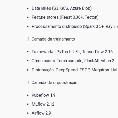
Data lakes (S3, GCS, Azure Blob)
Feature stores (Feast 0.36+, Tecton)
Processamento distribuído (Spark 3.5+, Ray 2.
Camada de treinamento
Frameworks: PyTorch 2.3+, TensorFlow 2.16
Otimizações: Torch.compile, FlashAttention 2
Distribuição: DeepSpeed, FSDP, Megatron-LM
Camada de orquestração
Kubeflow 1.9
MLflow 2.12
Airflow 2.9