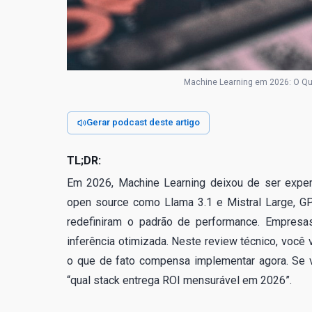
Machine Learning em 2026: O Qu
Gerar podcast deste artigo
TL;DR:
Em 2026, Machine Learning deixou de ser experi
open source como Llama 3.1 e Mistral Large, 
redefiniram o padrão de performance. Empresa
inferência otimizada. Neste review técnico, você
o que de fato compensa implementar agora. Se v
“qual stack entrega ROI mensurável em 2026”.