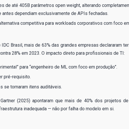
sões de até 405B parâmetros open weight, alterando completame
ue antes dependiam exclusivamente de APIs fechadas.
alternativa competitiva para workloads corporativos com foco e
 IDC Brasil, mais de 63% das grandes empresas declararam ter
ontra 28% em 2023. O impacto direto para profissionais de TI:
rimental” para “engenheiro de ML com foco em produção”.
r pré-requisito.
 se tornaram itens auditáveis.
a Gartner (2025) apontaram que mais de 40% dos projetos de
fraestrutura inadequada — não por falha do modelo em si.