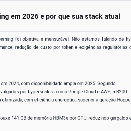
ing em 2026 e por que sua stack atual
arning foi objetiva e mensurável. Não estamos falando de hy
ance, redução de custo por token e exigências regulatórias 
.
0) em 2024, com disponibilidade ampla em 2025. Segundo
divulgados por hyperscalers como Google Cloud e AWS, a B200
 otimizada, com eficiência energética superior à geração Hoppe
trouxe 141 GB de memória HBM3e por GPU, reduzindo gargalos