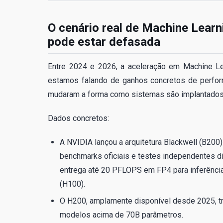
O cenário real de Machine Learn
pode estar defasada
Entre 2024 e 2026, a aceleração em Machine Le
estamos falando de ganhos concretos de perform
mudaram a forma como sistemas são implantados
Dados concretos:
A NVIDIA lançou a arquitetura Blackwell (B20
benchmarks oficiais e testes independentes 
entrega até 20 PFLOPS em FP4 para inferência
(H100).
O H200, amplamente disponível desde 2025, 
modelos acima de 70B parâmetros.