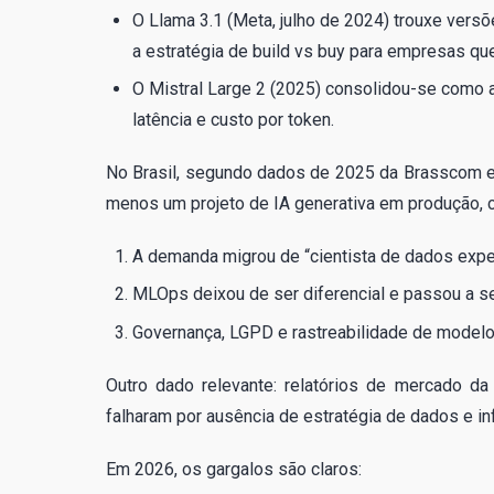
O Llama 3.1 (Meta, julho de 2024) trouxe ver
a estratégia de build vs buy para empresas q
O Mistral Large 2 (2025) consolidou-se como 
latência e custo por token.
No Brasil, segundo dados de 2025 da Brasscom e
menos um projeto de IA generativa em produção, c
A demanda migrou de “cientista de dados expe
MLOps deixou de ser diferencial e passou a se
Governança, LGPD e rastreabilidade de modelos
Outro dado relevante: relatórios de mercado d
falharam por ausência de estratégia de dados e in
Em 2026, os gargalos são claros: