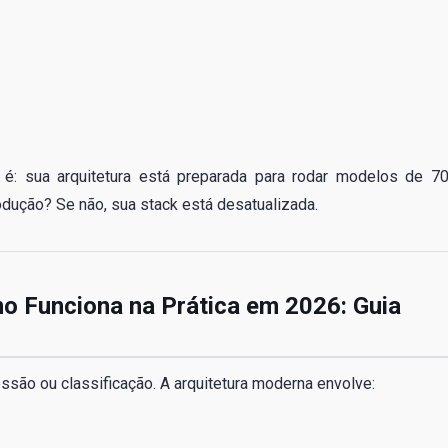
ica é: sua arquitetura está preparada para rodar modelos de 7
dução? Se não, sua stack está desatualizada.
o Funciona na Prática em 2026: Guia
são ou classificação. A arquitetura moderna envolve: