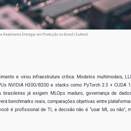
e Realmente Entregar em Produção no Brasil | EuNerd
mento e virou infraestrutura crítica. Modelos multimodais, L
GPUs NVIDIA H200/B200 e stacks como PyTorch 2.3 + CUDA 1
s brasileiras já exigem MLOps maduro, governança de dado
 verá benchmarks reais, comparações objetivas entre plataforma
ocê é profissional de TI, a decisão não é “usar ML ou não”, 