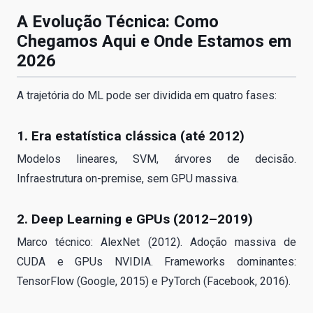
A Evolução Técnica: Como
Chegamos Aqui e Onde Estamos em
2026
A trajetória do ML pode ser dividida em quatro fases:
1. Era estatística clássica (até 2012)
Modelos lineares, SVM, árvores de decisão.
Infraestrutura on-premise, sem GPU massiva.
2. Deep Learning e GPUs (2012–2019)
Marco técnico: AlexNet (2012). Adoção massiva de
CUDA e GPUs NVIDIA. Frameworks dominantes:
TensorFlow (Google, 2015) e PyTorch (Facebook, 2016).