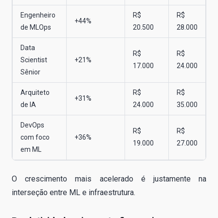
Engenheiro
R$
R$
+44%
de MLOps
20.500
28.000
Data
R$
R$
Scientist
+21%
17.000
24.000
Sênior
Arquiteto
R$
R$
+31%
de IA
24.000
35.000
DevOps
R$
R$
com foco
+36%
19.000
27.000
em ML
O crescimento mais acelerado é justamente na
interseção entre ML e infraestrutura.