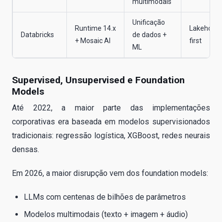
multimodais
Unificação
Runtime 14.x
Lakehous
Databricks
de dados +
+ Mosaic AI
first
ML
Supervised, Unsupervised e Foundation
Models
Até 2022, a maior parte das implementações
corporativas era baseada em modelos supervisionados
tradicionais: regressão logística, XGBoost, redes neurais
densas.
Em 2026, a maior disrupção vem dos foundation models:
LLMs com centenas de bilhões de parâmetros
Modelos multimodais (texto + imagem + áudio)