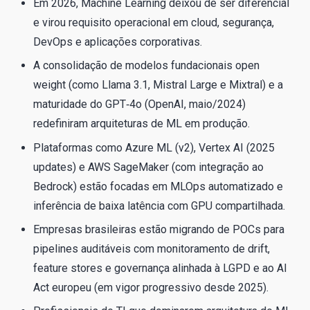
Em 2026, Machine Learning deixou de ser diferencial
e virou requisito operacional em cloud, segurança,
DevOps e aplicações corporativas.
A consolidação de modelos fundacionais open
weight (como Llama 3.1, Mistral Large e Mixtral) e a
maturidade do GPT‑4o (OpenAI, maio/2024)
redefiniram arquiteturas de ML em produção.
Plataformas como Azure ML (v2), Vertex AI (2025
updates) e AWS SageMaker (com integração ao
Bedrock) estão focadas em MLOps automatizado e
inferência de baixa latência com GPU compartilhada.
Empresas brasileiras estão migrando de POCs para
pipelines auditáveis com monitoramento de drift,
feature stores e governança alinhada à LGPD e ao AI
Act europeu (em vigor progressivo desde 2025).