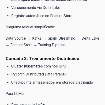
Versionamento via Delta Lake
Registro automático no Feature Store
Diagrama textual simplificado:
Data Source → Kafka → Spark Streaming → Delta Lake
→ Feature Store → Training Pipeline
Camada 3: Treinamento Distribuído
Cluster Kubernetes com nós GPU
PyTorch Distributed Data Parallel
Checkpoints armazenados em storage distribuído
Para LLMs:
Fine-tuning via LoRA