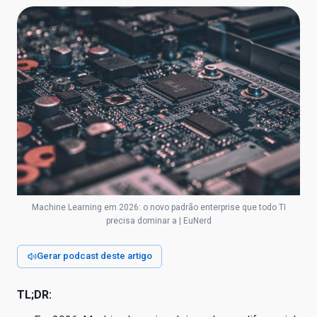
Machine Learning em 2026: o novo padrão enterprise que todo TI
precisa dominar a | EuNerd
Gerar podcast deste artigo
TL;DR: