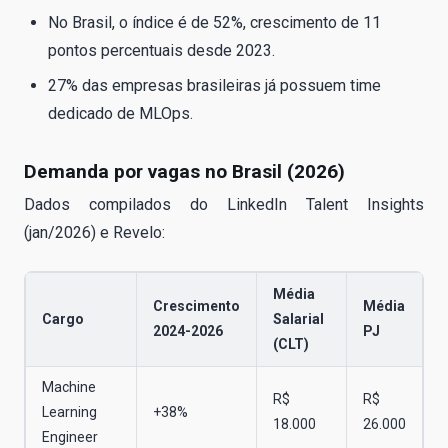
No Brasil, o índice é de 52%, crescimento de 11
pontos percentuais desde 2023.
27% das empresas brasileiras já possuem time
dedicado de MLOps.
Demanda por vagas no Brasil (2026)
Dados compilados do LinkedIn Talent Insights
(jan/2026) e Revelo:
Média
Crescimento
Média
Cargo
Salarial
2024-2026
PJ
(CLT)
Machine
R$
R$
Learning
+38%
18.000
26.000
Engineer