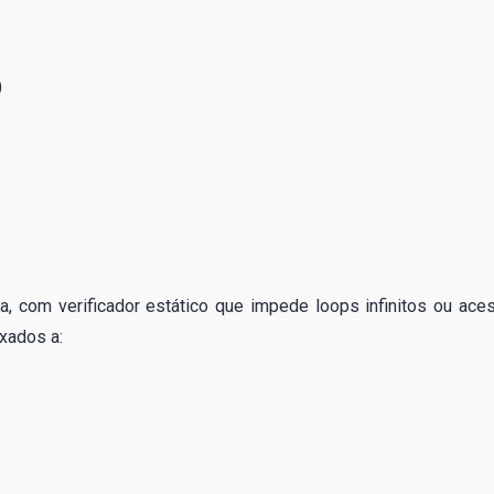
)
, com verificador estático que impede loops infinitos ou ace
xados a: