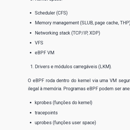
Scheduler (CFS)
Memory management (SLUB, page cache, THP
Networking stack (TCP/IP, XDP)
VFS
eBPF VM
Drivers e módulos carregáveis (LKM).
O eBPF roda dentro do kernel via uma VM segura
ilegal à memória. Programas eBPF podem ser ane
kprobes (funções do kernel)
tracepoints
uprobes (funções user space)