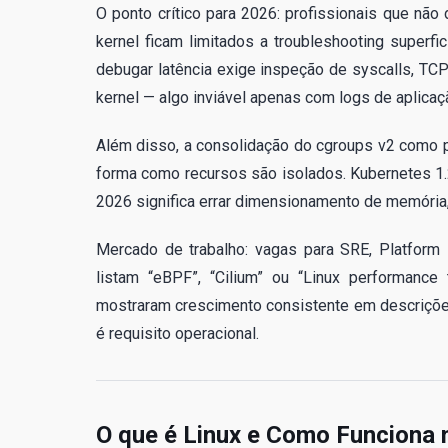
O ponto crítico para 2026: profissionais que n
kernel ficam limitados a troubleshooting superf
debugar latência exige inspeção de syscalls, TCP
kernel — algo inviável apenas com logs de aplicaç
Além disso, a consolidação do cgroups v2 como pa
forma como recursos são isolados. Kubernetes 1
2026 significa errar dimensionamento de memória, 
Mercado de trabalho: vagas para SRE, Platfor
listam “eBPF”, “Cilium” ou “Linux performance
mostraram crescimento consistente em descriçõ
é requisito operacional.
O que é Linux e Como Funciona 