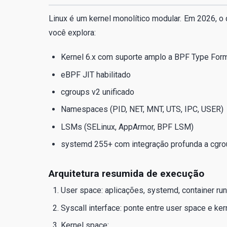
Linux é um kernel monolítico modular. Em 2026, o
você explora:
Kernel 6.x com suporte amplo a BPF Type Form
eBPF JIT habilitado
cgroups v2 unificado
Namespaces (PID, NET, MNT, UTS, IPC, USER)
LSMs (SELinux, AppArmor, BPF LSM)
systemd 255+ com integração profunda a cgr
Arquitetura resumida de execução
User space: aplicações, systemd, container run
Syscall interface: ponte entre user space e ker
Kernel space: