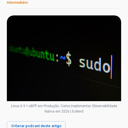
Intermediário
Linux 6.9 + eBPF em Produção: Como Implementar Observabilidade
Nativa em 2026 | EuNerd
Gerar podcast deste artigo