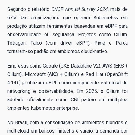
Segundo o relatório
CNCF Annual Survey 2024
, mais de
67% das organizações que operam Kubernetes em
produção utilizam ferramentas baseadas em eBPF para
observabilidade ou segurança. Projetos como Cilium,
Tetragon, Falco (com driver eBPF), Pixie e Parca
tornaram-se padrão em ambientes cloud-native.
Empresas como Google (GKE Dataplane V2), AWS (EKS +
Cilium), Microsoft (AKS + Cilium) e Red Hat (OpenShift
4.14+) já utilizam eBPF como componente estrutural de
networking e observabilidade. Em 2025, o Cilium foi
adotado oficialmente como CNI padrão em múltiplos
ambientes Kubernetes enterprise.
No Brasil, com a consolidação de ambientes híbridos e
multicloud em bancos, fintechs e varejo, a demanda por