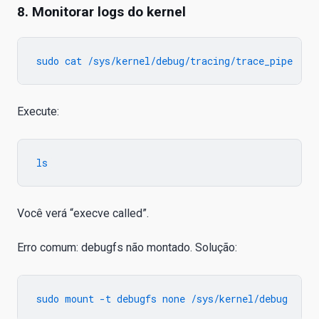
8. Monitorar logs do kernel
Execute:
Você verá “execve called”.
Erro comum: debugfs não montado. Solução: