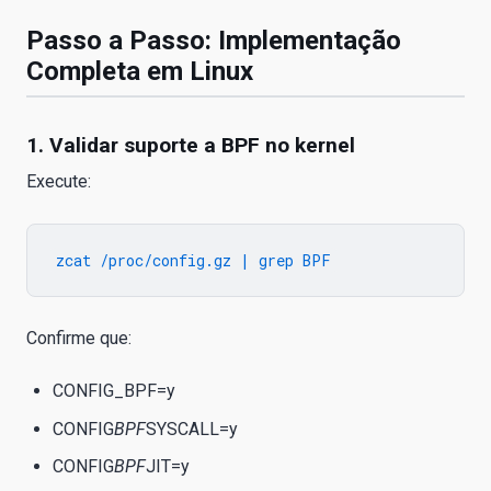
Passo a Passo: Implementação
Completa em Linux
1. Validar suporte a BPF no kernel
Execute:
Confirme que:
CONFIG_BPF=y
CONFIG
BPF
SYSCALL=y
CONFIG
BPF
JIT=y