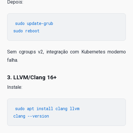
Depois:
sudo update-grub

Sem cgroups v2, integração com Kubernetes moderno
falha.
3. LLVM/Clang 16+
Instale:
sudo apt install clang llvm
