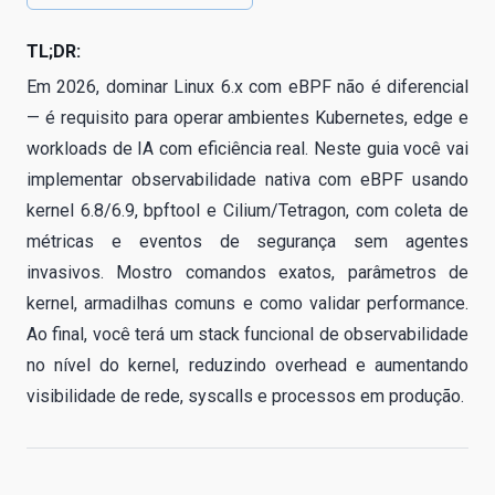
TL;DR:
Em 2026, dominar Linux 6.x com eBPF não é diferencial
— é requisito para operar ambientes Kubernetes, edge e
workloads de IA com eficiência real. Neste guia você vai
implementar observabilidade nativa com eBPF usando
kernel 6.8/6.9, bpftool e Cilium/Tetragon, com coleta de
métricas e eventos de segurança sem agentes
invasivos. Mostro comandos exatos, parâmetros de
kernel, armadilhas comuns e como validar performance.
Ao final, você terá um stack funcional de observabilidade
no nível do kernel, reduzindo overhead e aumentando
visibilidade de rede, syscalls e processos em produção.