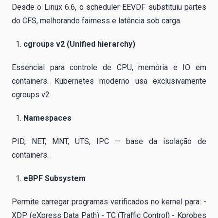
Desde o Linux 6.6, o scheduler EEVDF substituiu partes
do CFS, melhorando fairness e latência sob carga.
cgroups v2 (Unified hierarchy)
Essencial para controle de CPU, memória e IO em
containers. Kubernetes moderno usa exclusivamente
cgroups v2.
Namespaces
PID, NET, MNT, UTS, IPC — base da isolação de
containers.
eBPF Subsystem
Permite carregar programas verificados no kernel para: -
XDP (eXpress Data Path) - TC (Traffic Control) - Kprobes