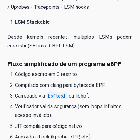
/ Uprobes - Tracepoints - LSM hooks
LSM Stackable
Desde kernels recentes, múltiplos LSMs podem
coexistir (SELinux + BPF LSM).
Fluxo simplificado de um programa eBPF
Código escrito em C restrito.
Compilado com clang para bytecode BPF.
Carregado via
bpftool
ou libbpf.
Verificador valida segurança (sem loops infinitos,
acesso inválido).
JIT compila para código nativo.
Anexado a hook (kprobe, XDP, etc.).