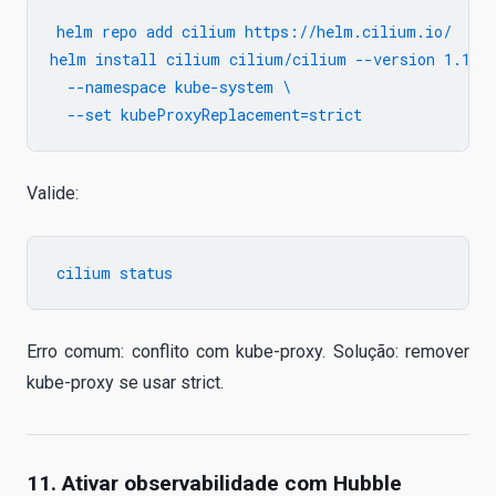
helm repo add cilium https://helm.cilium.io/

helm install cilium cilium/cilium --version 1.15.0
  --namespace kube-system \

Valide:
Erro comum: conflito com kube-proxy. Solução: remover
kube-proxy se usar strict.
11. Ativar observabilidade com Hubble