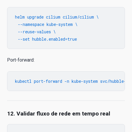
helm upgrade cilium cilium/cilium \

  --namespace kube-system \

  --reuse-values \

Port-forward:
12. Validar fluxo de rede em tempo real