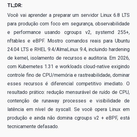
TL;DR:
Você vai aprender a preparar um servidor Linux 6.8 LTS
para produção com foco em segurança, observabilidade
e performance usando cgroups v2, systemd 255+,
nftables e eBPF. Mostro comandos reais para Ubuntu
24.04 LTS e RHEL 9.4/AlmaLinux 9.4, incluindo hardening
de kernel, isolamento de recursos e auditoria. Em 2026,
com Kubernetes 1.31 e workloads cloud-native exigindo
controle fino de CPU/memória e rastreabilidade, dominar
esses recursos é diferencial competitivo imediato. O
resultado prático: redução mensurável de ruído de CPU,
contenção de runaway processes e visibilidade de
latência em nível de syscall. Se você opera Linux em
produção e ainda não domina cgroups v2 + eBPF, está
tecnicamente defasado.