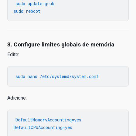
sudo update-grub

3. Configure limites globais de memória
Edite:
Adicione:
DefaultMemoryAccounting=yes
