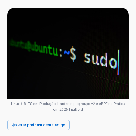
Linux 6.8 LTS em Produção: Hardening, cgroups v2 e eBPF na Prática
em 2026 | EuNerd
Gerar podcast deste artigo