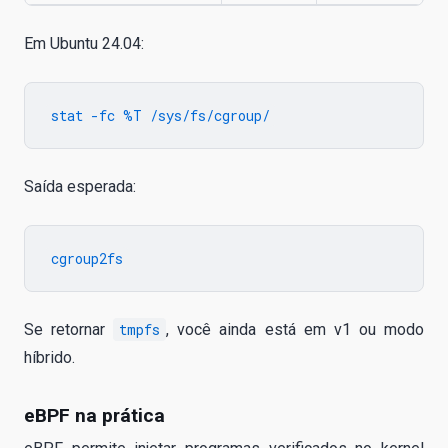
Em Ubuntu 24.04:
Saída esperada:
Se retornar
tmpfs
, você ainda está em v1 ou modo
híbrido.
eBPF na prática