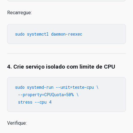
Recarregue:
4. Crie serviço isolado com limite de CPU
sudo systemd-run --unit=teste-cpu \

  --property=CPUQuota=50% \

Verifique: