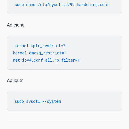
Adicione:
kernel.kptr_restrict=2

kernel.dmesg_restrict=1

Aplique: