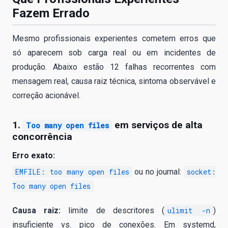
Fazem Errado
Mesmo profissionais experientes cometem erros que
só aparecem sob carga real ou em incidentes de
produção. Abaixo estão 12 falhas recorrentes com
mensagem real, causa raiz técnica, sintoma observável e
correção acionável.
1.
em serviços de alta
Too many open files
concorrência
Erro exato:
EMFILE: too many open files
ou no journal:
socket:
Too many open files
Causa raiz:
limite de descritores (
ulimit -n
)
insuficiente vs. pico de conexões. Em systemd,