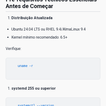
Antes de Começar
Distribuição Atualizada
Ubuntu 24.04 LTS ou RHEL 9.4/AlmaLinux 9.4
Kernel mínimo recomendado: 6.5+
Verifique:
   uname -r

systemd 255 ou superior
   systemctl --version
