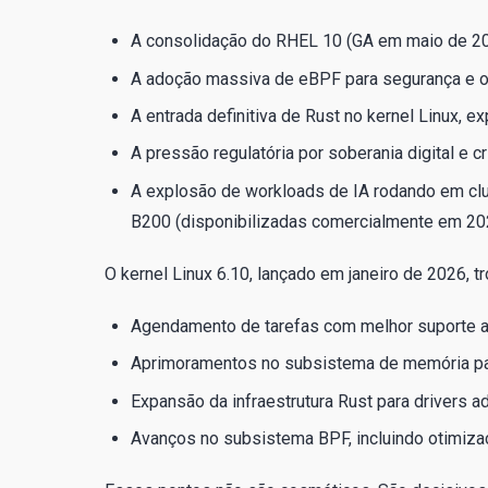
A consolidação do RHEL 10 (GA em maio de 2
A adoção massiva de eBPF para segurança e obs
A entrada definitiva de Rust no kernel Linux, e
A pressão regulatória por soberania digital e c
A explosão de workloads de IA rodando em cl
B200 (disponibilizadas comercialmente em 20
O kernel Linux 6.10, lançado em janeiro de 2026, t
Agendamento de tarefas com melhor suporte 
Aprimoramentos no subsistema de memória pa
Expansão da infraestrutura Rust para drivers ad
Avanços no subsistema BPF, incluindo otimiza