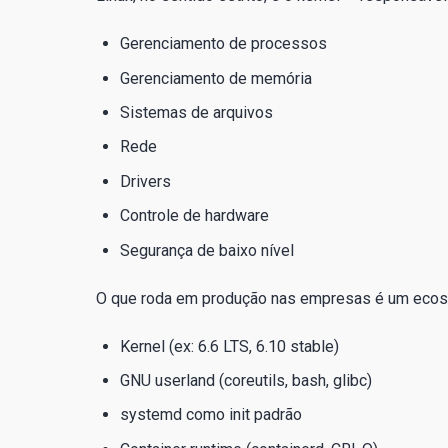
Gerenciamento de processos
Gerenciamento de memória
Sistemas de arquivos
Rede
Drivers
Controle de hardware
Segurança de baixo nível
O que roda em produção nas empresas é um ecos
Kernel (ex: 6.6 LTS, 6.10 stable)
GNU userland (coreutils, bash, glibc)
systemd como init padrão