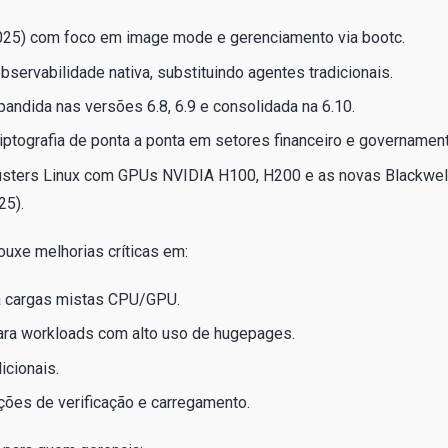
025) com foco em image mode e gerenciamento via bootc.
ervabilidade nativa, substituindo agentes tradicionais.
xpandida nas versões 6.8, 6.9 e consolidada na 6.10.
riptografia de ponta a ponta em setores financeiro e governament
usters Linux com GPUs NVIDIA H100, H200 e as novas Blackwel
25).
rouxe melhorias críticas em:
a cargas mistas CPU/GPU.
ra workloads com alto uso de hugepages.
icionais.
ções de verificação e carregamento.