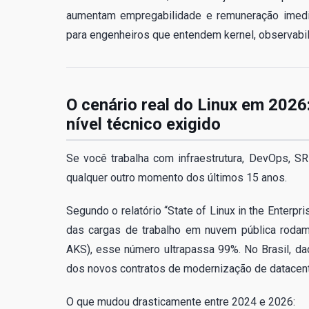
aumentam empregabilidade e remuneração imedia
para engenheiros que entendem kernel, observabi
O cenário real do Linux em 2026:
nível técnico exigido
Se você trabalha com infraestrutura, DevOps, S
qualquer outro momento dos últimos 15 anos.
Segundo o relatório “State of Linux in the Enterp
das cargas de trabalho em nuvem pública rodam
AKS), esse número ultrapassa 99%. No Brasil, 
dos novos contratos de modernização de datacent
O que mudou drasticamente entre 2024 e 2026: