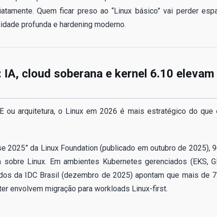
tamente. Quem ficar preso ao “Linux básico” vai perder esp
lidade profunda e hardening moderno.
 IA, cloud soberana e kernel 6.10 elevam
RE ou arquitetura, o Linux em 2026 é mais estratégico do que
rise 2025” da Linux Foundation (publicado em outubro de 2025), 
 sobre Linux. Em ambientes Kubernetes gerenciados (EKS, G
dados da IDC Brasil (dezembro de 2025) apontam que mais de 
er envolvem migração para workloads Linux-first.