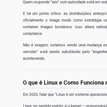
Quem responde “sim” com autoridade está em outr
E há um ponto crítico: as distribuições enter
oficialmente o image mode como estratégia cen
container images bootáveis. Isso altera radi
compliance.
Não é exagero: estamos vendo uma mudança estrut
servidor” está sendo substituído pelo “engenh
acontecendo.
O que é Linux e Como Funciona 
Em 2026, falar que “Linux é um sistema operaciona
Linux, no sentido estrito, é o kernel — responsável