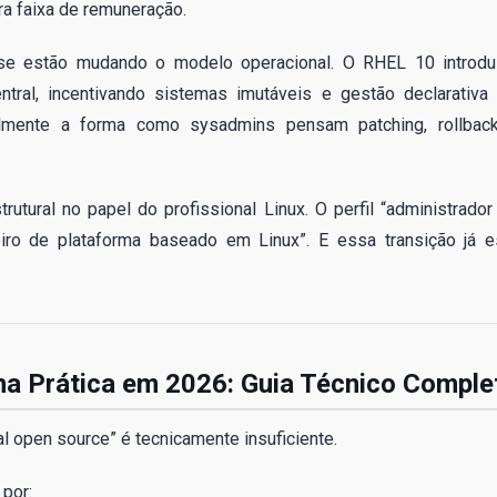
a faixa de remuneração.
prise estão mudando o modelo operacional. O RHEL 10 introdu
tral, incentivando sistemas imutáveis e gestão declarativa 
calmente a forma como sysadmins pensam patching, rollbac
ural no papel do profissional Linux. O perfil “administrador
eiro de plataforma baseado em Linux”. E essa transição já e
na Prática em 2026: Guia Técnico Comple
l open source” é tecnicamente insuficiente.
 por: