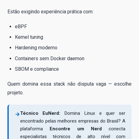
Estão exigindo experiência prática com:
eBPF
Kernel tuning
Hardening moderno
Containers sem Docker daemon
SBOM e compliance
Quem domina essa stack não disputa vaga — escolhe
projeto.
Técnico EuNerd:
Domina Linux e quer ser
→
encontrado pelas melhores empresas do Brasil? A
plataforma
Encontre um Nerd
conecta
especialistas técnicos de alto nível com