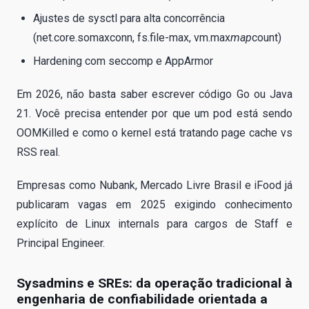
Ajustes de sysctl para alta concorrência
(net.core.somaxconn, fs.file-max, vm.max
map
count)
Hardening com seccomp e AppArmor
Em 2026, não basta saber escrever código Go ou Java
21. Você precisa entender por que um pod está sendo
OOMKilled e como o kernel está tratando page cache vs
RSS real.
Empresas como Nubank, Mercado Livre Brasil e iFood já
publicaram vagas em 2025 exigindo conhecimento
explícito de Linux internals para cargos de Staff e
Principal Engineer.
Sysadmins e SREs: da operação tradicional à
engenharia de confiabilidade orientada a