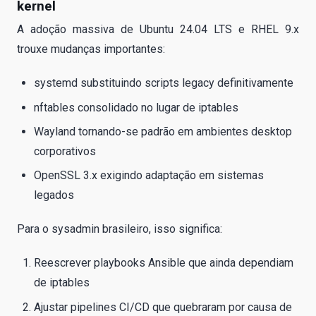
kernel
A adoção massiva de Ubuntu 24.04 LTS e RHEL 9.x
trouxe mudanças importantes:
systemd substituindo scripts legacy definitivamente
nftables consolidado no lugar de iptables
Wayland tornando-se padrão em ambientes desktop
corporativos
OpenSSL 3.x exigindo adaptação em sistemas
legados
Para o sysadmin brasileiro, isso significa:
Reescrever playbooks Ansible que ainda dependiam
de iptables
Ajustar pipelines CI/CD que quebraram por causa de