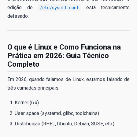
edição de
/etc/sysctl.conf
está tecnicamente
defasado.
O que é Linux e Como Funciona na
Prática em 2026: Guia Técnico
Completo
Em 2026, quando falamos de Linux, estamos falando de
três camadas principais:
Kernel (6.x)
User space (systemd, glibc, toolchains)
Distribuição (RHEL, Ubuntu, Debian, SUSE, etc.)