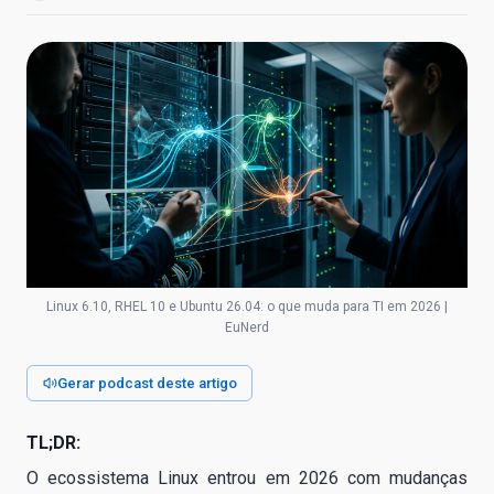
Linux 6.10, RHEL 10 e Ubuntu 26.04: o que muda para TI em 2026 |
EuNerd
Gerar podcast deste artigo
TL;DR:
O ecossistema Linux entrou em 2026 com mudanças