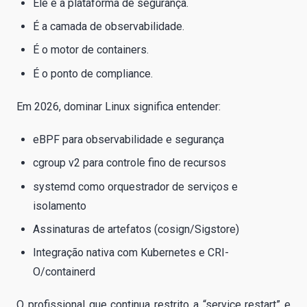
Ele é a plataforma de segurança.
É a camada de observabilidade.
É o motor de containers.
É o ponto de compliance.
Em 2026, dominar Linux significa entender:
eBPF para observabilidade e segurança
cgroup v2 para controle fino de recursos
systemd como orquestrador de serviços e
isolamento
Assinaturas de artefatos (cosign/Sigstore)
Integração nativa com Kubernetes e CRI-
O/containerd
O profissional que continua restrito a “service restart” e