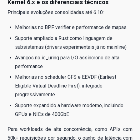
Kernel 6.x e os diferenciais técnicos
Principais evoluções consolidadas até 6.10:
Melhorias no BPF verifier e performance de mapas
Suporte ampliado a Rust como linguagem de
subsistemas (drivers experimentais já no mainline)
Avanços no io_uring para I/O assíncrono de alta
performance
Melhorias no scheduler CFS e EEVDF (Earliest
Eligible Virtual Deadline First), integrado
progressivamente
Suporte expandido a hardware moderno, incluindo
GPUs e NICs de 400GbE
Para workloads de alta concorrência, como APIs com
50k+ requisições por segundo, o ganho de latência com