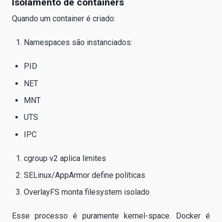
Isolamento de containers
Quando um container é criado:
Namespaces são instanciados:
PID
NET
MNT
UTS
IPC
cgroup v2 aplica limites
SELinux/AppArmor define políticas
OverlayFS monta filesystem isolado
Esse processo é puramente kernel-space. Docker é