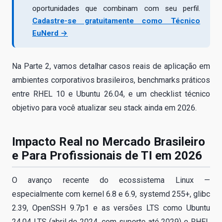
oportunidades que combinam com seu perfil.
Cadastre-se gratuitamente como Técnico
EuNerd →
Na Parte 2, vamos detalhar casos reais de aplicação em
ambientes corporativos brasileiros, benchmarks práticos
entre RHEL 10 e Ubuntu 26.04, e um checklist técnico
objetivo para você atualizar seu stack ainda em 2026.
Impacto Real no Mercado Brasileiro
e Para Profissionais de TI em 2026
O avanço recente do ecossistema Linux —
especialmente com kernel 6.8 e 6.9, systemd 255+, glibc
2.39, OpenSSH 9.7p1 e as versões LTS como Ubuntu
24.04 LTS (abril de 2024, com suporte até 2029) e RHEL