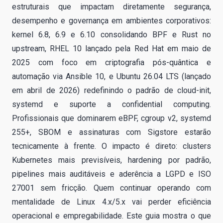
estruturais que impactam diretamente segurança,
desempenho e governança em ambientes corporativos:
kernel 6.8, 6.9 e 6.10 consolidando BPF e Rust no
upstream, RHEL 10 lançado pela Red Hat em maio de
2025 com foco em criptografia pós-quântica e
automação via Ansible 10, e Ubuntu 26.04 LTS (lançado
em abril de 2026) redefinindo o padrão de cloud-init,
systemd e suporte a confidential computing.
Profissionais que dominarem eBPF, cgroup v2, systemd
255+, SBOM e assinaturas com Sigstore estarão
tecnicamente à frente. O impacto é direto: clusters
Kubernetes mais previsíveis, hardening por padrão,
pipelines mais auditáveis e aderência a LGPD e ISO
27001 sem fricção. Quem continuar operando com
mentalidade de Linux 4.x/5.x vai perder eficiência
operacional e empregabilidade. Este guia mostra o que