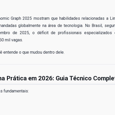
nomic Graph 2025 mostram que habilidades relacionadas a Lin
ndadas globalmente na área de tecnologia. No Brasil, segu
mbro de 2025, o déficit de profissionais especializados
50 mil vagas.
cê entende o que mudou dentro dele.
na Prática em 2026: Guia Técnico Comple
as fundamentais: