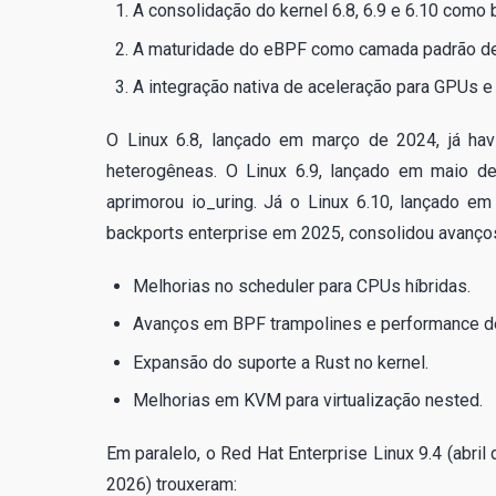
A consolidação do kernel 6.8, 6.9 e 6.10 como
A maturidade do eBPF como camada padrão de 
A integração nativa de aceleração para GPUs 
O Linux 6.8, lançado em março de 2024, já hav
heterogêneas. O Linux 6.9, lançado em maio de
aprimorou io_uring. Já o Linux 6.10, lançado em
backports enterprise em 2025, consolidou avanço
Melhorias no scheduler para CPUs híbridas.
Avanços em BPF trampolines e performance de
Expansão do suporte a Rust no kernel.
Melhorias em KVM para virtualização nested.
Em paralelo, o Red Hat Enterprise Linux 9.4 (abri
2026) trouxeram: