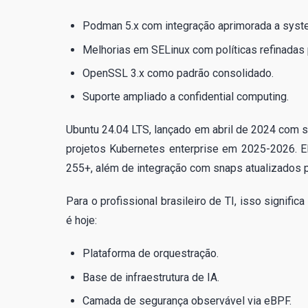
Podman 5.x com integração aprimorada a syst
Melhorias em SELinux com políticas refinadas 
OpenSSL 3.x como padrão consolidado.
Suporte ampliado a confidential computing.
Ubuntu 24.04 LTS, lançado em abril de 2024 com 
projetos Kubernetes enterprise em 2025-2026. El
255+, além de integração com snaps atualizados 
Para o profissional brasileiro de TI, isso signific
é hoje:
Plataforma de orquestração.
Base de infraestrutura de IA.
Camada de segurança observável via eBPF.