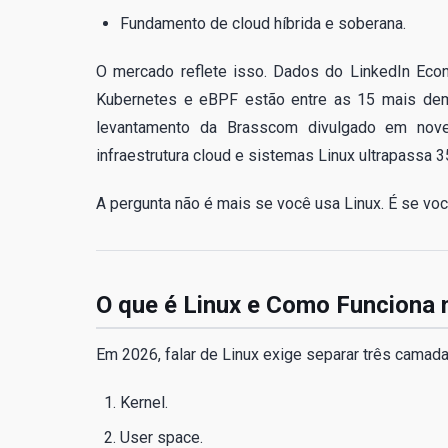
Fundamento de cloud híbrida e soberana.
O mercado reflete isso. Dados do LinkedIn Eco
Kubernetes e eBPF estão entre as 15 mais dema
levantamento da Brasscom divulgado em nove
infraestrutura cloud e sistemas Linux ultrapassa 3
A pergunta não é mais se você usa Linux. É se vo
O que é Linux e Como Funciona 
Em 2026, falar de Linux exige separar três camad
Kernel.
User space.