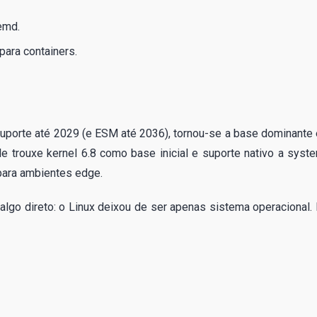
emd.
para containers.
suporte até 2029 (e ESM até 2036), tornou-se a base dominante
e trouxe kernel 6.8 como base inicial e suporte nativo a syst
para ambientes edge.
a algo direto: o Linux deixou de ser apenas sistema operacional. 