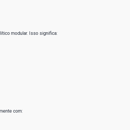
tico modular. Isso significa:
amente com: