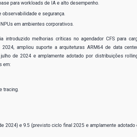
 base para workloads de IA e alto desempenho.
observabilidade e segurança.
e NPUs em ambientes corporativos.
ia introduzido melhorias críticas no agendador CFS para car
 2024, ampliou suporte a arquiteturas ARM64 de data cente
 julho de 2024 e amplamente adotado por distribuições rollin
s em:
 tracing.
l de 2024) e 9.5 (previsto ciclo final 2025 e amplamente adotado