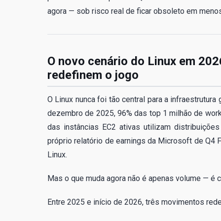
agora — sob risco real de ficar obsoleto em menos
O novo cenário do Linux em 2026
redefinem o jogo
O Linux nunca foi tão central para a infraestrutur
dezembro de 2025, 96% das top 1 milhão de wor
das instâncias EC2 ativas utilizam distribuiçõ
próprio relatório de earnings da Microsoft de Q
Linux.
Mas o que muda agora não é apenas volume — é 
Entre 2025 e início de 2026, três movimentos rede