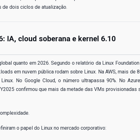
 de dois ciclos de atualização.
: IA, cloud soberana e kernel 6.10
a global quanto em 2026. Segundo o relatório da Linux Foundation
kloads em nuvem pública rodam sobre Linux. Na AWS, mais de 
es Linux. No Google Cloud, o número ultrapassa 90%. No Azure
4 FY2025 confirmou que mais da metade das VMs provisionadas 
complexidade.
finiram o papel do Linux no mercado corporativo: