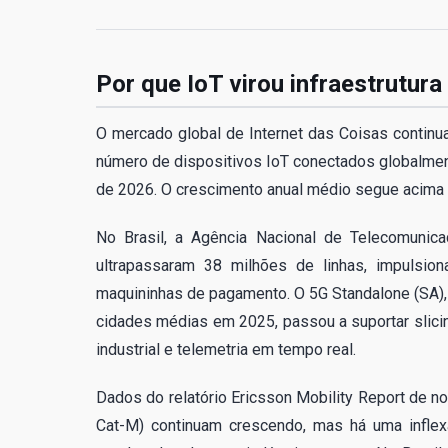
Por que IoT virou infraestrutura
O mercado global de Internet das Coisas continu
número de dispositivos IoT conectados globalment
de 2026. O crescimento anual médio segue acima de
No Brasil, a Agência Nacional de Telecomuni
ultrapassaram 38 milhões de linhas, impulsion
maquininhas de pagamento. O 5G Standalone (SA), 
cidades médias em 2025, passou a suportar slicin
industrial e telemetria em tempo real.
Dados do relatório Ericsson Mobility Report de 
Cat-M) continuam crescendo, mas há uma inflex