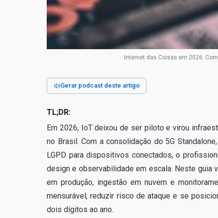
Internet das Coisas em 2026: Como
Gerar podcast deste artigo
TL;DR:
Em 2026, IoT deixou de ser piloto e virou infraestr
no Brasil. Com a consolidação do 5G Standalon
LGPD para dispositivos conectados, o profissiona
design e observabilidade em escala. Neste guia 
em produção, ingestão em nuvem e monitorament
mensurável, reduzir risco de ataque e se posic
dois dígitos ao ano.