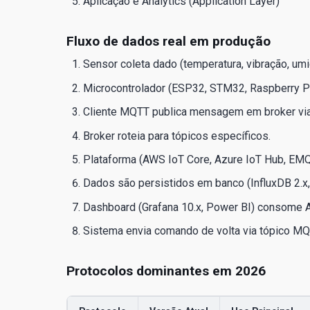
Aplicação e Analytics (Application Layer)
Fluxo de dados real em produção
Sensor coleta dado (temperatura, vibração, umi
Microcontrolador (ESP32, STM32, Raspberry Pi)
Cliente MQTT publica mensagem em broker via 
Broker roteia para tópicos específicos.
Plataforma (AWS IoT Core, Azure IoT Hub, EM
Dados são persistidos em banco (InfluxDB 2.
Dashboard (Grafana 10.x, Power BI) consome A
Sistema envia comando de volta via tópico MQT
Protocolos dominantes em 2026