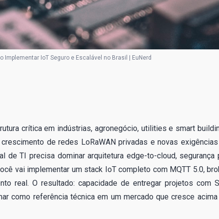
 Implementar IoT Seguro e Escalável no Brasil | EuNerd
utura crítica em indústrias, agronegócio, utilities e smart buildi
e, crescimento de redes LoRaWAN privadas e novas exigências
l de TI precisa dominar arquitetura edge-to-cloud, segurança 
você vai implementar um stack IoT completo com MQTT 5.0, bro
o real. O resultado: capacidade de entregar projetos com 
ionar como referência técnica em um mercado que cresce acima