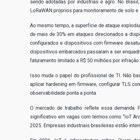
sendo adotadas por indústrias e agro. No Brasi
LoRaWAN próprios para monitoramento de solo e i
Ao mesmo tempo, a superfície de ataque explodiu.
de mais de 30% em ataques direcionados a dispo
configurados e dispositivos com firmware desatu
dispositivos embarcados passaram a ser enquad
faturamento limitado a R$ 50 milhões por infração.
Isso muda o papel do profissional de TI. Não bast
aplicar hardening em firmware, configurar TLS co
observabilidade ponta a ponta.
O mercado de trabalho reflete essa demanda. P
significativo em vagas com termos como “IoT Arch
2025. Empresas industriais brasileiras estão inte