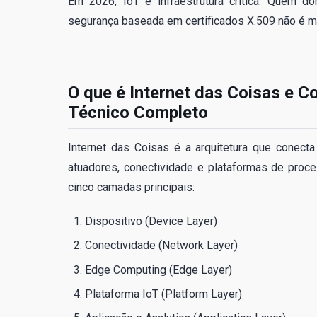
Em 2026, IoT é infraestrutura crítica. Quem d
segurança baseada em certificados X.509 não é mai
O que é Internet das Coisas e C
Técnico Completo
Internet das Coisas é a arquitetura que conecta
atuadores, conectividade e plataformas de proc
cinco camadas principais:
Dispositivo (Device Layer)
Conectividade (Network Layer)
Edge Computing (Edge Layer)
Plataforma IoT (Platform Layer)