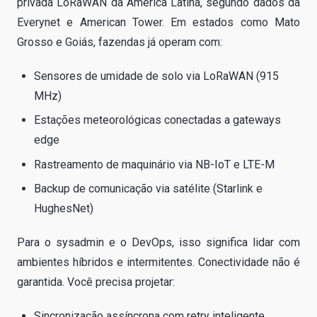
privada LoRaWAN da América Latina, segundo dados da
Everynet e American Tower. Em estados como Mato
Grosso e Goiás, fazendas já operam com:
Sensores de umidade de solo via LoRaWAN (915
MHz)
Estações meteorológicas conectadas a gateways
edge
Rastreamento de maquinário via NB-IoT e LTE-M
Backup de comunicação via satélite (Starlink e
HughesNet)
Para o sysadmin e o DevOps, isso significa lidar com
ambientes híbridos e intermitentes. Conectividade não é
garantida. Você precisa projetar:
Sincronização assíncrona com retry inteligente.