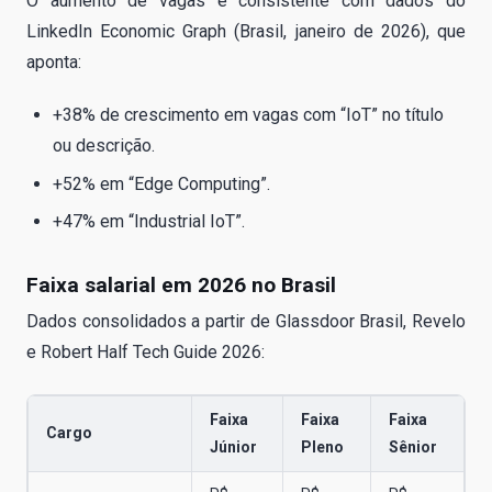
O aumento de vagas é consistente com dados do
LinkedIn Economic Graph (Brasil, janeiro de 2026), que
aponta:
+38% de crescimento em vagas com “IoT” no título
ou descrição.
+52% em “Edge Computing”.
+47% em “Industrial IoT”.
Faixa salarial em 2026 no Brasil
Dados consolidados a partir de Glassdoor Brasil, Revelo
e Robert Half Tech Guide 2026:
Faixa
Faixa
Faixa
Cargo
Júnior
Pleno
Sênior