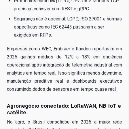
Protocolos como MQTT 5.0, OPC UA e Modbus TCP
precisam conviver com REST e gRPC.
Segurança não é opcional: LGPD, ISO 27001 e normas
específicas como IEC 62443 passaram a ser
exigidas em RFPs.
Empresas como WEG, Embraer e Randon reportaram em
2025 ganhos médios de 12% a 18% em eficiência
operacional após integração de telemetria industrial com
analytics em tempo real. Isso significa menos downtime,
manutenção preditiva real e dashboards executivos
consumindo dados de sensores em tempo quase real.
Agronegócio conectado: LoRaWAN, NB-IoT e
satélite
No agro, o Brasil consolidou em 2025 a maior rede