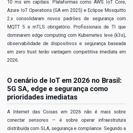
10 ms em capitais. Plataformas como AWS IoT Core,
Azure IoT Operations (GA em 2025) e Eclipse Mosquitto
2.x consolidaram novos padrões de segurança com
MQTT 5 e mTLS obrigatório. Profissionais de TI que
dominarem edge computing com Kubernetes leve (k3s),
observabilidade de dispositivos e segurança baseada
em zero trust terão vantagem competitiva imediata em
2026.
O cenário de IoT em 2026 no Brasil:
5G SA, edge e segurança como
prioridades imediatas
A Internet das Coisas em 2026 não é mais sobre
conectar sensores — é sobre operar infraestrutura
distribuída com SLA, segurança e compliance. Segundo a