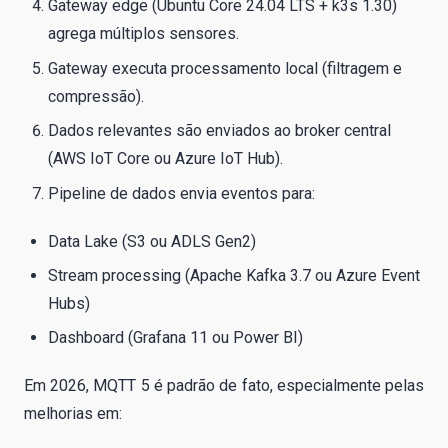
Gateway edge (Ubuntu Core 24.04 LTS + k3s 1.30)
agrega múltiplos sensores.
Gateway executa processamento local (filtragem e
compressão).
Dados relevantes são enviados ao broker central
(AWS IoT Core ou Azure IoT Hub).
Pipeline de dados envia eventos para:
Data Lake (S3 ou ADLS Gen2)
Stream processing (Apache Kafka 3.7 ou Azure Event
Hubs)
Dashboard (Grafana 11 ou Power BI)
Em 2026, MQTT 5 é padrão de fato, especialmente pelas
melhorias em: