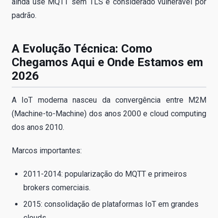
ainda use MQTT sem TLS é considerado vulnerável por
padrão.
A Evolução Técnica: Como
Chegamos Aqui e Onde Estamos em
2026
A IoT moderna nasceu da convergência entre M2M
(Machine-to-Machine) dos anos 2000 e cloud computing
dos anos 2010.
Marcos importantes:
2011-2014: popularização do MQTT e primeiros
brokers comerciais.
2015: consolidação de plataformas IoT em grandes
clouds.