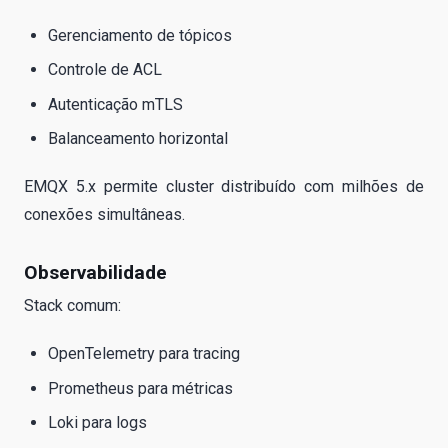
Gerenciamento de tópicos
Controle de ACL
Autenticação mTLS
Balanceamento horizontal
EMQX 5.x permite cluster distribuído com milhões de
conexões simultâneas.
Observabilidade
Stack comum:
OpenTelemetry para tracing
Prometheus para métricas
Loki para logs