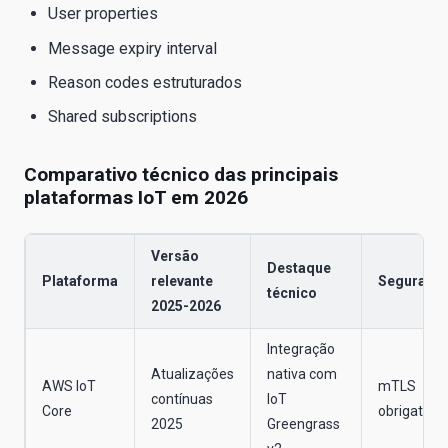
User properties
Message expiry interval
Reason codes estruturados
Shared subscriptions
Comparativo técnico das principais
plataformas IoT em 2026
Versão
Destaque
Plataforma
relevante
Seguranç
técnico
2025-2026
Integração
Atualizações
nativa com
AWS IoT
mTLS
contínuas
IoT
Core
obrigatório
2025
Greengrass