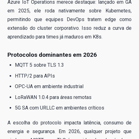
Azure IoT Operations merece destaque: lançado em GA
em 2025, ele roda nativamente sobre Kubernetes,
permitindo que equipes DevOps tratem edge como
extensão do cluster corporativo. Isso reduz a curva de
aprendizado para times já maduros em K8s.
Protocolos dominantes em 2026
MQTT 5 sobre TLS 1.3
HTTP/2 para APIs
OPC-UA em ambiente industrial
LoRaWAN 1.0.4 para áreas remotas
5G SA com URLLC em ambientes críticos
A escolha do protocolo impacta latência, consumo de
energia e segurança. Em 2026, qualquer projeto que