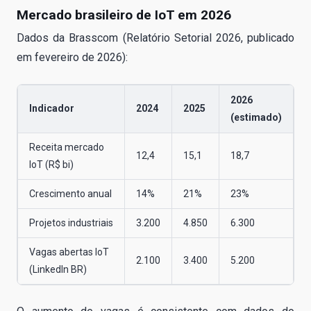
Mercado brasileiro de IoT em 2026
Dados da Brasscom (Relatório Setorial 2026, publicado
em fevereiro de 2026):
2026
Indicador
2024
2025
(estimado)
Receita mercado
12,4
15,1
18,7
IoT (R$ bi)
Crescimento anual
14%
21%
23%
Projetos industriais
3.200
4.850
6.300
Vagas abertas IoT
2.100
3.400
5.200
(LinkedIn BR)