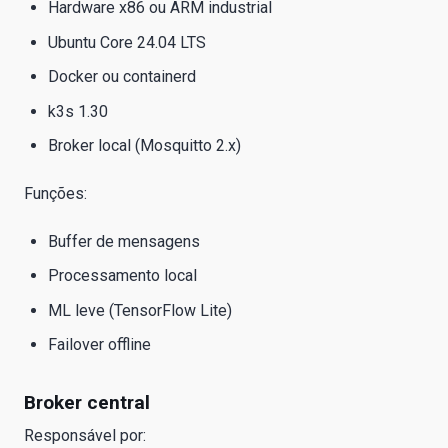
Hardware x86 ou ARM industrial
Ubuntu Core 24.04 LTS
Docker ou containerd
k3s 1.30
Broker local (Mosquitto 2.x)
Funções:
Buffer de mensagens
Processamento local
ML leve (TensorFlow Lite)
Failover offline
Broker central
Responsável por: