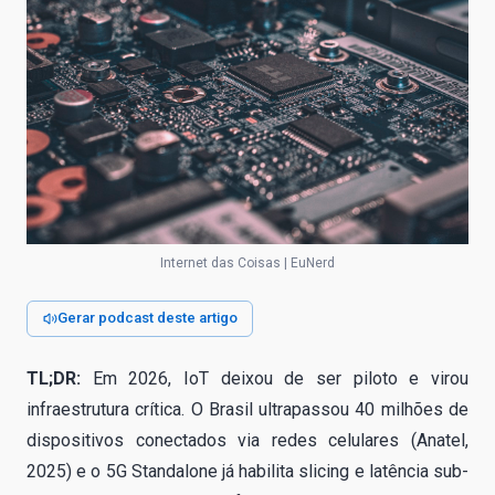
Internet das Coisas | EuNerd
Gerar podcast deste artigo
TL;DR:
Em 2026, IoT deixou de ser piloto e virou
infraestrutura crítica. O Brasil ultrapassou 40 milhões de
dispositivos conectados via redes celulares (Anatel,
2025) e o 5G Standalone já habilita slicing e latência sub-