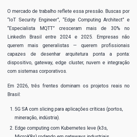
O mercado de trabalho reflete essa pressão. Buscas por
“IoT Security Engineer”, “Edge Computing Architect” e
“Especialista MQTT” cresceram mais de 30% no
LinkedIn Brasil entre 2024 e 2025. Empresas não
querem mais generalistas — querem profissionais
capazes de desenhar arquitetura ponta a ponta:
dispositivo, gateway, edge cluster, nuvem e integração
com sistemas corporativos.
Em 2026, três frentes dominam os projetos reais no
Brasil:
5G SA com slicing para aplicações críticas (portos,
mineração, indústria).
Edge computing com Kubernetes leve (k3s,
MicroK8s) rodando em gateways industriais.