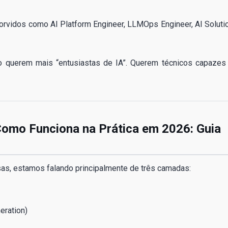
rvidos como AI Platform Engineer, LLMOps Engineer, AI Soluti
ão querem mais “entusiastas de IA”. Querem técnicos capazes
e Como Funciona na Prática em 2026: Guia
as, estamos falando principalmente de três camadas:
eration)