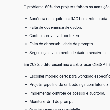
O problema: 80% dos projetos falham na transição
Ausência de arquitetura RAG bem estruturada.
Falta de governança de dados.
Custo imprevisível por token.
Falta de observabilidade de prompts.
Segurança e vazamento de dados sensíveis.
Em 2026, o diferencial não é saber usar ChatGPT. 
Escolher modelo certo para workload específic
Projetar pipeline de embeddings com latência
Implementar controle de acesso e auditoria.
Monitorar drift de prompt.
Otimizar custo por requisição.