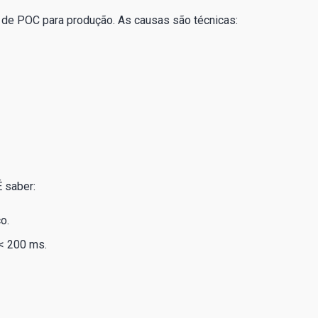
 de POC para produção. As causas são técnicas:
É saber:
o.
 < 200 ms.