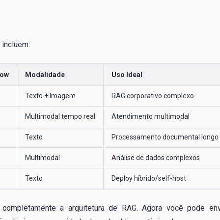
 incluem:
dow
Modalidade
Uso Ideal
Texto + Imagem
RAG corporativo complexo
Multimodal tempo real
Atendimento multimodal
Texto
Processamento documental longo
Multimodal
Análise de dados complexos
Texto
Deploy híbrido/self-host
completamente a arquitetura de RAG. Agora você pode env