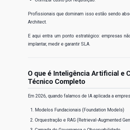
Profissionais que dominam isso estão sendo abso
Architect.
E aqui entra um ponto estratégico: empresas n
implantar, medir e garantir SLA.
O que é Inteligência Artificial 
Técnico Completo
Em 2026, quando falamos de IA aplicada a empres
Modelos Fundacionais (Foundation Models)
Orquestração e RAG (Retrieval-Augmented Gen
Camada de Governança e Observabilidade