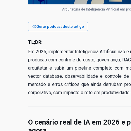
Arquitetura de Inteligência Artificial em 
Gerar podcast deste artigo
TL;DR:
Em 2026, implementar Inteligência Artificial não
produção com controle de custo, governança, RAG 
arquitetar e subir um pipeline completo com mo
vector database, observabilidade e controle de
mercado e erros críticos que ainda derrubam proj
corporativo, com impacto direto em produtividade
O cenário real de IA em 2026 e p
agora