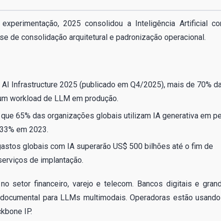
perimentação, 2025 consolidou a Inteligência Artificial c
ase de consolidação arquitetural e padronização operacional.
r AI Infrastructure 2025 (publicado em Q4/2025), mais de 70% d
um workload de LLM em produção.
 que 65% das organizações globais utilizam IA generativa em p
a 33% em 2023.
stos globais com IA superarão US$ 500 bilhões até o fim de
serviços de implantação.
o setor financeiro, varejo e telecom. Bancos digitais e gran
e documental para LLMs multimodais. Operadoras estão usando
ckbone IP.