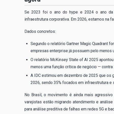
Se 2023 foi o ano do hype e 2024 o ano da ex
infraestrutura corporativa. Em 2026, estamos na f
Dados concretos:
Segundo o relatório Gartner Magic Quadrant fo
empresas enterprise já possuem pelo menos 
O relatório McKinsey State of AI 2025 apontou
menos uma função crítica de negócio — contr
A IDC estimou em dezembro de 2025 que os ga
2026, sendo 35% focados em infraestrutura e 
No Brasil, o movimento é ainda mais agressivo n
varejistas estão migrando atendimento e anális
para análise preditiva de falhas em redes 5G e ba