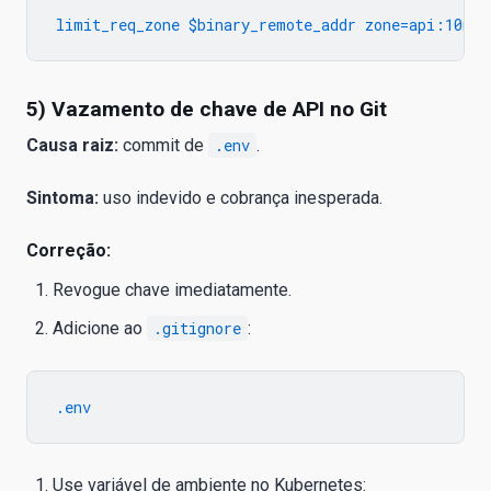
5) Vazamento de chave de API no Git
Causa raiz:
commit de
.env
.
Sintoma:
uso indevido e cobrança inesperada.
Correção:
Revogue chave imediatamente.
Adicione ao
.gitignore
:
Use variável de ambiente no Kubernetes: