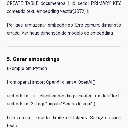
CREATE TABLE documentos ( id serial PRIMARY KEY,
conteudo text, embedding vector(3072) );
Por que: armazenar embeddings. Erro comum: dimensão
errada. Verifique dimensão do modelo de embedding.
5. Gerar embeddings
Exemplo em Python:
from openai import OpenAI client = OpenAI()
embedding = client.embeddings.create( model="text-
embedding-3-large", input="Seu texto aqui" )
Erro comum: exceder limite de tokens. Solução: dividir
texto.