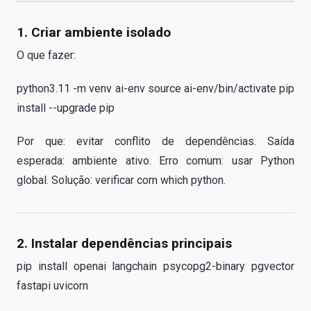
1. Criar ambiente isolado
O que fazer:
python3.11 -m venv ai-env source ai-env/bin/activate pip
install --upgrade pip
Por que: evitar conflito de dependências. Saída
esperada: ambiente ativo. Erro comum: usar Python
global. Solução: verificar com which python.
2. Instalar dependências principais
pip install openai langchain psycopg2-binary pgvector
fastapi uvicorn