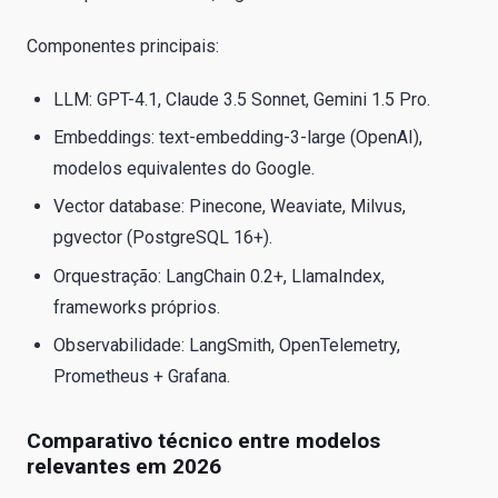
Componentes principais:
LLM: GPT-4.1, Claude 3.5 Sonnet, Gemini 1.5 Pro.
Embeddings: text-embedding-3-large (OpenAI),
modelos equivalentes do Google.
Vector database: Pinecone, Weaviate, Milvus,
pgvector (PostgreSQL 16+).
Orquestração: LangChain 0.2+, LlamaIndex,
frameworks próprios.
Observabilidade: LangSmith, OpenTelemetry,
Prometheus + Grafana.
Comparativo técnico entre modelos
relevantes em 2026