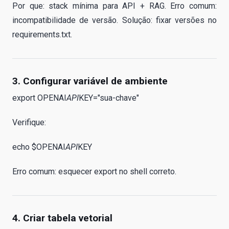
Por que: stack mínima para API + RAG. Erro comum:
incompatibilidade de versão. Solução: fixar versões no
requirements.txt.
3. Configurar variável de ambiente
export OPENAI
API
KEY="sua-chave"
Verifique:
echo $OPENAI
API
KEY
Erro comum: esquecer export no shell correto.
4. Criar tabela vetorial