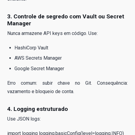
3. Controle de segredo com Vault ou Secret
Manager
Nunca armazene API keys em código. Use:
HashiCorp Vault
AWS Secrets Manager
Google Secret Manager
Erro comum: subir chave no Git. Consequência:
vazamento e bloqueio de conta.
4. Logging estruturado
Use JSON logs:
import logging logging.basicConfig(level=logging.INFO)