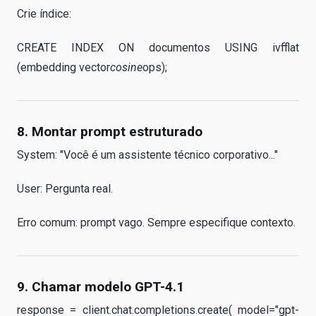
Crie índice:
CREATE INDEX ON documentos USING ivfflat
(embedding vector
cosine
ops);
8. Montar prompt estruturado
System: "Você é um assistente técnico corporativo..."
User: Pergunta real.
Erro comum: prompt vago. Sempre especifique contexto.
9. Chamar modelo GPT-4.1
response = client.chat.completions.create( model="gpt-