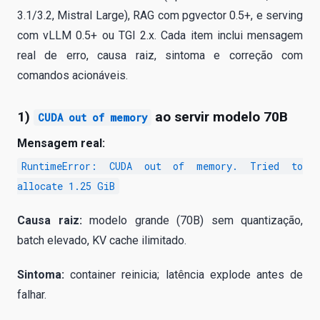
3.1/3.2, Mistral Large), RAG com pgvector 0.5+, e serving
com vLLM 0.5+ ou TGI 2.x. Cada item inclui mensagem
real de erro, causa raiz, sintoma e correção com
comandos acionáveis.
1)
ao servir modelo 70B
CUDA out of memory
Mensagem real:
RuntimeError: CUDA out of memory. Tried to
allocate 1.25 GiB
Causa raiz:
modelo grande (70B) sem quantização,
batch elevado, KV cache ilimitado.
Sintoma:
container reinicia; latência explode antes de
falhar.