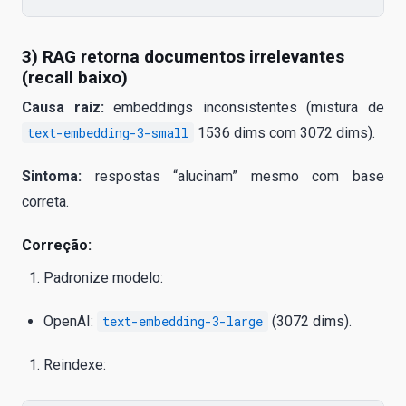
3) RAG retorna documentos irrelevantes
(recall baixo)
Causa raiz:
embeddings inconsistentes (mistura de
text-embedding-3-small
1536 dims com 3072 dims).
Sintoma:
respostas “alucinam” mesmo com base
correta.
Correção:
Padronize modelo:
OpenAI:
text-embedding-3-large
(3072 dims).
Reindexe: