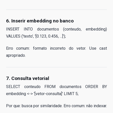
6. Inserir embedding no banco
INSERT INTO documentos (conteudo, embedding)
VALUES ('texto', '[0.123, 0.456, ...]');
Erro comum: formato incorreto do vetor. Use cast
apropriado.
7. Consulta vetorial
SELECT conteudo FROM documentos ORDER BY
embedding <-> '[vetor-consulta]' LIMIT 5;
Por que: busca por similaridade. Erro comum: não indexar.