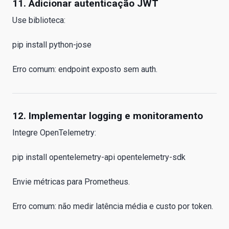
11. Adicionar autenticação JWT
Use biblioteca:
pip install python-jose
Erro comum: endpoint exposto sem auth.
12. Implementar logging e monitoramento
Integre OpenTelemetry:
pip install opentelemetry-api opentelemetry-sdk
Envie métricas para Prometheus.
Erro comum: não medir latência média e custo por token.