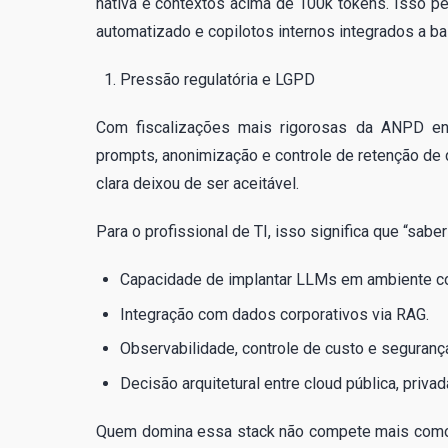
nativa e contextos acima de 100k tokens. Isso pe
automatizado e copilotos internos integrados a b
Pressão regulatória e LGPD
Com fiscalizações mais rigorosas da ANPD ent
prompts, anonimização e controle de retenção de
clara deixou de ser aceitável.
Para o profissional de TI, isso significa que “sabe
Capacidade de implantar LLMs em ambiente co
Integração com dados corporativos via RAG.
Observabilidade, controle de custo e seguranç
Decisão arquitetural entre cloud pública, privad
Quem domina essa stack não compete mais como “