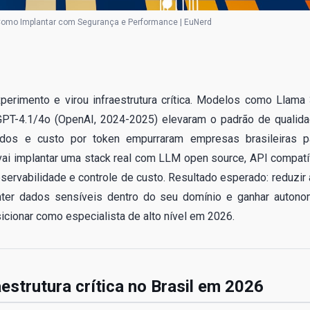
Como Implantar com Segurança e Performance | EuNerd
erimento e virou infraestrutura crítica. Modelos como Llama 
 GPT-4.1/4o (OpenAI, 2024-2025) elevaram o padrão de qualida
dos e custo por token empurraram empresas brasileiras p
 vai implantar uma stack real com LLM open source, API compatí
rvabilidade e controle de custo. Resultado esperado: reduzir 
ter dados sensíveis dentro do seu domínio e ganhar autono
sicionar como especialista de alto nível em 2026.
aestrutura crítica no Brasil em 2026