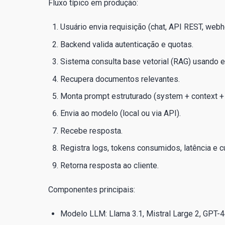
Fluxo típico em produção:
Usuário envia requisição (chat, API REST, webh
Backend valida autenticação e quotas.
Sistema consulta base vetorial (RAG) usando 
Recupera documentos relevantes.
Monta prompt estruturado (system + context + 
Envia ao modelo (local ou via API).
Recebe resposta.
Registra logs, tokens consumidos, latência e c
Retorna resposta ao cliente.
Componentes principais:
Modelo LLM: Llama 3.1, Mistral Large 2, GPT-4o