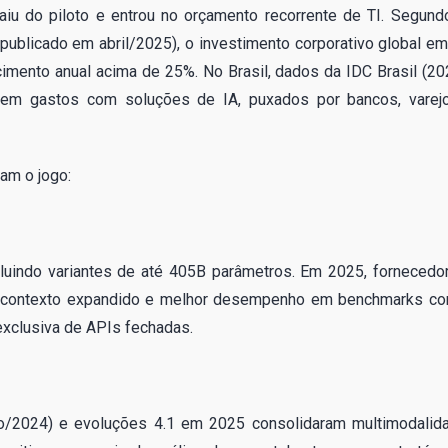
aiu do piloto e entrou no orçamento recorrente de TI. Segund
(publicado em abril/2025), o investimento corporativo global em
mento anual acima de 25%. No Brasil, dados da IDC Brasil (20
 em gastos com soluções de IA, puxados por bancos, varej
am o jogo:
cluindo variantes de até 405B parâmetros. Em 2025, fornecedo
m contexto expandido e melhor desempenho em benchmarks c
xclusiva de APIs fechadas.
/2024) e evoluções 4.1 em 2025 consolidaram multimodalid