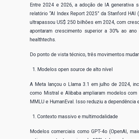
Entre 2024 e 2026, a adoção de IA generativa s
relatório “AI Index Report 2025” da Stanford HAI 
ultrapassou US$ 250 bilhões em 2024, com cresci
apontaram crescimento superior a 30% ao ano
healthtechs.
Do ponto de vista técnico, três movimentos mudar
Modelos open source de alto nível
A Meta lançou o Llama 3.1 em julho de 2024, in
como Mistral e Alibaba ampliaram modelos co
MMLU e HumanEval. Isso reduziu a dependência e
Contexto massivo e multimodalidade
Modelos comerciais como GPT-4o (OpenAI, maio