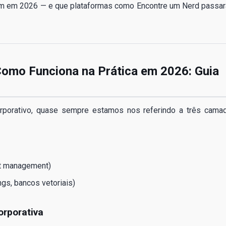
am em 2026 — e que plataformas como Encontre um Nerd passa
e Como Funciona na Prática em 2026: Guia
rporativo, quase sempre estamos nos referindo a três cama
pt management)
s, bancos vetoriais)
orporativa