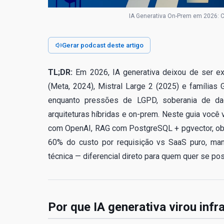
IA Generativa On-Prem em 2026: 
Gerar podcast deste artigo
TL;DR:
Em 2026, IA generativa deixou de ser exp
(Meta, 2024), Mistral Large 2 (2025) e famílias
enquanto pressões de LGPD, soberania de da
arquiteturas híbridas e on-prem. Neste guia você
com OpenAI, RAG com PostgreSQL + pgvector, obse
60% do custo por requisição vs SaaS puro, man
técnica — diferencial direto para quem quer se po
Por que IA generativa virou infr