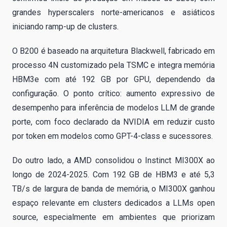
grandes hyperscalers norte-americanos e asiáticos
iniciando ramp-up de clusters.
O B200 é baseado na arquitetura Blackwell, fabricado em
processo 4N customizado pela TSMC e integra memória
HBM3e com até 192 GB por GPU, dependendo da
configuração. O ponto crítico: aumento expressivo de
desempenho para inferência de modelos LLM de grande
porte, com foco declarado da NVIDIA em reduzir custo
por token em modelos como GPT-4-class e sucessores.
Do outro lado, a AMD consolidou o Instinct MI300X ao
longo de 2024-2025. Com 192 GB de HBM3 e até 5,3
TB/s de largura de banda de memória, o MI300X ganhou
espaço relevante em clusters dedicados a LLMs open
source, especialmente em ambientes que priorizam