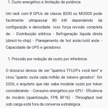
Custo energético e limitação de potência
Um rack com 8 GPUs de classe B200 ou MI300X pode
facilmente ultrapassar 80 kW dependendo da
configuração e densidade. Isso força revisão completa
de: - Distribuição elétrica - Refrigeração líquida direta
(direct-to-chip) - Planejamento de hot aisle/cold aisle -
Capacidade de UPS e geradores
Pressão por redução de custo por inferência
O discurso deixou de ser “quantos TFLOPs você tem” e
virou “quanto custa cada milhão de tokens gerados”. Em
2026, o arquiteto que não sabe modelar custo por token
considerando: - Consumo energético por GPU - Eficiência
do modelo (quantização, FP8, BF16) - Throughput real
sob carga está fora da conversa estratégica.