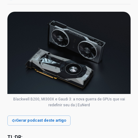
Blackwell B200, MI300X e Gaudi 3: a nova guerra de GPUs que vai
redefinir seu da | EuNerd
Gerar podcast deste artigo
TL;DR: