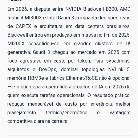
Em 2026, a disputa entre NVIDIA Blackwell B200, AMD
Instinct MI300X e Intel Gaudi 3 já impacta decisões reais
de CAPEX e arquitetura em data centers brasileiros.
Blackwell entrou em produção em massa no fim de 2025;
MI300X consolidou-se em grandes clusters de IA
generativa; Gaudi 3 chegou ao mercado em 2025 com
foco agressivo em custo por token. Para sysadmins,
arquitetos e DevOps, dominar topologias NVLink 5,
memória HBM3e e fabrics Ethernet/RoCE não é opcional
— é o que separa quem lidera projetos de IA em 2026 de
quem executa tarefas operacionais. O resultado prático:
redução mensurável de custo por inferência, melhor
planejamento térmico/energético e vantagem
competitiva clara na carreira.