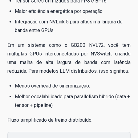
Tensor Cores otimizados para FP8 e BF16.
Maior eficiência energética por operação.
Integração com NVLink 5 para altíssima largura de
banda entre GPUs.
Em um sistema como o GB200 NVL72, você tem
múltiplas GPUs interconectadas por NVSwitch, criando
uma malha de alta largura de banda com latência
reduzida. Para modelos LLM distribuídos, isso significa:
Menos overhead de sincronização.
Melhor escalabilidade para parallelism híbrido (data +
tensor + pipeline).
Fluxo simplificado de treino distribuído: