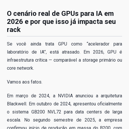
O cenário real de GPUs para IA em
2026 e por que isso já impacta seu
rack
Se você ainda trata GPU como “acelerador para
laboratório de IA”, está atrasado. Em 2026, GPU é
infraestrutura crítica — comparável a storage primário ou
core network.
Vamos aos fatos.
Em março de 2024, a NVIDIA anunciou a arquitetura
Blackwell. Em outubro de 2024, apresentou oficialmente
o sistema GB200 NVL72 para data centers de larga
escala. No segundo semestre de 2025, a empresa
confirmou início de produção em massa do B200, com