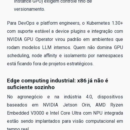
Instance GPU) exigem controle fino de
versionamento.
Para DevOps e platform engineers, o Kubernetes 1.30+
com suporte estável a device plugins e integração com
NVIDIA GPU Operator virou padrão em ambientes que
rodam modelos LLM internos. Quem não domina GPU
scheduling, node affinity e isolamento por namespaces
está ficando fora de projetos estratégicos.
Edge computing industrial: x86 já não é
suficiente sozinho
No agronegócio e na indústria 4.0, dispositivos
baseados em NVIDIA Jetson Orin, AMD Ryzen
Embedded V3000 e Intel Core Ultra com NPU integrada
estão sendo implantados para visão computacional em
tempo real.