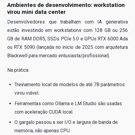
Ambientes de desenvolvimento: workstation
virou mini data center
Desenvolvedores que trabalham com IA generativa
estão investindo em workstations com 128 GB ou 256
GB de RAM DDR5, SSDs PCIe 5.0 e GPUs RTX 6000 Ada
ou RTX 5090 (lançada no início de 2025 com arquitetura
Blackwell para mercado entusiasta/profissional).
Na prática:
Treinamento local de modelos de até 7B parâmetros
virou viável.
Ferramentas como Ollama e LM Studio são usadas
com aceleração CUDA local.
O gargalo passou a ser I/O e largura de banda de
memória, não apenas CPU.