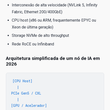
Interconexão de alta velocidade (NVLink 5, Infinity
Fabric, Ethernet 200/400GbE)
CPU host (x86 ou ARM, frequentemente EPYC ou
Xeon de última geração)
Storage NVMe de alto throughput
Rede RoCE ou Infiniband
Arquitetura simplificada de um nó de IA em
2026
[CPU Host]

   |

PCIe Gen5 / CXL

   |

[GPU / Acelerador]
