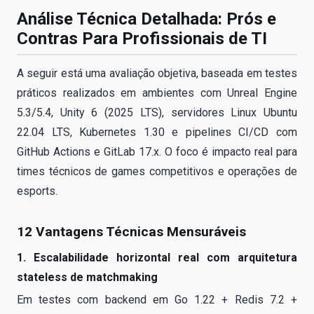
Análise Técnica Detalhada: Prós e
Contras Para Profissionais de TI
A seguir está uma avaliação objetiva, baseada em testes
práticos realizados em ambientes com Unreal Engine
5.3/5.4, Unity 6 (2025 LTS), servidores Linux Ubuntu
22.04 LTS, Kubernetes 1.30 e pipelines CI/CD com
GitHub Actions e GitLab 17.x. O foco é impacto real para
times técnicos de games competitivos e operações de
esports.
12 Vantagens Técnicas Mensuráveis
1. Escalabilidade horizontal real com arquitetura
stateless de matchmaking
Em testes com backend em Go 1.22 + Redis 7.2 +