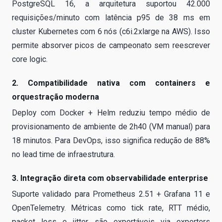
PostgreSQL 16, a arquitetura suportou 42.000
requisições/minuto com latência p95 de 38 ms em
cluster Kubernetes com 6 nós (c6i.2xlarge na AWS). Isso
permite absorver picos de campeonato sem reescrever
core logic.
2. Compatibilidade nativa com containers e
orquestração moderna
Deploy com Docker + Helm reduziu tempo médio de
provisionamento de ambiente de 2h40 (VM manual) para
18 minutos. Para DevOps, isso significa redução de 88%
no lead time de infraestrutura.
3. Integração direta com observabilidade enterprise
Suporte validado para Prometheus 2.51 + Grafana 11 e
OpenTelemetry. Métricas como tick rate, RTT médio,
packet loss e jitter são exportáveis via exporters