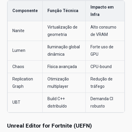
Impacto em
Componente
Função Técnica
Infra
Virtualização de
Alto consumo
Nanite
geometria
de VRAM
Iluminação global
Forte uso de
Lumen
dinâmica
GPU
Chaos
Física avançada
CPU-bound
Replication
Otimização
Redução de
Graph
multiplayer
tráfego
Build C++
Demanda CI
UBT
distribuído
robusto
Unreal Editor for Fortnite (UEFN)