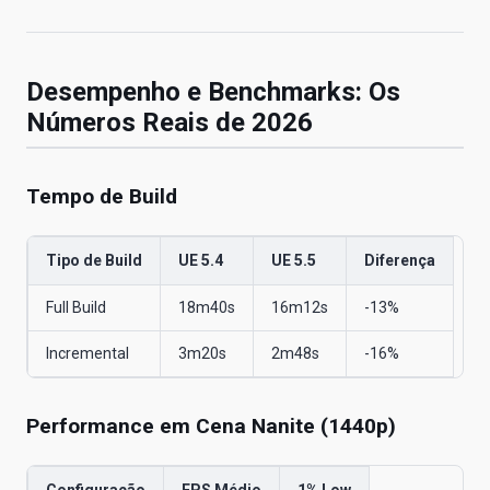
Desempenho e Benchmarks: Os
Números Reais de 2026
Tempo de Build
Tipo de Build
UE 5.4
UE 5.5
Diferença
Full Build
18m40s
16m12s
-13%
Incremental
3m20s
2m48s
-16%
Performance em Cena Nanite (1440p)