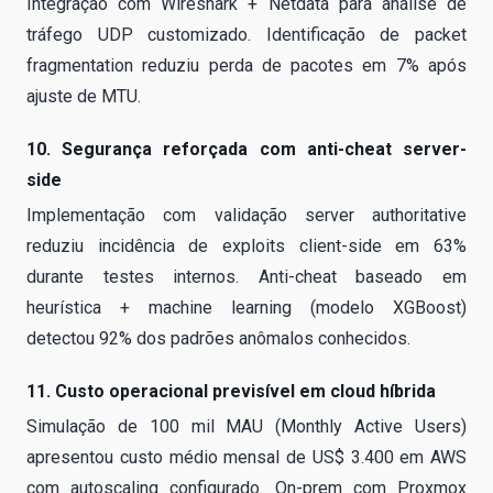
Integração com Wireshark + Netdata para análise de
tráfego UDP customizado. Identificação de packet
fragmentation reduziu perda de pacotes em 7% após
ajuste de MTU.
10. Segurança reforçada com anti-cheat server-
side
Implementação com validação server authoritative
reduziu incidência de exploits client-side em 63%
durante testes internos. Anti-cheat baseado em
heurística + machine learning (modelo XGBoost)
detectou 92% dos padrões anômalos conhecidos.
11. Custo operacional previsível em cloud híbrida
Simulação de 100 mil MAU (Monthly Active Users)
apresentou custo médio mensal de US$ 3.400 em AWS
com autoscaling configurado. On-prem com Proxmox