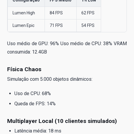
Configuração
FPS Médio
1% Low
Lumen High
84 FPS
62 FPS
Lumen Epic
71 FPS
54 FPS
Uso médio de GPU: 96% Uso médio de CPU: 38% VRAM
consumida: 12.4GB
Física Chaos
Simulação com 5.000 objetos dinâmicos:
Uso de CPU: 68%
Queda de FPS: 14%
Multiplayer Local (10 clientes simulados)
Latência média: 18 ms