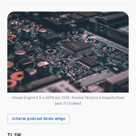
Unreal Engine 5.5 e UEFN em 2026: Review Técnico e Impacto Real
para TI | EuNerd
Gerar podcast deste artigo
TL;DR: