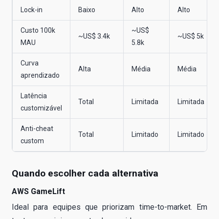
Lock-in
Baixo
Alto
Alto
Custo 100k
~US$
~US$ 3.4k
~US$ 5k
MAU
5.8k
Curva
Alta
Média
Média
aprendizado
Latência
Total
Limitada
Limitada
customizável
Anti-cheat
Total
Limitado
Limitado
custom
Quando escolher cada alternativa
AWS GameLift
Ideal para equipes que priorizam time-to-market. Em