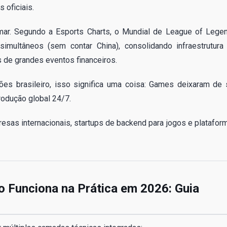
 oficiais.
mar. Segundo a Esports Charts, o Mundial de League of Lege
multâneos (sem contar China), consolidando infraestrutura
 de grandes eventos financeiros.
es brasileiro, isso significa uma coisa: Games deixaram de 
produção global 24/7.
sas internacionais, startups de backend para jogos e platafor
 Funciona na Prática em 2026: Guia