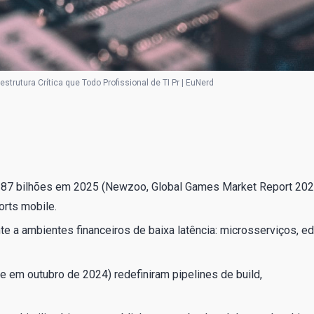
trutura Crítica que Todo Profissional de TI Pr | EuNerd
87 bilhões em 2025 (Newzoo, Global Games Market Report 202
rts mobile.
te a ambientes financeiros de baixa latência: microsserviços, e
te em outubro de 2024) redefiniram pipelines de build,