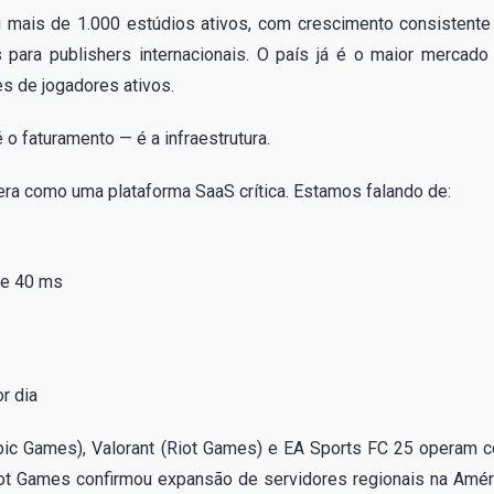
u mais de 1.000 estúdios ativos, com crescimento consistente
para publishers internacionais. O país já é o maior mercado
s de jogadores ativos.
 o faturamento — é a infraestrutura.
ra como uma plataforma SaaS crítica. Estamos falando de:
de 40 ms
r dia
(Epic Games), Valorant (Riot Games) e EA Sports FC 25 operam 
 Riot Games confirmou expansão de servidores regionais na Amér