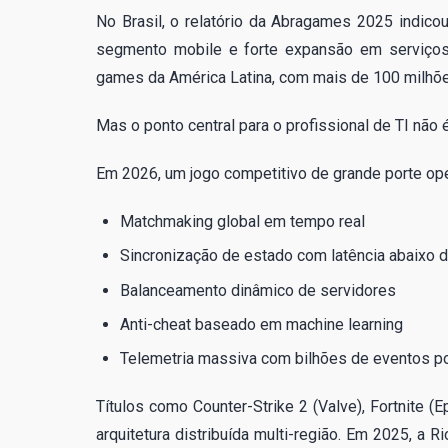
No Brasil, o relatório da Abragames 2025 indico
segmento mobile e forte expansão em serviços 
games da América Latina, com mais de 100 milhõe
Mas o ponto central para o profissional de TI não é
Em 2026, um jogo competitivo de grande porte ope
Matchmaking global em tempo real
Sincronização de estado com latência abaixo 
Balanceamento dinâmico de servidores
Anti-cheat baseado em machine learning
Telemetria massiva com bilhões de eventos po
Títulos como Counter-Strike 2 (Valve), Fortnite 
arquitetura distribuída multi-região. Em 2025, a