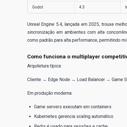
Godot
4.3
Unreal Engine 5.4, lançada em 2025, trouxe melho
sincronização em ambientes com alta concorrênc
como padrão para alta performance, permitindo m
Como funciona o multiplayer competiti
Arquitetura típica:
Cliente → Edge Node → Load Balancer → Game S
Em produção moderna:
Game servers executam em containers
Kubernetes gerencia scaling automático
Redis é usado para sessões e cache