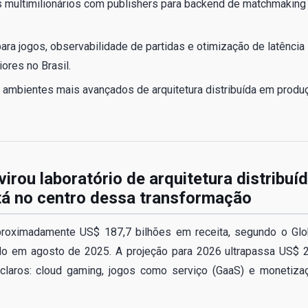
 multimilionários com publishers para backend de matchmaking
ra jogos, observabilidade de partidas e otimização de latência
ores no Brasil.
s ambientes mais avançados de arquitetura distribuída em produ
rou laboratório de arquitetura distribuí
stá no centro dessa transformação
roximadamente US$ 187,7 bilhões em receita, segundo o Glo
o em agosto de 2025. A projeção para 2026 ultrapassa US$ 
 claros: cloud gaming, jogos como serviço (GaaS) e monetiza