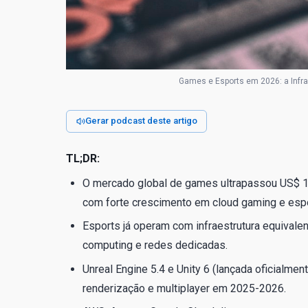
Games e Esports em 2026: a Infraes
Gerar podcast deste artigo
TL;DR:
O mercado global de games ultrapassou US$ 1
com forte crescimento em cloud gaming e espo
Esports já operam com infraestrutura equivalen
computing e redes dedicadas.
Unreal Engine 5.4 e Unity 6 (lançada oficialmen
renderização e multiplayer em 2025-2026.