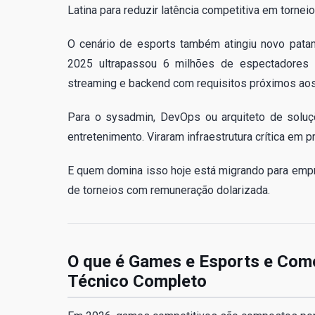
Latina para reduzir latência competitiva em torneios
O cenário de esports também atingiu novo pata
2025 ultrapassou 6 milhões de espectadores si
streaming e backend com requisitos próximos aos
Para o sysadmin, DevOps ou arquiteto de soluçõ
entretenimento. Viraram infraestrutura crítica em 
E quem domina isso hoje está migrando para empre
de torneios com remuneração dolarizada.
O que é Games e Esports e Como
Técnico Completo