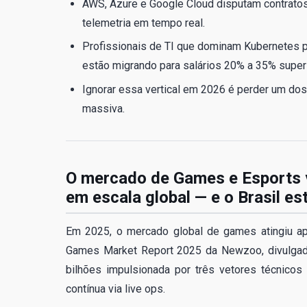
AWS, Azure e Google Cloud disputam contratos
telemetria em tempo real.
Profissionais de TI que dominam Kubernetes pa
estão migrando para salários 20% a 35% superi
Ignorar essa vertical em 2026 é perder um do
massiva.
O mercado de Games e Esports vi
em escala global — e o Brasil e
Em 2025, o mercado global de games atingiu ap
Games Market Report 2025 da Newzoo, divulgad
bilhões impulsionada por três vetores técnicos
contínua via live ops.