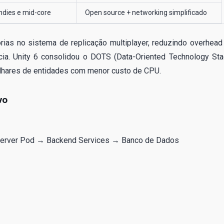
Indies e mid-core
Open source + networking simplificado
rias no sistema de replicação multiplayer, reduzindo overhead
ia. Unity 6 consolidou o DOTS (Data-Oriented Technology Sta
ilhares de entidades com menor custo de CPU.
vo
erver Pod → Backend Services → Banco de Dados