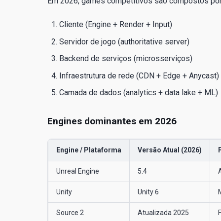
Em 2026, games competitivos são compostos por 
Cliente (Engine + Render + Input)
Servidor de jogo (authoritative server)
Backend de serviços (microsserviços)
Infraestrutura de rede (CDN + Edge + Anycast)
Camada de dados (analytics + data lake + ML)
Engines dominantes em 2026
Engine / Plataforma
Versão Atual (2026)
Unreal Engine
5.4
Unity
Unity 6
Source 2
Atualizada 2025