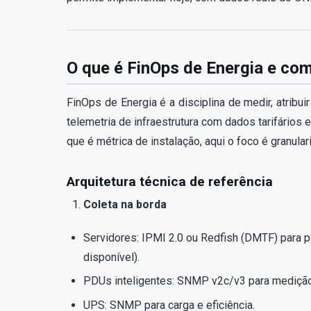
O que é FinOps de Energia e co
FinOps de Energia é a disciplina de medir, atribu
telemetria de infraestrutura com dados tarifários
que é métrica de instalação, aqui o foco é granula
Arquitetura técnica de referência
Coleta na borda
Servidores: IPMI 2.0 ou Redfish (DMTF) para 
disponível).
PDUs inteligentes: SNMP v2c/v3 para medição
UPS: SNMP para carga e eficiência.