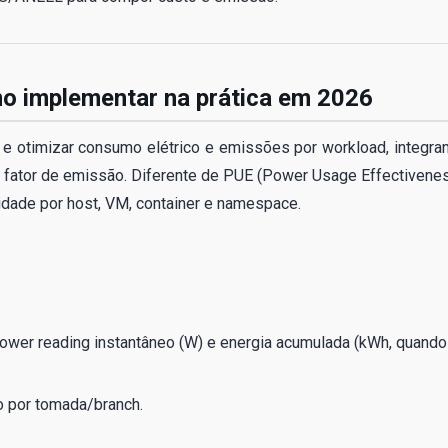
mo implementar na prática em 2026
ir e otimizar consumo elétrico e emissões por workload, integra
 e fator de emissão. Diferente de PUE (Power Usage Effectivenes
ridade por host, VM, container e namespace.
power reading instantâneo (W) e energia acumulada (kWh, quando
 por tomada/branch.