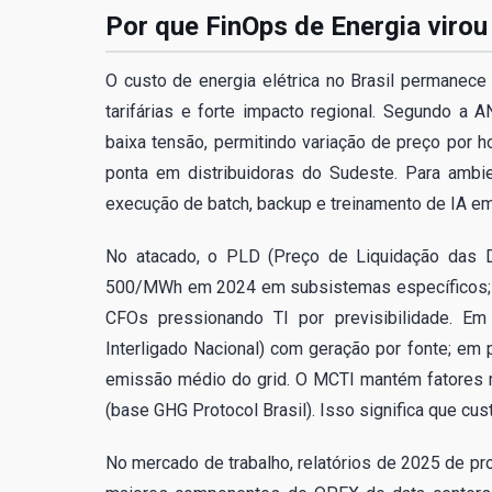
Por que FinOps de Energia virou
O custo de energia elétrica no Brasil permanec
tarifárias e forte impacto regional. Segundo a A
baixa tensão, permitindo variação de preço por h
ponta em distribuidoras do Sudeste. Para ambie
execução de batch, backup e treinamento de IA em 
No atacado, o PLD (Preço de Liquidação das D
500/MWh em 2024 em subsistemas específicos; 
CFOs pressionando TI por previsibilidade. Em
Interligado Nacional) com geração por fonte; em 
emissão médio do grid. O MCTI mantém fatores m
(base GHG Protocol Brasil). Isso significa que cu
No mercado de trabalho, relatórios de 2025 de pr