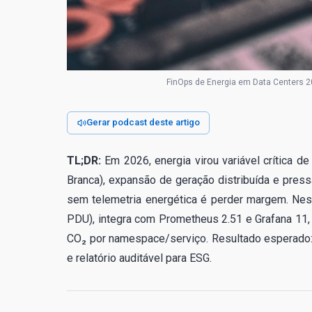
FinOps de Energia em Data Centers 
Gerar podcast deste artigo
TL;DR:
Em 2026, energia virou variável crítica de 
Branca), expansão de geração distribuída e pres
sem telemetria energética é perder margem. Ne
PDU), integra com Prometheus 2.51 e Grafana 11,
CO₂ por namespace/serviço. Resultado esperado: 
e relatório auditável para ESG.