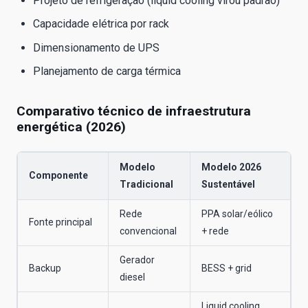
Projeto de refrigeração (liquid cooling virou padrão)
Capacidade elétrica por rack
Dimensionamento de UPS
Planejamento de carga térmica
Comparativo técnico de infraestrutura
energética (2026)
Modelo
Modelo 2026
Componente
Tradicional
Sustentável
Rede
PPA solar/eólico
Fonte principal
convencional
+ rede
Gerador
Backup
BESS + grid
diesel
Liquid cooling