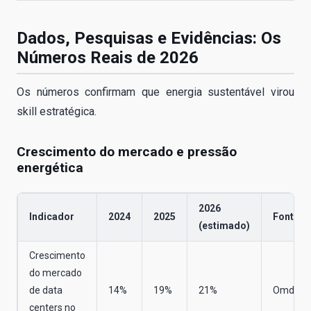
Dados, Pesquisas e Evidências: Os
Números Reais de 2026
Os números confirmam que energia sustentável virou
skill estratégica.
Crescimento do mercado e pressão
energética
2026
Indicador
2024
2025
Fonte
(estimado)
Crescimento
do mercado
de data
14%
19%
21%
Omdia 2
centers no