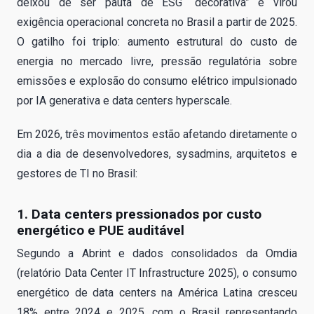
deixou de ser pauta de ESG “decorativa” e virou
exigência operacional concreta no Brasil a partir de 2025.
O gatilho foi triplo: aumento estrutural do custo de
energia no mercado livre, pressão regulatória sobre
emissões e explosão do consumo elétrico impulsionado
por IA generativa e data centers hyperscale.
Em 2026, três movimentos estão afetando diretamente o
dia a dia de desenvolvedores, sysadmins, arquitetos e
gestores de TI no Brasil:
1. Data centers pressionados por custo
energético e PUE auditável
Segundo a Abrint e dados consolidados da Omdia
(relatório Data Center IT Infrastructure 2025), o consumo
energético de data centers na América Latina cresceu
18% entre 2024 e 2025, com o Brasil representando