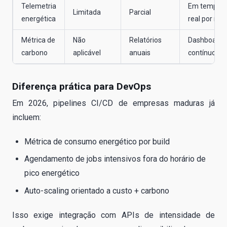
Telemetria
Em tempo
Limitada
Parcial
energética
real por rac
Métrica de
Não
Relatórios
Dashboard
carbono
aplicável
anuais
contínuo
Diferença prática para DevOps
Em 2026, pipelines CI/CD de empresas maduras já
incluem:
Métrica de consumo energético por build
Agendamento de jobs intensivos fora do horário de
pico energético
Auto-scaling orientado a custo + carbono
Isso exige integração com APIs de intensidade de