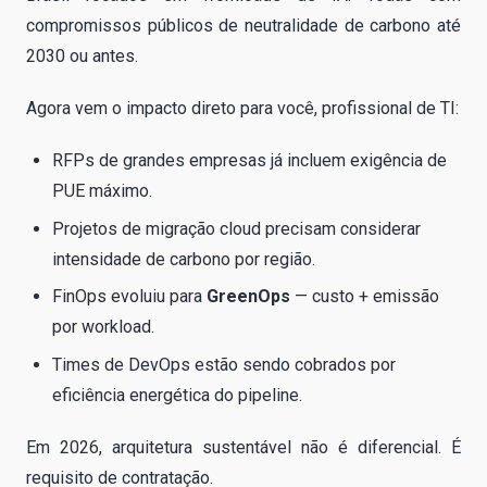
compromissos públicos de neutralidade de carbono até
2030 ou antes.
Agora vem o impacto direto para você, profissional de TI:
RFPs de grandes empresas já incluem exigência de
PUE máximo.
Projetos de migração cloud precisam considerar
intensidade de carbono por região.
FinOps evoluiu para
GreenOps
— custo + emissão
por workload.
Times de DevOps estão sendo cobrados por
eficiência energética do pipeline.
Em 2026, arquitetura sustentável não é diferencial. É
requisito de contratação.