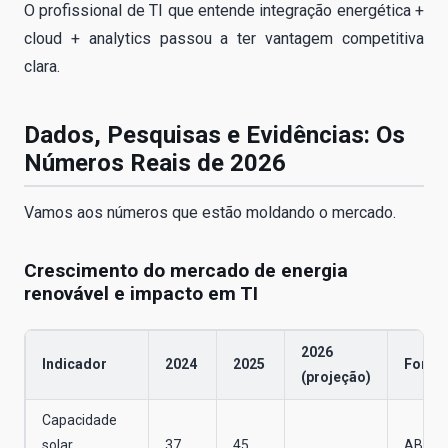
O profissional de TI que entende integração energética +
cloud + analytics passou a ter vantagem competitiva
clara.
Dados, Pesquisas e Evidências: Os
Números Reais de 2026
Vamos aos números que estão moldando o mercado.
Crescimento do mercado de energia
renovável e impacto em TI
2026
Indicador
2024
2025
Fonte
(projeção)
Capacidade
solar
37
45
ABSO