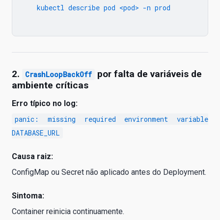
   kubectl describe pod <pod> -n prod

2.
por falta de variáveis de
CrashLoopBackOff
ambiente críticas
Erro típico no log:
panic: missing required environment variable
DATABASE_URL
Causa raiz:
ConfigMap ou Secret não aplicado antes do Deployment.
Sintoma:
Container reinicia continuamente.