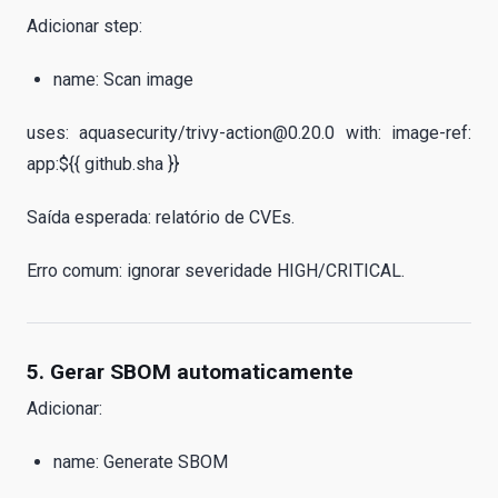
Adicionar step:
name: Scan image
uses: aquasecurity/trivy-action@0.20.0 with: image-ref:
app:${{ github.sha }}
Saída esperada: relatório de CVEs.
Erro comum: ignorar severidade HIGH/CRITICAL.
5. Gerar SBOM automaticamente
Adicionar:
name: Generate SBOM