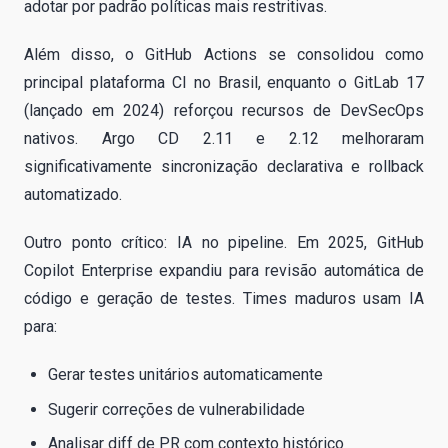
adotar por padrão políticas mais restritivas.
Além disso, o GitHub Actions se consolidou como
principal plataforma CI no Brasil, enquanto o GitLab 17
(lançado em 2024) reforçou recursos de DevSecOps
nativos. Argo CD 2.11 e 2.12 melhoraram
significativamente sincronização declarativa e rollback
automatizado.
Outro ponto crítico: IA no pipeline. Em 2025, GitHub
Copilot Enterprise expandiu para revisão automática de
código e geração de testes. Times maduros usam IA
para:
Gerar testes unitários automaticamente
Sugerir correções de vulnerabilidade
Analisar diff de PR com contexto histórico