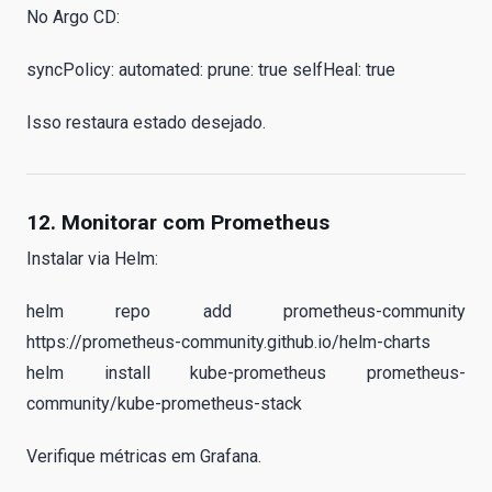
No Argo CD:
syncPolicy: automated: prune: true selfHeal: true
Isso restaura estado desejado.
12. Monitorar com Prometheus
Instalar via Helm:
helm repo add prometheus-community
https://prometheus-community.github.io/helm-charts
helm install kube-prometheus prometheus-
community/kube-prometheus-stack
Verifique métricas em Grafana.