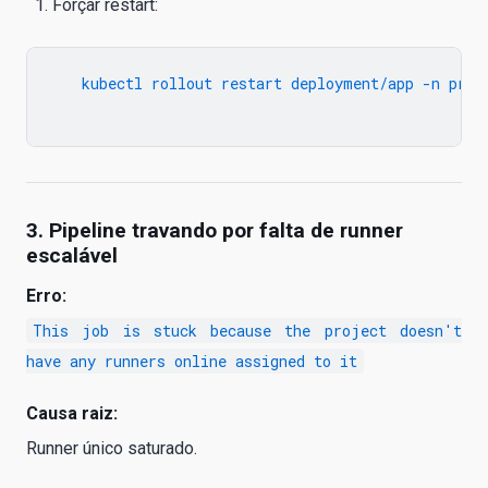
Forçar restart:
   kubectl rollout restart deployment/app -n prod

3. Pipeline travando por falta de runner
escalável
Erro:
This job is stuck because the project doesn't
have any runners online assigned to it
Causa raiz:
Runner único saturado.