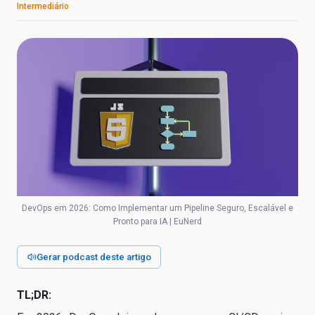
Intermediário
DevOps em 2026: Como Implementar um Pipeline Seguro, Escalável e
Pronto para IA | EuNerd
Gerar podcast deste artigo
TL;DR: