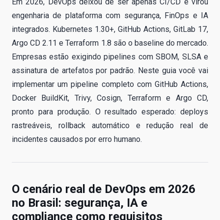
Em 2026, DevOps deixou de ser apenas CI/CD e virou
engenharia de plataforma com segurança, FinOps e IA
integrados. Kubernetes 1.30+, GitHub Actions, GitLab 17,
Argo CD 2.11 e Terraform 1.8 são o baseline do mercado.
Empresas estão exigindo pipelines com SBOM, SLSA e
assinatura de artefatos por padrão. Neste guia você vai
implementar um pipeline completo com GitHub Actions,
Docker BuildKit, Trivy, Cosign, Terraform e Argo CD,
pronto para produção. O resultado esperado: deploys
rastreáveis, rollback automático e redução real de
incidentes causados por erro humano.
O cenário real de DevOps em 2026
no Brasil: segurança, IA e
compliance como requisitos