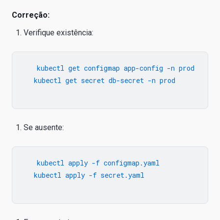
Correção:
Verifique existência:
   kubectl get configmap app-config -n prod

   kubectl get secret db-secret -n prod

Se ausente:
   kubectl apply -f configmap.yaml

   kubectl apply -f secret.yaml
