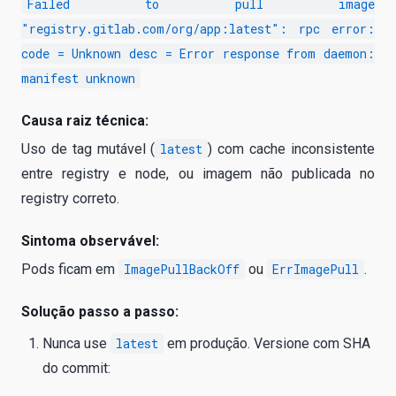
Failed to pull image
"registry.gitlab.com/org/app:latest": rpc error:
code = Unknown desc = Error response from daemon:
manifest unknown
Causa raiz técnica:
Uso de tag mutável (
latest
) com cache inconsistente
entre registry e node, ou imagem não publicada no
registry correto.
Sintoma observável:
Pods ficam em
ImagePullBackOff
ou
ErrImagePull
.
Solução passo a passo:
Nunca use
latest
em produção. Versione com SHA
do commit: