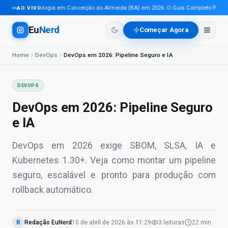
Tecnologia em Conceição do Almeida (BA) em 2026: O Guia Completo Para Pro
AO VIVO
Eu
Nerd
Começar Agora
Home
DevOps
DevOps em 2026: Pipeline Seguro e IA
DEVOPS
DevOps em 2026: Pipeline Seguro
e IA
DevOps em 2026 exige SBOM, SLSA, IA e
Kubernetes 1.30+. Veja como montar um pipeline
seguro, escalável e pronto para produção com
rollback automático.
R
Redação EuNerd
10 de abril de 2026
às
11:29
3
leituras
22 min