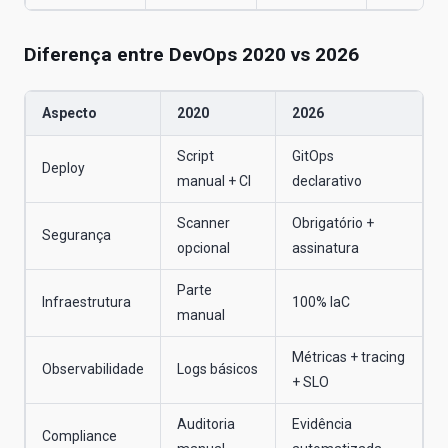
Diferença entre DevOps 2020 vs 2026
Aspecto
2020
2026
Script
GitOps
Deploy
manual + CI
declarativo
Scanner
Obrigatório +
Segurança
opcional
assinatura
Parte
Infraestrutura
100% IaC
manual
Métricas + tracing
Observabilidade
Logs básicos
+ SLO
Auditoria
Evidência
Compliance