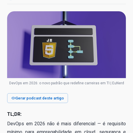
DevOps em 2026: o novo padrão que redefine carreiras em TI | EuNerd
Gerar podcast deste artigo
TL;DR:
DevOps em 2026 não é mais diferencial — é requisito
mínimo para empregabilidade em cloud, segurança e