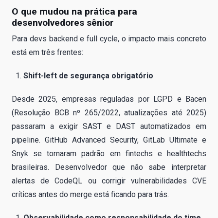
O que mudou na prática para
desenvolvedores sênior
Para devs backend e full cycle, o impacto mais concreto
está em três frentes:
Shift-left de segurança obrigatório
Desde 2025, empresas reguladas por LGPD e Bacen
(Resolução BCB nº 265/2022, atualizações até 2025)
passaram a exigir SAST e DAST automatizados em
pipeline. GitHub Advanced Security, GitLab Ultimate e
Snyk se tornaram padrão em fintechs e healthtechs
brasileiras. Desenvolvedor que não sabe interpretar
alertas de CodeQL ou corrigir vulnerabilidades CVE
críticas antes do merge está ficando para trás.
Observabilidade como responsabilidade do time