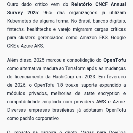
Outro dado crítico vem do
Relatório CNCF Annual
Survey 2025
: 96% das organizações já utilizam
Kubernetes de alguma forma. No Brasil, bancos digitais,
fintechs, healthtechs e varejo migraram cargas críticas
para clusters gerenciados como Amazon EKS, Google
GKE e Azure AKS.
Além disso, 2025 marcou a consolidação do
OpenTofu
como alternativa madura ao Terraform após as mudanças
de licenciamento da HashiCorp em 2023. Em fevereiro
de 2026, o OpenTofu 1.8 trouxe suporte expandido a
módulos privados, melhorias de state encryption e
compatibilidade ampliada com providers AWS e Azure.
Diversas empresas brasileiras já adotaram OpenTofu
como padrão corporativo.
O impacto na carreira é direto. Vagas para DevOps