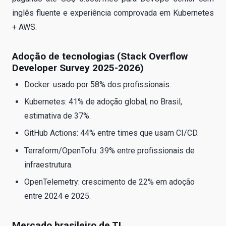
inglês fluente e experiência comprovada em Kubernetes
+ AWS.
Adoção de tecnologias (Stack Overflow
Developer Survey 2025-2026)
Docker: usado por 58% dos profissionais.
Kubernetes: 41% de adoção global; no Brasil,
estimativa de 37%.
GitHub Actions: 44% entre times que usam CI/CD.
Terraform/OpenTofu: 39% entre profissionais de
infraestrutura.
OpenTelemetry: crescimento de 22% em adoção
entre 2024 e 2025.
Mercado brasileiro de TI