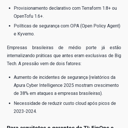
Provisionamento declarativo com Terraform 1.8+ ou
OpenTofu 1.6+.
Políticas de segurança com OPA (Open Policy Agent)
e Kyverno.
Empresas brasileiras de médio porte já estão
internalizando práticas que antes eram exclusivas de Big
Tech. A pressão vem de dois fatores:
Aumento de incidentes de segurança (relatórios da
Apura Cyber Intelligence 2025 mostram crescimento
de 38% em ataques a empresas brasileiras).
Necessidade de reduzir custo cloud após picos de
2023-2024.
Para arquitetos e gerentes de TI: FinOps e