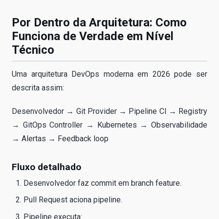
Por Dentro da Arquitetura: Como
Funciona de Verdade em Nível
Técnico
Uma arquitetura DevOps moderna em 2026 pode ser
descrita assim:
Desenvolvedor → Git Provider → Pipeline CI → Registry
→ GitOps Controller → Kubernetes → Observabilidade
→ Alertas → Feedback loop
Fluxo detalhado
Desenvolvedor faz commit em branch feature.
Pull Request aciona pipeline.
Pipeline executa: