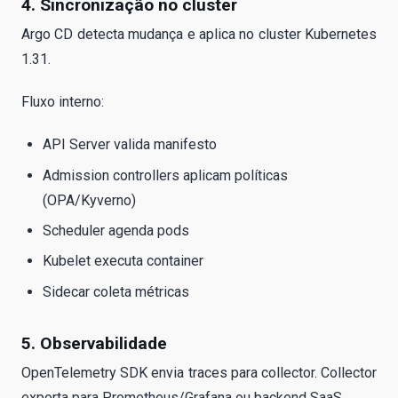
4. Sincronização no cluster
Argo CD detecta mudança e aplica no cluster Kubernetes
1.31.
Fluxo interno:
API Server valida manifesto
Admission controllers aplicam políticas
(OPA/Kyverno)
Scheduler agenda pods
Kubelet executa container
Sidecar coleta métricas
5. Observabilidade
OpenTelemetry SDK envia traces para collector. Collector
exporta para Prometheus/Grafana ou backend SaaS.