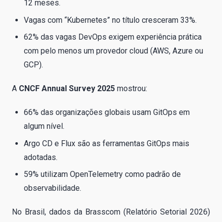
12 meses.
Vagas com “Kubernetes” no título cresceram 33%.
62% das vagas DevOps exigem experiência prática
com pelo menos um provedor cloud (AWS, Azure ou
GCP).
A
CNCF Annual Survey 2025
mostrou:
66% das organizações globais usam GitOps em
algum nível.
Argo CD e Flux são as ferramentas GitOps mais
adotadas.
59% utilizam OpenTelemetry como padrão de
observabilidade.
No Brasil, dados da Brasscom (Relatório Setorial 2026)