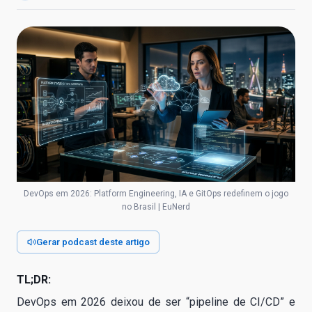
DevOps em 2026: Platform Engineering, IA e GitOps redefinem o jogo
no Brasil | EuNerd
Gerar podcast deste artigo
TL;DR:
DevOps em 2026 deixou de ser “pipeline de CI/CD” e