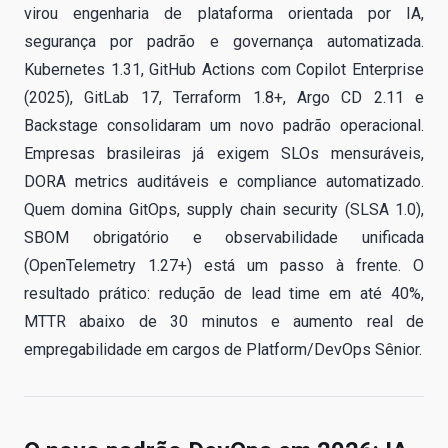
virou engenharia de plataforma orientada por IA,
segurança por padrão e governança automatizada.
Kubernetes 1.31, GitHub Actions com Copilot Enterprise
(2025), GitLab 17, Terraform 1.8+, Argo CD 2.11 e
Backstage consolidaram um novo padrão operacional.
Empresas brasileiras já exigem SLOs mensuráveis,
DORA metrics auditáveis e compliance automatizado.
Quem domina GitOps, supply chain security (SLSA 1.0),
SBOM obrigatório e observabilidade unificada
(OpenTelemetry 1.27+) está um passo à frente. O
resultado prático: redução de lead time em até 40%,
MTTR abaixo de 30 minutos e aumento real de
empregabilidade em cargos de Platform/DevOps Sênior.