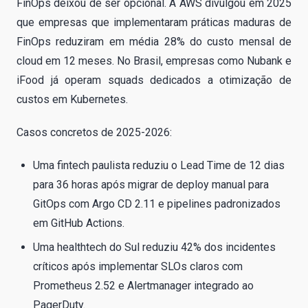
FinOps deixou de ser opcional. A AWS divulgou em 2025
que empresas que implementaram práticas maduras de
FinOps reduziram em média 28% do custo mensal de
cloud em 12 meses. No Brasil, empresas como Nubank e
iFood já operam squads dedicados a otimização de
custos em Kubernetes.
Casos concretos de 2025-2026:
Uma fintech paulista reduziu o Lead Time de 12 dias
para 36 horas após migrar de deploy manual para
GitOps com Argo CD 2.11 e pipelines padronizados
em GitHub Actions.
Uma healthtech do Sul reduziu 42% dos incidentes
críticos após implementar SLOs claros com
Prometheus 2.52 e Alertmanager integrado ao
PagerDuty.