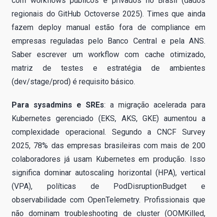
com workflows públicos e privados no Brasil (dados
regionais do GitHub Octoverse 2025). Times que ainda
fazem deploy manual estão fora de compliance em
empresas reguladas pelo Banco Central e pela ANS.
Saber escrever um workflow com cache otimizado,
matriz de testes e estratégia de ambientes
(dev/stage/prod) é requisito básico.
Para sysadmins e SREs
: a migração acelerada para
Kubernetes gerenciado (EKS, AKS, GKE) aumentou a
complexidade operacional. Segundo a CNCF Survey
2025, 78% das empresas brasileiras com mais de 200
colaboradores já usam Kubernetes em produção. Isso
significa dominar autoscaling horizontal (HPA), vertical
(VPA), políticas de PodDisruptionBudget e
observabilidade com OpenTelemetry. Profissionais que
não dominam troubleshooting de cluster (OOMKilled,