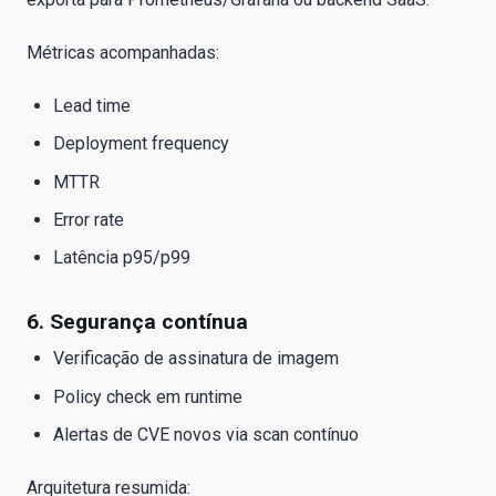
Métricas acompanhadas:
Lead time
Deployment frequency
MTTR
Error rate
Latência p95/p99
6. Segurança contínua
Verificação de assinatura de imagem
Policy check em runtime
Alertas de CVE novos via scan contínuo
Arquitetura resumida: