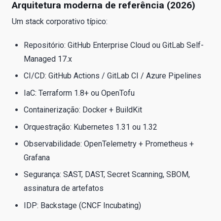
Arquitetura moderna de referência (2026)
Um stack corporativo típico:
Repositório: GitHub Enterprise Cloud ou GitLab Self-
Managed 17.x
CI/CD: GitHub Actions / GitLab CI / Azure Pipelines
IaC: Terraform 1.8+ ou OpenTofu
Containerização: Docker + BuildKit
Orquestração: Kubernetes 1.31 ou 1.32
Observabilidade: OpenTelemetry + Prometheus +
Grafana
Segurança: SAST, DAST, Secret Scanning, SBOM,
assinatura de artefatos
IDP: Backstage (CNCF Incubating)