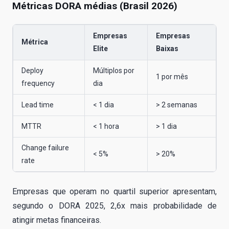
Métricas DORA médias (Brasil 2026)
Empresas
Empresas
Métrica
Elite
Baixas
Deploy
Múltiplos por
1 por mês
frequency
dia
Lead time
< 1 dia
> 2 semanas
MTTR
< 1 hora
> 1 dia
Change failure
< 5%
> 20%
rate
Empresas que operam no quartil superior apresentam,
segundo o DORA 2025, 2,6x mais probabilidade de
atingir metas financeiras.