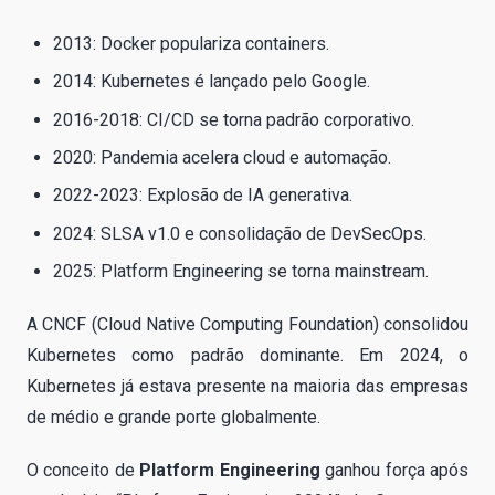
2013: Docker populariza containers.
2014: Kubernetes é lançado pelo Google.
2016-2018: CI/CD se torna padrão corporativo.
2020: Pandemia acelera cloud e automação.
2022-2023: Explosão de IA generativa.
2024: SLSA v1.0 e consolidação de DevSecOps.
2025: Platform Engineering se torna mainstream.
A CNCF (Cloud Native Computing Foundation) consolidou
Kubernetes como padrão dominante. Em 2024, o
Kubernetes já estava presente na maioria das empresas
de médio e grande porte globalmente.
O conceito de
Platform Engineering
ganhou força após