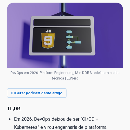
DevOps em 2026: Platform Engineering, IA e DORA redefinem a elite
técnica | EuNerd
Gerar podcast deste artigo
TL;DR:
Em 2026, DevOps deixou de ser “CI/CD +
Kubernetes” e virou engenharia de plataforma