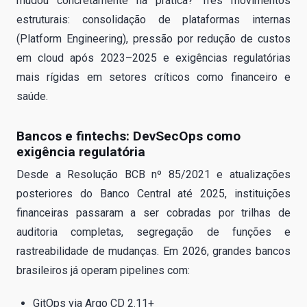
mudou concretamente na prática? Três movimentos
estruturais: consolidação de plataformas internas
(Platform Engineering), pressão por redução de custos
em cloud após 2023–2025 e exigências regulatórias
mais rígidas em setores críticos como financeiro e
saúde.
Bancos e fintechs: DevSecOps como
exigência regulatória
Desde a Resolução BCB nº 85/2021 e atualizações
posteriores do Banco Central até 2025, instituições
financeiras passaram a ser cobradas por trilhas de
auditoria completas, segregação de funções e
rastreabilidade de mudanças. Em 2026, grandes bancos
brasileiros já operam pipelines com:
GitOps via Argo CD 2.11+