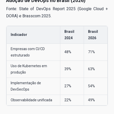
Adoção de DevOps no Brasil (2026)
Fonte: State of DevOps Report 2025 (Google Cloud +
DORA) e Brasscom 2025.
Brasil
Brasil
Indicador
2024
2026
Empresas com CI/CD
48%
71%
estruturado
Uso de Kubernetes em
39%
63%
produção
Implementação de
27%
54%
DevSecOps
Observabilidade unificada
22%
49%