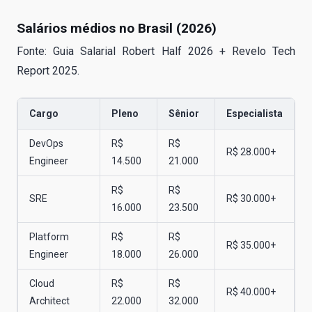
Salários médios no Brasil (2026)
Fonte: Guia Salarial Robert Half 2026 + Revelo Tech
Report 2025.
Cargo
Pleno
Sênior
Especialista
DevOps
R$
R$
R$ 28.000+
Engineer
14.500
21.000
R$
R$
SRE
R$ 30.000+
16.000
23.500
Platform
R$
R$
R$ 35.000+
Engineer
18.000
26.000
Cloud
R$
R$
R$ 40.000+
Architect
22.000
32.000