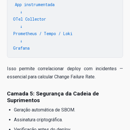
App instrumentada

   ↓

OTel Collector

   ↓

Prometheus / Tempo / Loki

   ↓

Isso permite correlacionar deploy com incidentes —
essencial para calcular Change Failure Rate.
Camada 5: Segurança da Cadeia de
Suprimentos
Geração automática de SBOM.
Assinatura criptográfica.
Verificação antes do deploy.