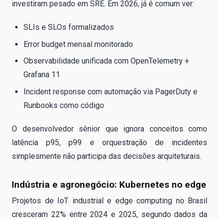
investiram pesado em SRE. Em 2026, já é comum ver:
SLIs e SLOs formalizados
Error budget mensal monitorado
Observabilidade unificada com OpenTelemetry +
Grafana 11
Incident response com automação via PagerDuty e
Runbooks como código
O desenvolvedor sênior que ignora conceitos como
latência p95, p99 e orquestração de incidentes
simplesmente não participa das decisões arquiteturais.
Indústria e agronegócio: Kubernetes no edge
Projetos de IoT industrial e edge computing no Brasil
cresceram 22% entre 2024 e 2025, segundo dados da