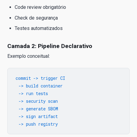
Code review obrigatório
Check de segurança
Testes automatizados
Camada 2: Pipeline Declarativo
Exemplo conceitual:
commit -> trigger CI

  -> build container

  -> run tests

  -> security scan

  -> generate SBOM

  -> sign artifact
