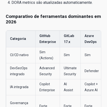
DORA metrics são atualizadas automaticamente.
Comparativo de ferramentas dominantes em
2026
GitHub
GitLab
Azure
Categoria
Enterprise
17.x
DevOps
Sim
CI/CD nativo
Sim
Sim
(Actions)
DevSecOps
Advanced
Ultimate
Defender
integrado
Security
Security
Copilot
AI
Copilot +
IA integrada
Enterprise
Assist
Azure AI
Governança
Forte
Forte
Forte