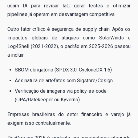
usam IA para revisar IaC, gerar testes e otimizar
pipelines já operam em desvantagem competitiva.
Outro fator crítico é segurança de supply chain. Após os
impactos globais de ataques como SolarWinds e
Log4Shell (2021-2022), o padrão em 2025-2026 passou
a incluir:
SBOM obrigatório (SPDX 3.0, CycloneDX 1.6)
Assinatura de artefatos com Sigstore/Cosign
Verificação de imagens via policy-as-code
(OPA/Gatekeeper ou Kyverno)
Empresas brasileiras do setor financeiro e varejo já
exigem isso contratualmente.
DevOps em 2026 é, portanto, um ecossistema integrado