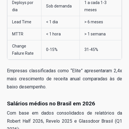
Deploys por
1 a cada 1-3
Sob demanda
dia
meses
Lead Time
< 1 dia
> 6 meses
MTTR
< 1 hora
> 1 semana
Change
0-15%
31-45%
Failure Rate
Empresas classificadas como “Elite” apresentaram 2,4x
mais crescimento de receita anual comparadas às de
baixo desempenho.
Salários médios no Brasil em 2026
Com base em dados consolidados de relatórios da
Robert Half 2026, Revelo 2025 e Glassdoor Brasil (Q1