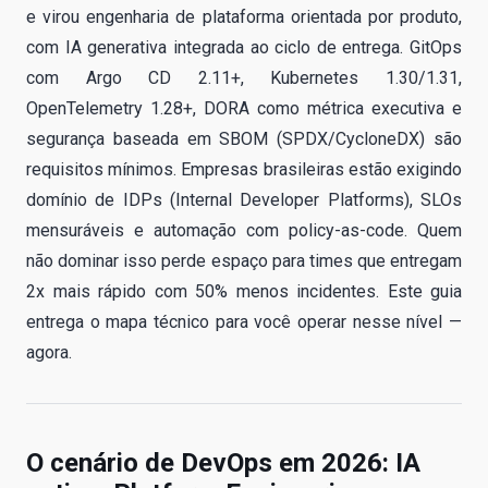
e virou engenharia de plataforma orientada por produto,
com IA generativa integrada ao ciclo de entrega. GitOps
com Argo CD 2.11+, Kubernetes 1.30/1.31,
OpenTelemetry 1.28+, DORA como métrica executiva e
segurança baseada em SBOM (SPDX/CycloneDX) são
requisitos mínimos. Empresas brasileiras estão exigindo
domínio de IDPs (Internal Developer Platforms), SLOs
mensuráveis e automação com policy-as-code. Quem
não dominar isso perde espaço para times que entregam
2x mais rápido com 50% menos incidentes. Este guia
entrega o mapa técnico para você operar nesse nível —
agora.
O cenário de DevOps em 2026: IA