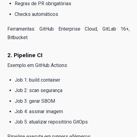
Regras de PR obrigatórias
Checks automáticos
Ferramentas: GitHub Enterprise Cloud, GitLab 16+,
Bitbucket.
2. Pipeline CI
Exemplo em GitHub Actions:
Job 1: build container
Job 2: scan segurança
Job 3: gerar SBOM
Job 4: assinar imagem
Job 5: atualizar repositório GitOps
Pipeline executa em runners efêmeros.