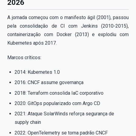
2026
A jornada começou com o manifesto ágil (2001), passou
pela consolidação de CI com Jenkins (2010-2015),
containerização com Docker (2013) e explodiu com
Kubernetes após 2017.
Marcos críticos:
2014: Kubernetes 1.0
2016: CNCF assume governança
2018: Terraform consolida IaC corporativo
2020: GitOps popularizado com Argo CD
2021: Ataque SolarWinds reforça segurança de
supply chain
2022: OpenTelemetry se torna padrão CNCF