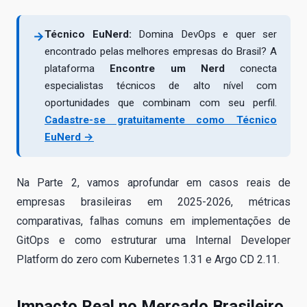
Técnico EuNerd:
Domina DevOps e quer ser
→
encontrado pelas melhores empresas do Brasil? A
plataforma
Encontre um Nerd
conecta
especialistas técnicos de alto nível com
oportunidades que combinam com seu perfil.
Cadastre-se gratuitamente como Técnico
EuNerd →
Na Parte 2, vamos aprofundar em casos reais de
empresas brasileiras em 2025-2026, métricas
comparativas, falhas comuns em implementações de
GitOps e como estruturar uma Internal Developer
Platform do zero com Kubernetes 1.31 e Argo CD 2.11.
Impacto Real no Mercado Brasileiro