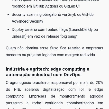
rodando em GitHub Actions ou GitLab CI
Security scanning obrigatório via Snyk ou GitHub
Advanced Security
Deploy canário com feature flags (LaunchDarkly ou
Unleash) em vez de release “big bang”
Quem não domina esse fluxo fica restrito a empresas
menores ou projetos legados com margem reduzida.
Indústria e agritech: edge computing e
automação industrial com DevOps
O agronegócio brasileiro, responsável por mais de 20%
do PIB, acelerou digitalização com IoT e edge
computing. Empresas de monitoramento agrícola
passaram a rodar workloads containerizados em