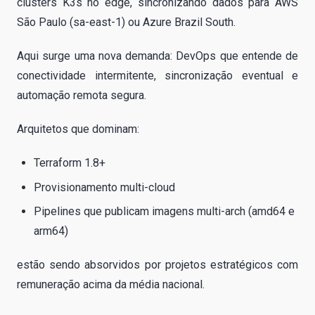
clusters K3s no edge, sincronizando dados para AWS
São Paulo (sa-east-1) ou Azure Brazil South.
Aqui surge uma nova demanda: DevOps que entende de
conectividade intermitente, sincronização eventual e
automação remota segura.
Arquitetos que dominam:
Terraform 1.8+
Provisionamento multi-cloud
Pipelines que publicam imagens multi-arch (amd64 e
arm64)
estão sendo absorvidos por projetos estratégicos com
remuneração acima da média nacional.