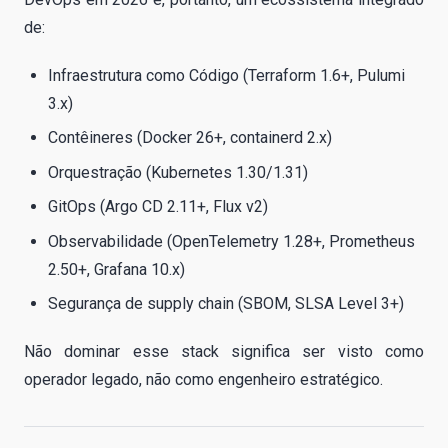
de:
Infraestrutura como Código (Terraform 1.6+, Pulumi
3.x)
Contêineres (Docker 26+, containerd 2.x)
Orquestração (Kubernetes 1.30/1.31)
GitOps (Argo CD 2.11+, Flux v2)
Observabilidade (OpenTelemetry 1.28+, Prometheus
2.50+, Grafana 10.x)
Segurança de supply chain (SBOM, SLSA Level 3+)
Não dominar esse stack significa ser visto como
operador legado, não como engenheiro estratégico.