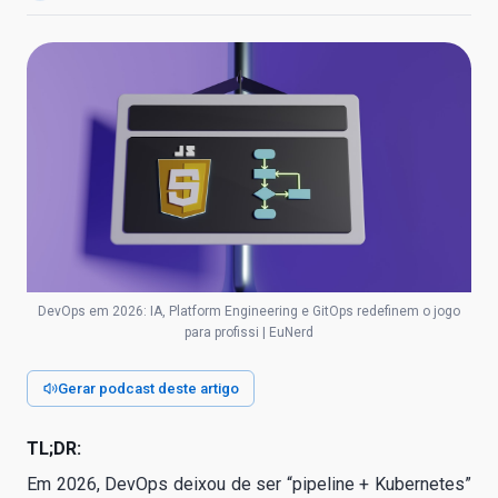
DevOps em 2026: IA, Platform Engineering e GitOps redefinem o jogo
para profissi | EuNerd
Gerar podcast deste artigo
TL;DR:
Em 2026, DevOps deixou de ser “pipeline + Kubernetes”