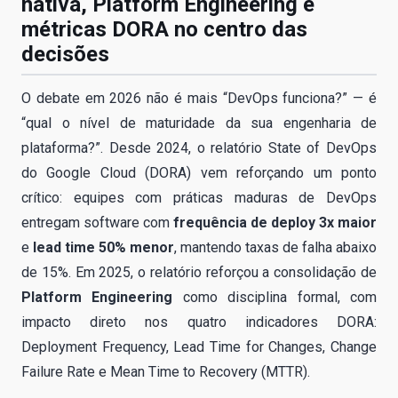
nativa, Platform Engineering e
métricas DORA no centro das
decisões
O debate em 2026 não é mais “DevOps funciona?” — é
“qual o nível de maturidade da sua engenharia de
plataforma?”. Desde 2024, o relatório State of DevOps
do Google Cloud (DORA) vem reforçando um ponto
crítico: equipes com práticas maduras de DevOps
entregam software com
frequência de deploy 3x maior
e
lead time 50% menor
, mantendo taxas de falha abaixo
de 15%. Em 2025, o relatório reforçou a consolidação de
Platform Engineering
como disciplina formal, com
impacto direto nos quatro indicadores DORA:
Deployment Frequency, Lead Time for Changes, Change
Failure Rate e Mean Time to Recovery (MTTR).