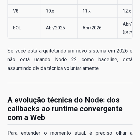
V8
10.x
11.x
12.x
Abr/202
EOL
Abr/2025
Abr/2026
(prev.)
Se você está arquitetando um novo sistema em 2026 e
não está usando Node 22 como baseline, está
assumindo dívida técnica voluntariamente.
A evolução técnica do Node: dos
callbacks ao runtime convergente
com a Web
Para entender o momento atual, é preciso olhar a