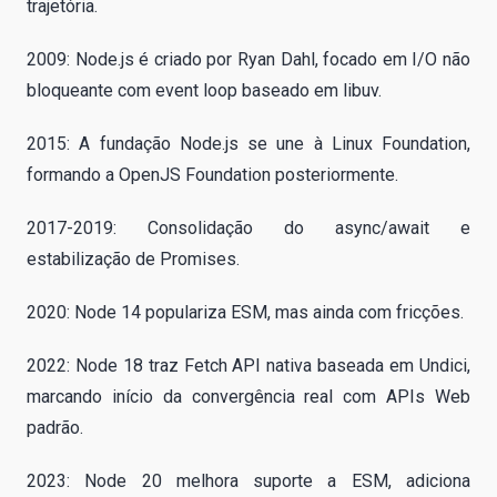
trajetória.
2009: Node.js é criado por Ryan Dahl, focado em I/O não
bloqueante com event loop baseado em libuv.
2015: A fundação Node.js se une à Linux Foundation,
formando a OpenJS Foundation posteriormente.
2017-2019: Consolidação do async/await e
estabilização de Promises.
2020: Node 14 populariza ESM, mas ainda com fricções.
2022: Node 18 traz Fetch API nativa baseada em Undici,
marcando início da convergência real com APIs Web
padrão.
2023: Node 20 melhora suporte a ESM, adiciona