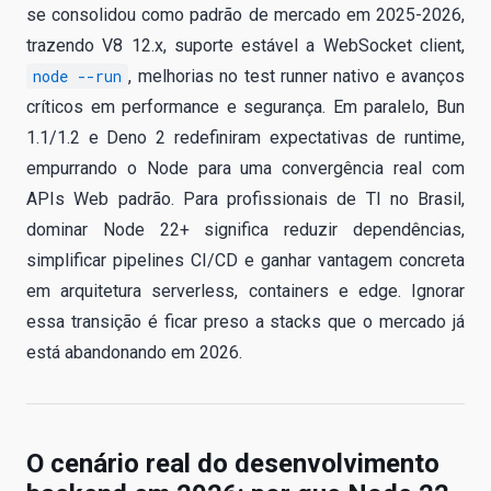
se consolidou como padrão de mercado em 2025-2026,
trazendo V8 12.x, suporte estável a WebSocket client,
node --run
, melhorias no test runner nativo e avanços
críticos em performance e segurança. Em paralelo, Bun
1.1/1.2 e Deno 2 redefiniram expectativas de runtime,
empurrando o Node para uma convergência real com
APIs Web padrão. Para profissionais de TI no Brasil,
dominar Node 22+ significa reduzir dependências,
simplificar pipelines CI/CD e ganhar vantagem concreta
em arquitetura serverless, containers e edge. Ignorar
essa transição é ficar preso a stacks que o mercado já
está abandonando em 2026.
O cenário real do desenvolvimento