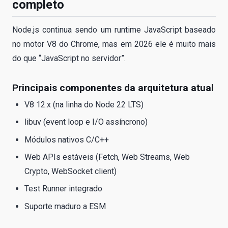
completo
Node.js continua sendo um runtime JavaScript baseado
no motor V8 do Chrome, mas em 2026 ele é muito mais
do que “JavaScript no servidor”.
Principais componentes da arquitetura atual
V8 12.x (na linha do Node 22 LTS)
libuv (event loop e I/O assíncrono)
Módulos nativos C/C++
Web APIs estáveis (Fetch, Web Streams, Web
Crypto, WebSocket client)
Test Runner integrado
Suporte maduro a ESM