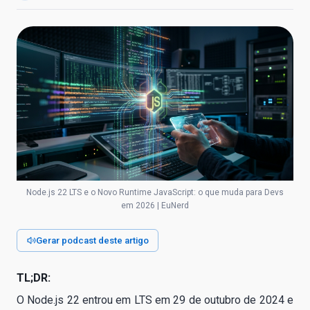
Node.js 22 LTS e o Novo Runtime JavaScript: o que muda para Devs
em 2026 | EuNerd
Gerar podcast deste artigo
TL;DR:
O Node.js 22 entrou em LTS em 29 de outubro de 2024 e