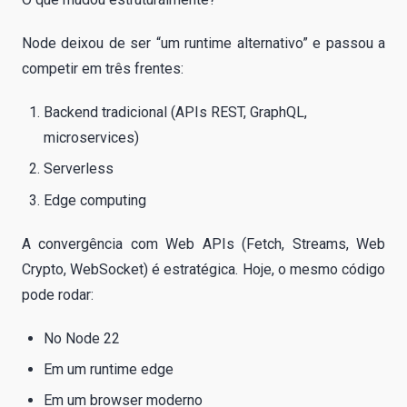
Node deixou de ser “um runtime alternativo” e passou a
competir em três frentes:
Backend tradicional (APIs REST, GraphQL,
microservices)
Serverless
Edge computing
A convergência com Web APIs (Fetch, Streams, Web
Crypto, WebSocket) é estratégica. Hoje, o mesmo código
pode rodar:
No Node 22
Em um runtime edge
Em um browser moderno