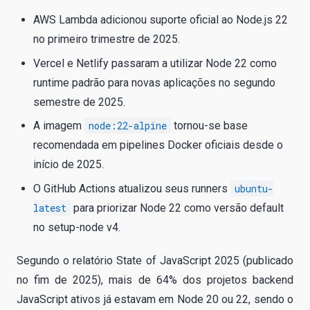
AWS Lambda adicionou suporte oficial ao Node.js 22
no primeiro trimestre de 2025.
Vercel e Netlify passaram a utilizar Node 22 como
runtime padrão para novas aplicações no segundo
semestre de 2025.
A imagem
node:22-alpine
tornou-se base
recomendada em pipelines Docker oficiais desde o
início de 2025.
O GitHub Actions atualizou seus runners
ubuntu-
latest
para priorizar Node 22 como versão default
no setup-node v4.
Segundo o relatório State of JavaScript 2025 (publicado
no fim de 2025), mais de 64% dos projetos backend
JavaScript ativos já estavam em Node 20 ou 22, sendo o