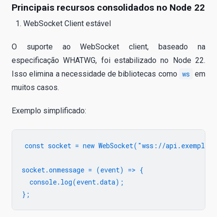
Principais recursos consolidados no Node 22
WebSocket Client estável
O suporte ao WebSocket client, baseado na
especificação WHATWG, foi estabilizado no Node 22.
Isso elimina a necessidade de bibliotecas como
ws
em
muitos casos.
Exemplo simplificado:
const socket = new WebSocket("wss://api.exemplo.c
socket.onmessage = (event) => {

  console.log(event.data);
