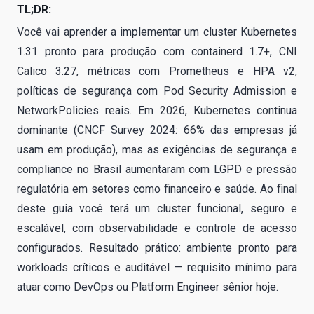
TL;DR:
Você vai aprender a implementar um cluster Kubernetes
1.31 pronto para produção com containerd 1.7+, CNI
Calico 3.27, métricas com Prometheus e HPA v2,
políticas de segurança com Pod Security Admission e
NetworkPolicies reais. Em 2026, Kubernetes continua
dominante (CNCF Survey 2024: 66% das empresas já
usam em produção), mas as exigências de segurança e
compliance no Brasil aumentaram com LGPD e pressão
regulatória em setores como financeiro e saúde. Ao final
deste guia você terá um cluster funcional, seguro e
escalável, com observabilidade e controle de acesso
configurados. Resultado prático: ambiente pronto para
workloads críticos e auditável — requisito mínimo para
atuar como DevOps ou Platform Engineer sênior hoje.