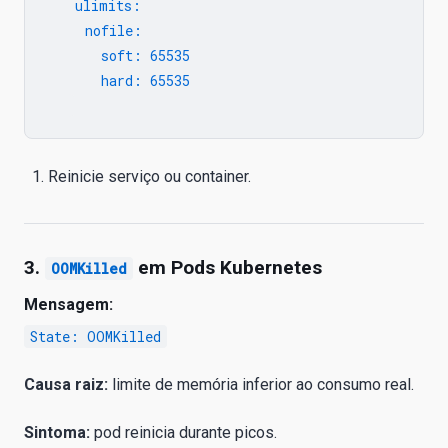
   ulimits:

     nofile:

       soft: 65535

       hard: 65535

Reinicie serviço ou container.
3.
em Pods Kubernetes
OOMKilled
Mensagem:
State: OOMKilled
Causa raiz:
limite de memória inferior ao consumo real.
Sintoma:
pod reinicia durante picos.