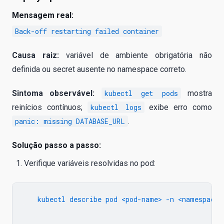
Mensagem real:
Back-off restarting failed container
Causa raiz:
variável de ambiente obrigatória não
definida ou secret ausente no namespace correto.
Sintoma observável:
kubectl get pods
mostra
reinícios contínuos;
kubectl logs
exibe erro como
panic: missing DATABASE_URL
.
Solução passo a passo:
Verifique variáveis resolvidas no pod:
   kubectl describe pod <pod-name> -n <namespace>
