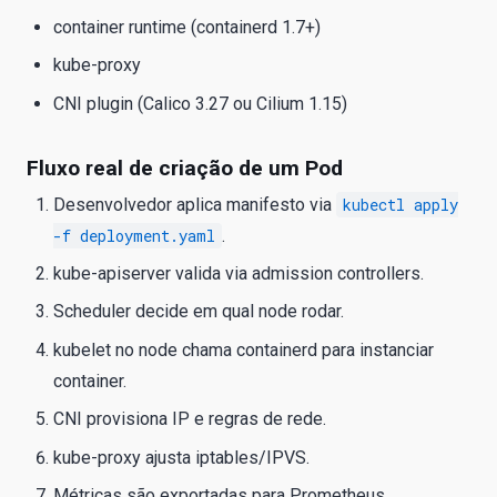
container runtime (containerd 1.7+)
kube-proxy
CNI plugin (Calico 3.27 ou Cilium 1.15)
Fluxo real de criação de um Pod
Desenvolvedor aplica manifesto via
kubectl apply
-f deployment.yaml
.
kube-apiserver valida via admission controllers.
Scheduler decide em qual node rodar.
kubelet no node chama containerd para instanciar
container.
CNI provisiona IP e regras de rede.
kube-proxy ajusta iptables/IPVS.
Métricas são exportadas para Prometheus.