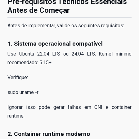
Pré-requisitos Técnicos Essenciais
Antes de Começar
Antes de implementar, valide os seguintes requisitos:
1. Sistema operacional compatível
Use Ubuntu 22.04 LTS ou 24.04 LTS. Kernel mínimo
recomendado: 5.15+.
Verifique:
sudo uname -r
Ignorar isso pode gerar falhas em CNI e container
runtime.
2. Container runtime moderno