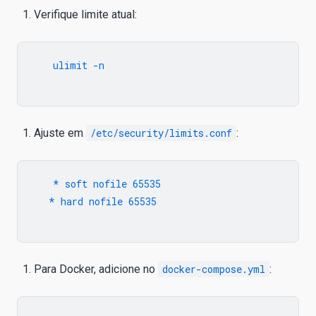
Verifique limite atual:
   ulimit -n

Ajuste em
/etc/security/limits.conf
:
   * soft nofile 65535

   * hard nofile 65535

Para Docker, adicione no
docker-compose.yml
: