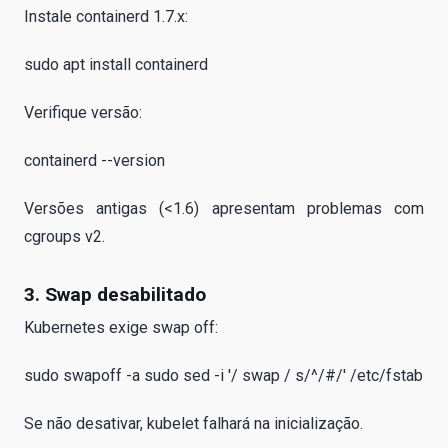
Instale containerd 1.7.x:
sudo apt install containerd
Verifique versão:
containerd --version
Versões antigas (<1.6) apresentam problemas com
cgroups v2.
3. Swap desabilitado
Kubernetes exige swap off:
sudo swapoff -a sudo sed -i '/ swap / s/^/#/' /etc/fstab
Se não desativar, kubelet falhará na inicialização.