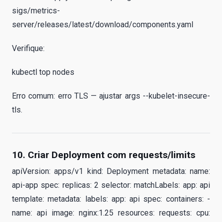
sigs/metrics-
server/releases/latest/download/components.yaml
Verifique:
kubectl top nodes
Erro comum: erro TLS — ajustar args --kubelet-insecure-
tls.
10. Criar Deployment com requests/limits
apiVersion: apps/v1 kind: Deployment metadata: name:
api-app spec: replicas: 2 selector: matchLabels: app: api
template: metadata: labels: app: api spec: containers: -
name: api image: nginx:1.25 resources: requests: cpu: