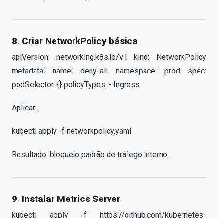
8. Criar NetworkPolicy básica
apiVersion: networking.k8s.io/v1 kind: NetworkPolicy
metadata: name: deny-all namespace: prod spec:
podSelector: {} policyTypes: - Ingress
Aplicar:
kubectl apply -f networkpolicy.yaml
Resultado: bloqueio padrão de tráfego interno.
9. Instalar Metrics Server
kubectl apply -f https://github.com/kubernetes-