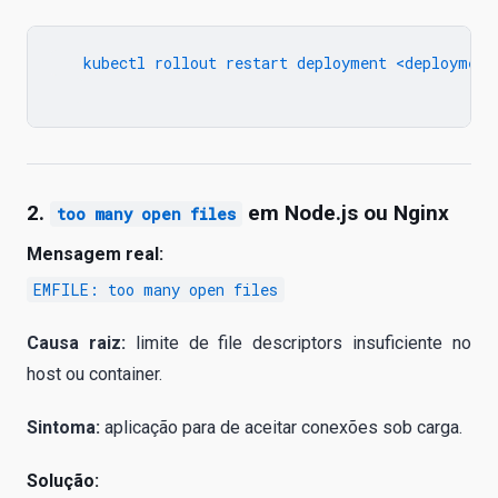
   kubectl rollout restart deployment <deployment
2.
em Node.js ou Nginx
too many open files
Mensagem real:
EMFILE: too many open files
Causa raiz:
limite de file descriptors insuficiente no
host ou container.
Sintoma:
aplicação para de aceitar conexões sob carga.
Solução: