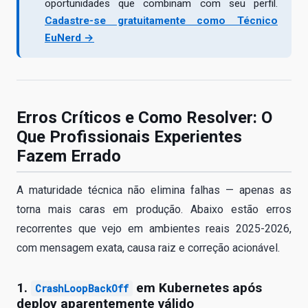
oportunidades que combinam com seu perfil.
Cadastre-se gratuitamente como Técnico
EuNerd →
Erros Críticos e Como Resolver: O
Que Profissionais Experientes
Fazem Errado
A maturidade técnica não elimina falhas — apenas as
torna mais caras em produção. Abaixo estão erros
recorrentes que vejo em ambientes reais 2025-2026,
com mensagem exata, causa raiz e correção acionável.
1.
em Kubernetes após
CrashLoopBackOff
deploy aparentemente válido