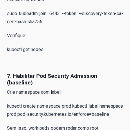
sudo kubeadm join :6443 --token --discovery-token-ca-
cert-hash sha256:
Verifique:
kubectl get nodes
7. Habilitar Pod Security Admission
(baseline)
Crie namespace com label:
kubectl create namespace prod kubectl label namespace
prod pod-security.kubernetes.io/enforce=baseline
Sem isso, workloads podem rodar como root.