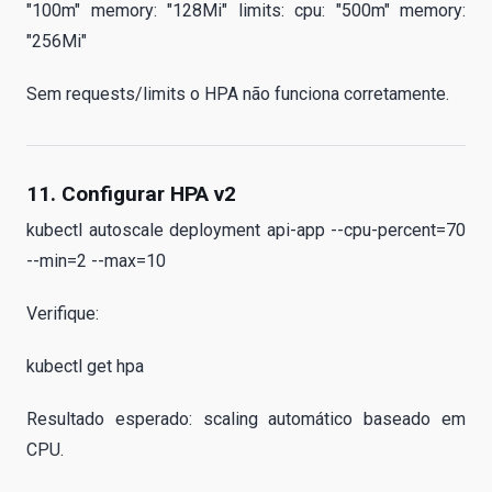
"100m" memory: "128Mi" limits: cpu: "500m" memory:
"256Mi"
Sem requests/limits o HPA não funciona corretamente.
11. Configurar HPA v2
kubectl autoscale deployment api-app --cpu-percent=70
--min=2 --max=10
Verifique:
kubectl get hpa
Resultado esperado: scaling automático baseado em
CPU.