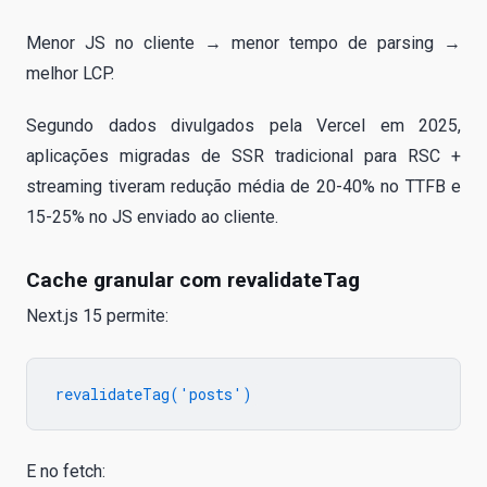
Menor JS no cliente → menor tempo de parsing →
melhor LCP.
Segundo dados divulgados pela Vercel em 2025,
aplicações migradas de SSR tradicional para RSC +
streaming tiveram redução média de 20-40% no TTFB e
15-25% no JS enviado ao cliente.
Cache granular com revalidateTag
Next.js 15 permite:
E no fetch: