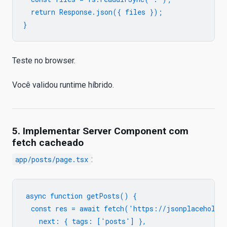
  return Response.json({ files });

Teste no browser.
Você validou runtime híbrido.
5. Implementar Server Component com
fetch cacheado
app/posts/page.tsx
:
async function getPosts() {

  const res = await fetch('https://jsonplaceholder
    next: { tags: ['posts'] },
