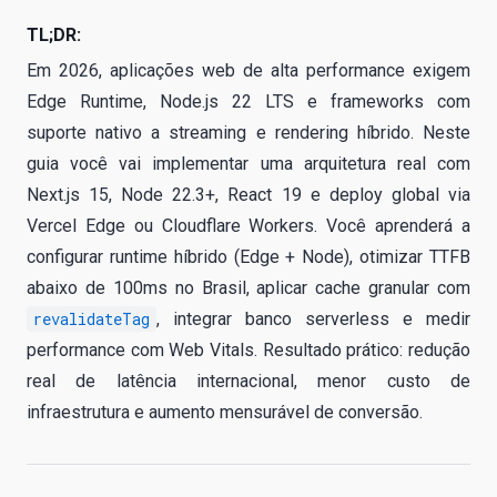
TL;DR:
Em 2026, aplicações web de alta performance exigem
Edge Runtime, Node.js 22 LTS e frameworks com
suporte nativo a streaming e rendering híbrido. Neste
guia você vai implementar uma arquitetura real com
Next.js 15, Node 22.3+, React 19 e deploy global via
Vercel Edge ou Cloudflare Workers. Você aprenderá a
configurar runtime híbrido (Edge + Node), otimizar TTFB
abaixo de 100ms no Brasil, aplicar cache granular com
revalidateTag
, integrar banco serverless e medir
performance com Web Vitals. Resultado prático: redução
real de latência internacional, menor custo de
infraestrutura e aumento mensurável de conversão.