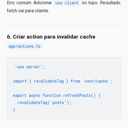
Erro comum: Adicionar
use client
no topo. Resultado:
fetch vai para cliente.
6. Criar action para invalidar cache
app/actions.ts
:
'use server';

import { revalidateTag } from 'next/cache';

export async function refreshPosts() {

  revalidateTag('posts');
