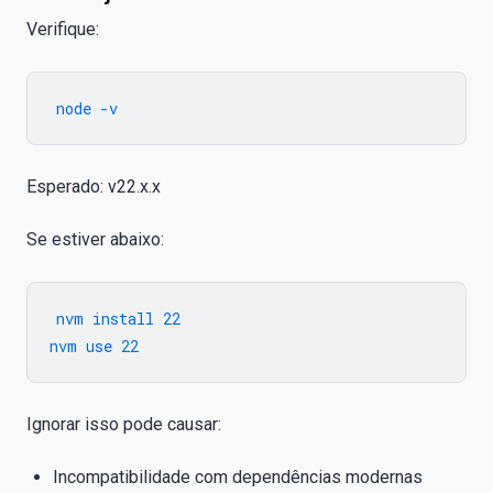
Verifique:
Esperado: v22.x.x
Se estiver abaixo:
nvm install 22

Ignorar isso pode causar:
Incompatibilidade com dependências modernas