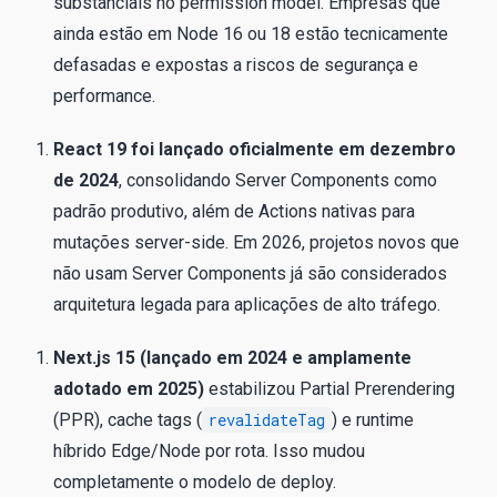
substanciais no permission model. Empresas que
ainda estão em Node 16 ou 18 estão tecnicamente
defasadas e expostas a riscos de segurança e
performance.
React 19 foi lançado oficialmente em dezembro
de 2024
, consolidando Server Components como
padrão produtivo, além de Actions nativas para
mutações server-side. Em 2026, projetos novos que
não usam Server Components já são considerados
arquitetura legada para aplicações de alto tráfego.
Next.js 15 (lançado em 2024 e amplamente
adotado em 2025)
estabilizou Partial Prerendering
(PPR), cache tags (
revalidateTag
) e runtime
híbrido Edge/Node por rota. Isso mudou
completamente o modelo de deploy.