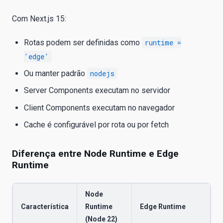
Com Next.js 15:
Rotas podem ser definidas como
runtime =
'edge'
Ou manter padrão
nodejs
Server Components executam no servidor
Client Components executam no navegador
Cache é configurável por rota ou por fetch
Diferença entre Node Runtime e Edge
Runtime
Node
Característica
Runtime
Edge Runtime
(Node 22)