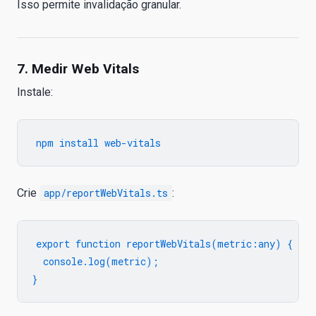
Isso permite invalidação granular.
7. Medir Web Vitals
Instale:
Crie
app/reportWebVitals.ts
:
export function reportWebVitals(metric:any) {

  console.log(metric);
