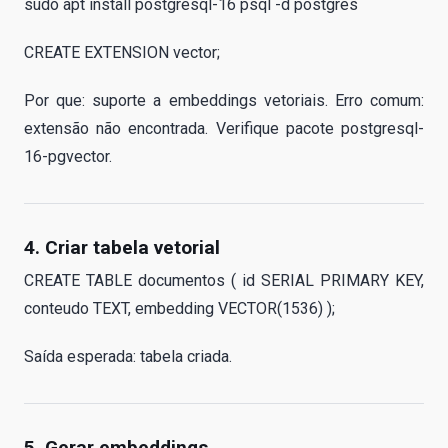
sudo apt install postgresql-16 psql -d postgres
CREATE EXTENSION vector;
Por que: suporte a embeddings vetoriais. Erro comum:
extensão não encontrada. Verifique pacote postgresql-
16-pgvector.
4. Criar tabela vetorial
CREATE TABLE documentos ( id SERIAL PRIMARY KEY,
conteudo TEXT, embedding VECTOR(1536) );
Saída esperada: tabela criada.
5. Gerar embeddings