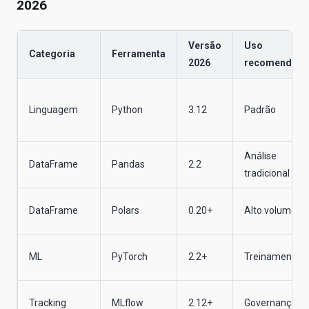
2026
Versão
Uso
Categoria
Ferramenta
2026
recomendad
Linguagem
Python
3.12
Padrão
Análise
DataFrame
Pandas
2.2
tradicional
DataFrame
Polars
0.20+
Alto volume
ML
PyTorch
2.2+
Treinamento
Tracking
MLflow
2.12+
Governança