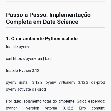
Passo a Passo: Implementação
Completa em Data Science
1. Criar ambiente Python isolado
Instale pyenv:
curl https://pyenv.run | bash
Instale Python 3.12:
pyenv install 3.12.2 pyenv virtualenv 3.12.2 ds-prod
pyenv activate ds-prod
Por que: isolamento total do ambiente. Saída esperada:
python --version retorna 3.12.2 Erro comum: