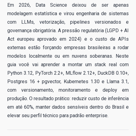
Em 2026, Data Science deixou de ser apenas
modelagem estatística e virou engenharia de sistemas
com LLMs, vetorização, pipelines versionados e
governança obrigatória. A pressão regulatória (LGPD + AI
Act europeu aprovado em 2024) e o custo de APIs
externas estão forçando empresas brasileiras a rodar
modelos localmente ou em nuvens soberanas. Neste
guia você vai aprender a montar um stack real com
Python 3.12, PyTorch 2.2+, MLflow 2.12+, DuckDB 0.10+,
Postgres 16 + pgvector, Kubernetes 1.30 e Llama 3.1,
com versionamento, monitoramento e deploy em
produção. O resultado prático: reduzir custo de inferência
em até 60%, manter dados sensíveis dentro do Brasil e
elevar seu perfil técnico para padrão enterprise.