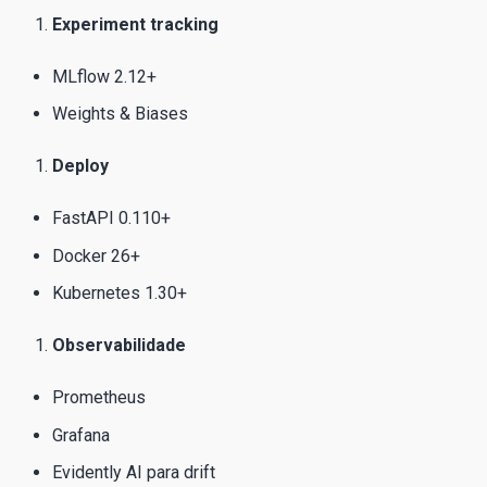
Experiment tracking
MLflow 2.12+
Weights & Biases
Deploy
FastAPI 0.110+
Docker 26+
Kubernetes 1.30+
Observabilidade
Prometheus
Grafana
Evidently AI para drift