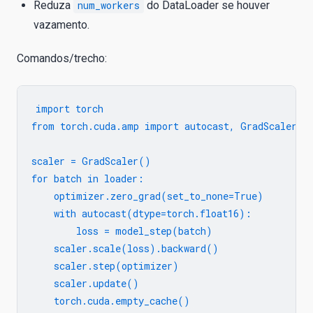
Reduza
num_workers
do DataLoader se houver
vazamento.
Comandos/trecho:
import torch

from torch.cuda.amp import autocast, GradScaler

scaler = GradScaler()

for batch in loader:

    optimizer.zero_grad(set_to_none=True)

    with autocast(dtype=torch.float16):

        loss = model_step(batch)

    scaler.scale(loss).backward()

    scaler.step(optimizer)

    scaler.update()
