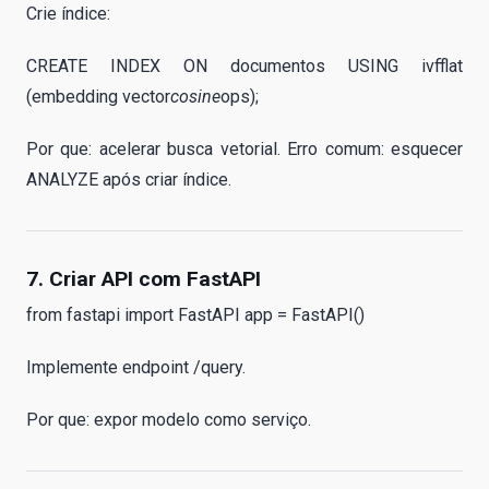
Crie índice:
CREATE INDEX ON documentos USING ivfflat
(embedding vector
cosine
ops);
Por que: acelerar busca vetorial. Erro comum: esquecer
ANALYZE após criar índice.
7. Criar API com FastAPI
from fastapi import FastAPI app = FastAPI()
Implemente endpoint /query.
Por que: expor modelo como serviço.