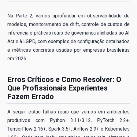
Na Parte 2, vamos aprofundar em observabilidade de
modelos, monitoramento de drift, controle de custos de
inferência e práticas reais de governança alinhadas ao AI
Act e à LGPD, com exemplos de configuração detalhados
e métricas concretas usadas por empresas brasileiras
em 2026.
Erros Críticos e Como Resolver: O
Que Profissionais Experientes
Fazem Errado
A seguir estão falhas reais que vemos em ambientes
produtivos com Python 3.11/3.12, PyTorch 2.2+,
TensorFlow 2.16+, Spark 3.5+, Airflow 2.9+ e Kubernetes