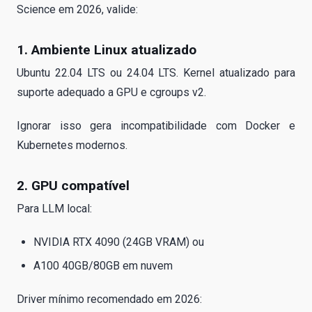
Science em 2026, valide:
1. Ambiente Linux atualizado
Ubuntu 22.04 LTS ou 24.04 LTS. Kernel atualizado para
suporte adequado a GPU e cgroups v2.
Ignorar isso gera incompatibilidade com Docker e
Kubernetes modernos.
2. GPU compatível
Para LLM local:
NVIDIA RTX 4090 (24GB VRAM) ou
A100 40GB/80GB em nuvem
Driver mínimo recomendado em 2026: