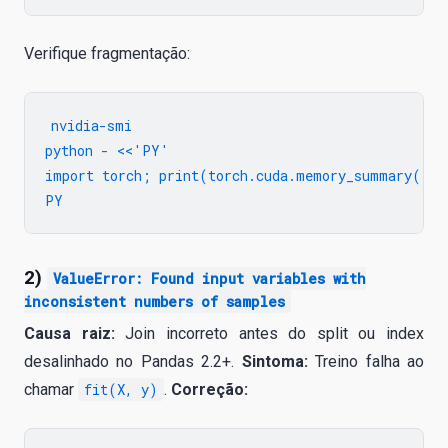
Verifique fragmentação:
nvidia-smi

python - <<'PY'

import torch; print(torch.cuda.memory_summary())

2)
ValueError: Found input variables with
inconsistent numbers of samples
Causa raiz:
Join incorreto antes do split ou index
desalinhado no Pandas 2.2+.
Sintoma:
Treino falha ao
chamar
fit(X, y)
.
Correção: