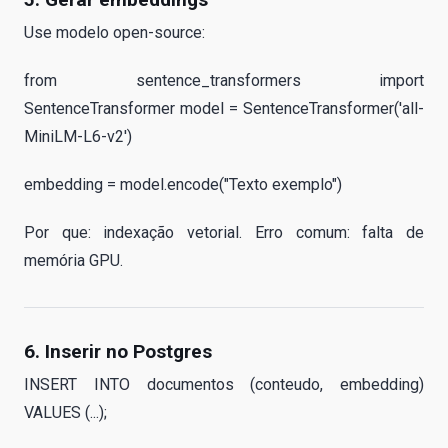
Use modelo open-source:
from sentence_transformers import
SentenceTransformer model = SentenceTransformer('all-
MiniLM-L6-v2')
embedding = model.encode("Texto exemplo")
Por que: indexação vetorial. Erro comum: falta de
memória GPU.
6. Inserir no Postgres
INSERT INTO documentos (conteudo, embedding)
VALUES (...);