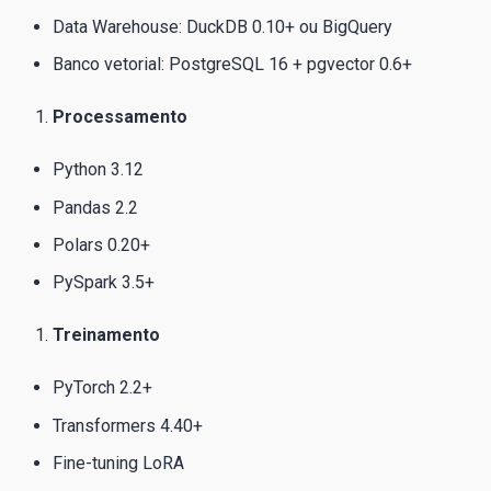
Data Warehouse: DuckDB 0.10+ ou BigQuery
Banco vetorial: PostgreSQL 16 + pgvector 0.6+
Processamento
Python 3.12
Pandas 2.2
Polars 0.20+
PySpark 3.5+
Treinamento
PyTorch 2.2+
Transformers 4.40+
Fine-tuning LoRA