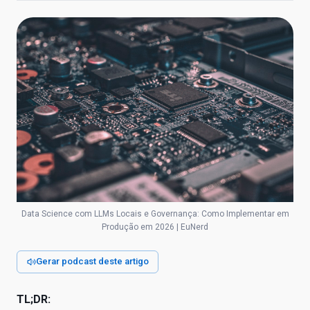
Data Science com LLMs Locais e Governança: Como Implementar em
Produção em 2026 | EuNerd
Gerar podcast deste artigo
TL;DR: