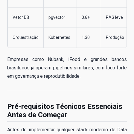
Vetor DB
pgvector
0.6+
RAG leve
Orquestração
Kubernetes
1.30
Produção
Empresas como Nubank, iFood e grandes bancos
brasileiros já operam pipelines similares, com foco forte
em governança e reprodutibilidade.
Pré-requisitos Técnicos Essenciais
Antes de Começar
Antes de implementar qualquer stack moderno de Data