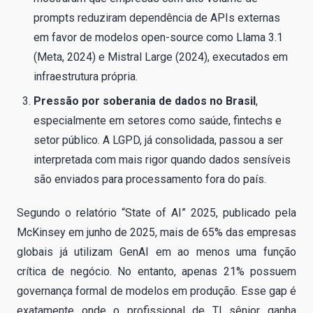
prompts reduziram dependência de APIs externas
em favor de modelos open-source como Llama 3.1
(Meta, 2024) e Mistral Large (2024), executados em
infraestrutura própria.
Pressão por soberania de dados no Brasil
,
especialmente em setores como saúde, fintechs e
setor público. A LGPD, já consolidada, passou a ser
interpretada com mais rigor quando dados sensíveis
são enviados para processamento fora do país.
Segundo o relatório “State of AI” 2025, publicado pela
McKinsey em junho de 2025, mais de 65% das empresas
globais já utilizam GenAI em ao menos uma função
crítica de negócio. No entanto, apenas 21% possuem
governança formal de modelos em produção. Esse gap é
exatamente onde o profissional de TI sênior ganha