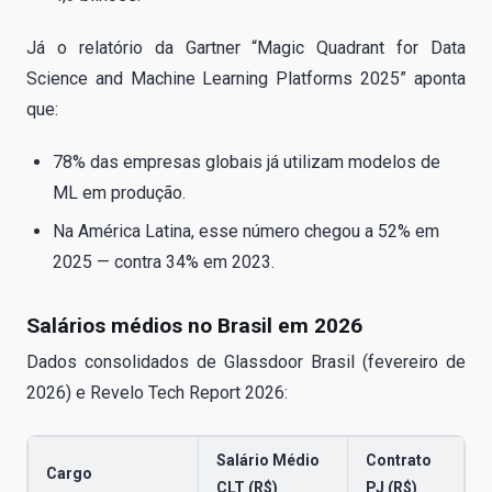
Já o relatório da Gartner “Magic Quadrant for Data
Science and Machine Learning Platforms 2025” aponta
que:
78% das empresas globais já utilizam modelos de
ML em produção.
Na América Latina, esse número chegou a 52% em
2025 — contra 34% em 2023.
Salários médios no Brasil em 2026
Dados consolidados de Glassdoor Brasil (fevereiro de
2026) e Revelo Tech Report 2026:
Salário Médio
Contrato
Cargo
CLT (R$)
PJ (R$)