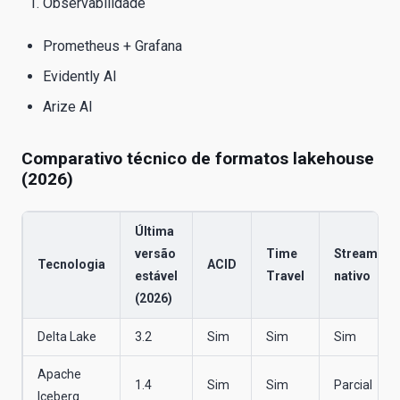
Observabilidade
Prometheus + Grafana
Evidently AI
Arize AI
Comparativo técnico de formatos lakehouse
(2026)
Última
versão
Time
Streaming
Tecnologia
ACID
estável
Travel
nativo
(2026)
Delta Lake
3.2
Sim
Sim
Sim
Apache
1.4
Sim
Sim
Parcial
Iceberg