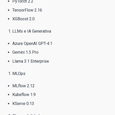
PyTorch 2.2
TensorFlow 2.16
XGBoost 2.0
LLMs e IA Generativa
Azure OpenAI GPT-4.1
Gemini 1.5 Pro
Llama 3.1 Enterprise
MLOps
MLflow 2.12
Kubeflow 1.9
KServe 0.13