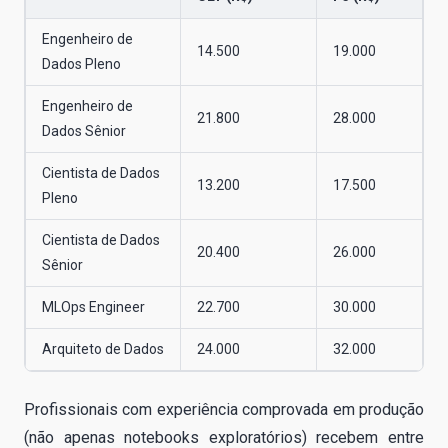
Engenheiro de
14.500
19.000
Dados Pleno
Engenheiro de
21.800
28.000
Dados Sênior
Cientista de Dados
13.200
17.500
Pleno
Cientista de Dados
20.400
26.000
Sênior
MLOps Engineer
22.700
30.000
Arquiteto de Dados
24.000
32.000
Profissionais com experiência comprovada em produção
(não apenas notebooks exploratórios) recebem entre