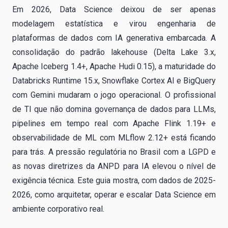
Em 2026, Data Science deixou de ser apenas
modelagem estatística e virou engenharia de
plataformas de dados com IA generativa embarcada. A
consolidação do padrão lakehouse (Delta Lake 3.x,
Apache Iceberg 1.4+, Apache Hudi 0.15), a maturidade do
Databricks Runtime 15.x, Snowflake Cortex AI e BigQuery
com Gemini mudaram o jogo operacional. O profissional
de TI que não domina governança de dados para LLMs,
pipelines em tempo real com Apache Flink 1.19+ e
observabilidade de ML com MLflow 2.12+ está ficando
para trás. A pressão regulatória no Brasil com a LGPD e
as novas diretrizes da ANPD para IA elevou o nível de
exigência técnica. Este guia mostra, com dados de 2025-
2026, como arquitetar, operar e escalar Data Science em
ambiente corporativo real.