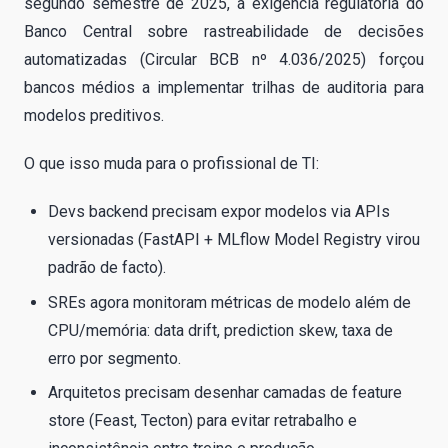
segundo semestre de 2025, a exigência regulatória do
Banco Central sobre rastreabilidade de decisões
automatizadas (Circular BCB nº 4.036/2025) forçou
bancos médios a implementar trilhas de auditoria para
modelos preditivos.
O que isso muda para o profissional de TI:
Devs backend precisam expor modelos via APIs
versionadas (FastAPI + MLflow Model Registry virou
padrão de facto).
SREs agora monitoram métricas de modelo além de
CPU/memória: data drift, prediction skew, taxa de
erro por segmento.
Arquitetos precisam desenhar camadas de feature
store (Feast, Tecton) para evitar retrabalho e