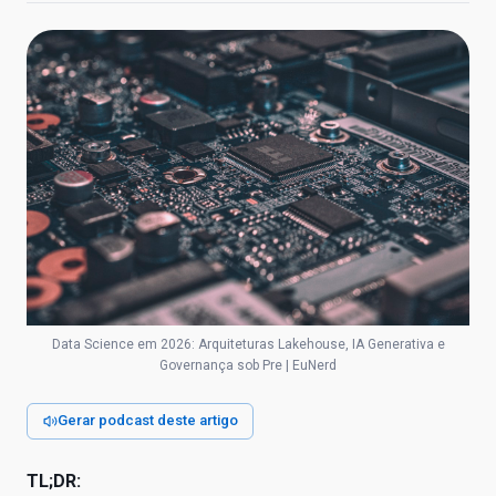
Data Science em 2026: Arquiteturas Lakehouse, IA Generativa e
Governança sob Pre | EuNerd
Gerar podcast deste artigo
TL;DR: