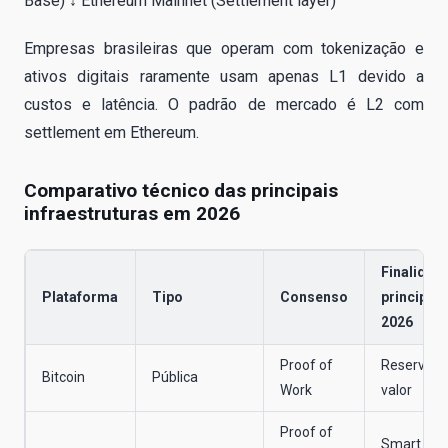
Base) ↓ Ethereum Mainnet (Settlement layer)
Empresas brasileiras que operam com tokenização e
ativos digitais raramente usam apenas L1 devido a
custos e latência. O padrão de mercado é L2 com
settlement em Ethereum.
Comparativo técnico das principais
infraestruturas em 2026
Finalidad
Plataforma
Tipo
Consenso
principal
2026
Proof of
Reserva d
Bitcoin
Pública
Work
valor
Proof of
Smart