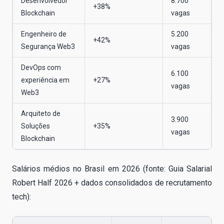
Desenvolvedor
8.700
+38%
Blockchain
vagas
Engenheiro de
5.200
+42%
Segurança Web3
vagas
DevOps com
6.100
experiência em
+27%
vagas
Web3
Arquiteto de
3.900
Soluções
+35%
vagas
Blockchain
Salários médios no Brasil em 2026 (fonte: Guia Salarial
Robert Half 2026 + dados consolidados de recrutamento
tech):