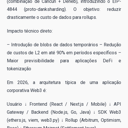
(combinação de Cancun + Deneb), introduzindo o EIP-
4844 (proto-danksharding). O objetivo: reduzir
drasticamente o custo de dados para rollups.
Impacto técnico direto:
– Introdução de blobs de dados temporários – Redução
de custos de L2 em até 90% em períodos específicos –
Maior previsibilidade para aplicações DeFi e
tokenização
Em 2026, a arquitetura típica de uma aplicação
corporativa Web3 é:
Usuário ↓ Frontend (React / Next.js / Mobile) ↓ API
Gateway / Backend (Node.js, Go, Java) ↓ SDK Web3
(ethers.js, viem, web3.py) ↓ Rollup (Arbitrum, Optimism,