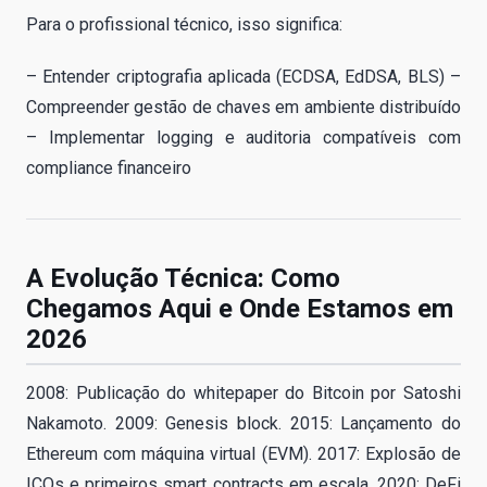
Para o profissional técnico, isso significa:
– Entender criptografia aplicada (ECDSA, EdDSA, BLS) –
Compreender gestão de chaves em ambiente distribuído
– Implementar logging e auditoria compatíveis com
compliance financeiro
A Evolução Técnica: Como
Chegamos Aqui e Onde Estamos em
2026
2008: Publicação do whitepaper do Bitcoin por Satoshi
Nakamoto. 2009: Genesis block. 2015: Lançamento do
Ethereum com máquina virtual (EVM). 2017: Explosão de
ICOs e primeiros smart contracts em escala. 2020: DeFi