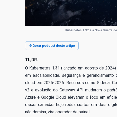
Kubernetes 1.32 e a Nova Guerra de
Gerar podcast deste artigo
TL;DR:
O Kubernetes 1.31 (lançado em agosto de 2024)
em escalabilidade, segurança e gerenciamento
cloud em 2025-2026. Recursos como Sidecar Con
v2 e evolução do Gateway API mudaram o padrã
Azure e Google Cloud elevaram o foco em eficiê
essas camadas hoje reduz custos em dois dígit
não domina, vira operador de painel.