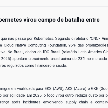
bernetes virou campo de batalha entre
 que não passe por Kubernetes. Segundo o relatório “CNCF Ann
a Cloud Native Computing Foundation, 96% das organizações
va. No Brasil, dados da IDC Brasil (relatório Latin America Cl
 2025) apontam crescimento anual acima de 23% no mercado
res regulados como financeiro e saúde.
s migraram workloads para EKS (AWS), AKS (Azure) e GKE (Goo
por agilidade. Em 2025, o foco virou outro: reduzir custo por p
urança após incidentes envolvendo supply chain e contain