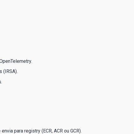
 OpenTelemetry.
 (IRSA).
.
 envia para registry (ECR, ACR ou GCR).