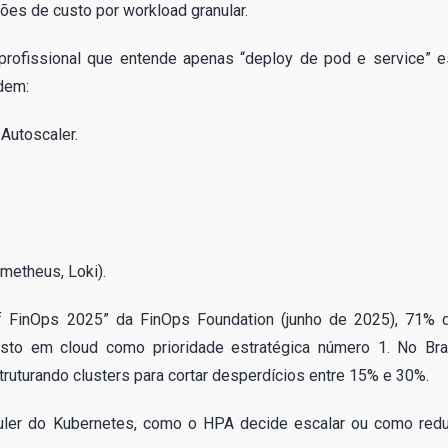
ões de custo por workload granular.
o profissional que entende apenas “deploy de pod e service” e
dem:
Autoscaler.
metheus, Loki).
 of FinOps 2025” da FinOps Foundation (junho de 2025), 71% 
sto em cloud como prioridade estratégica número 1. No Bras
ruturando clusters para cortar desperdícios entre 15% e 30%.
ler do Kubernetes, como o HPA decide escalar ou como redu