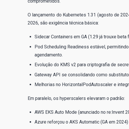
comprometidos.
O lançamento do Kubernetes 1.31 (agosto de 202
2026, são exigência técnica básica:
Sidecar Containers em GA (1.29 já trouxe beta
Pod Scheduling Readiness estável, permitindo 
agendamento.
Evolução do KMS v2 para criptografia de secre
Gateway API se consolidando como substituto p
Melhorias no HorizontalPodAutoscaler e integ
Em paralelo, os hyperscalers elevaram o padrão:
AWS EKS Auto Mode (anunciado no re:Invent 20
Azure reforçou o AKS Automatic (GA em 2024)