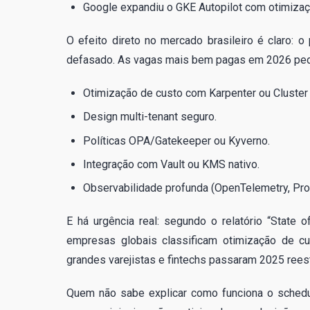
Google expandiu o GKE Autopilot com otimizaç
O efeito direto no mercado brasileiro é claro: 
defasado. As vagas mais bem pagas em 2026 pe
Otimização de custo com Karpenter ou Cluster 
Design multi-tenant seguro.
Políticas OPA/Gatekeeper ou Kyverno.
Integração com Vault ou KMS nativo.
Observabilidade profunda (OpenTelemetry, Pro
E há urgência real: segundo o relatório “State
empresas globais classificam otimização de cu
grandes varejistas e fintechs passaram 2025 reest
Quem não sabe explicar como funciona o schedu