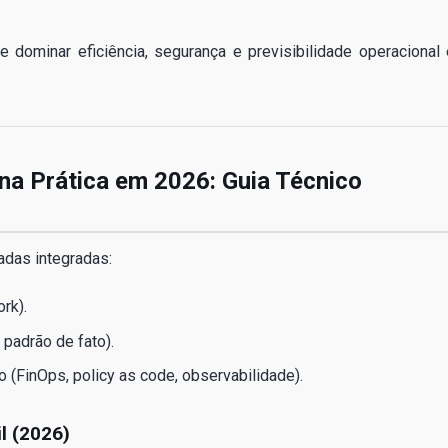
 dominar eficiência, segurança e previsibilidade operacional
na Prática em 2026: Guia Técnico
madas integradas:
rk).
padrão de fato).
(FinOps, policy as code, observabilidade).
l (2026)