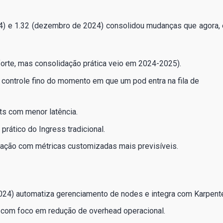
4) e 1.32 (dezembro de 2024) consolidou mudanças que agora,
 forte, mas consolidação prática veio em 2024-2025).
controle fino do momento em que um pod entra na fila de
ts com menor latência.
rático do Ingress tradicional.
ração com métricas customizadas mais previsíveis.
24) automatiza gerenciamento de nodes e integra com Karpente
 com foco em redução de overhead operacional.