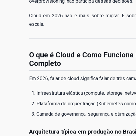
overprovisioning, não participa dessas decisões.
Cloud em 2026 não é mais sobre migrar. É sobre
escala.
O que é Cloud e Como Funciona 
Completo
Em 2026, falar de cloud significa falar de três ca
Infraestrutura elástica (compute, storage, netwo
Plataforma de orquestração (Kubernetes como 
Camada de governança, segurança e otimização 
Arquitetura típica em produção no Brasi