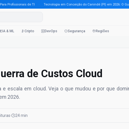
rofissionais de TI
·
Tecnologia em Conceição do Canindé (PI) em 2026: O Guia Com
IA & ML
Cripto
DevOps
Segurança
Regiões
Guerra de Custos Cloud
a e escala em cloud. Veja o que mudou e por que domi
 em 2026.
eituras
·
24 min