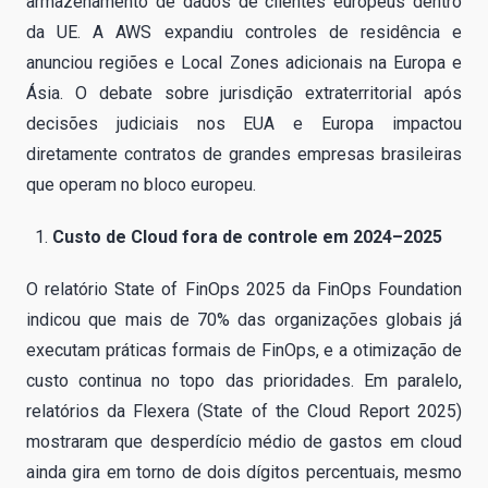
armazenamento de dados de clientes europeus dentro
da UE. A AWS expandiu controles de residência e
anunciou regiões e Local Zones adicionais na Europa e
Ásia. O debate sobre jurisdição extraterritorial após
decisões judiciais nos EUA e Europa impactou
diretamente contratos de grandes empresas brasileiras
que operam no bloco europeu.
Custo de Cloud fora de controle em 2024–2025
O relatório State of FinOps 2025 da FinOps Foundation
indicou que mais de 70% das organizações globais já
executam práticas formais de FinOps, e a otimização de
custo continua no topo das prioridades. Em paralelo,
relatórios da Flexera (State of the Cloud Report 2025)
mostraram que desperdício médio de gastos em cloud
ainda gira em torno de dois dígitos percentuais, mesmo