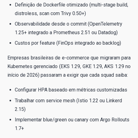
Definição de Dockerfile otimizado (multi-stage build,
distroless, scan com Trivy 0.50+)
Observabilidade desde o commit (OpenTelemetry
1.25+ integrado a Prometheus 2.51 ou Datadog)
Custos por feature (FinOps integrado ao backlog)
Empresas brasileiras de e-commerce que migraram para
Kubernetes gerenciado (EKS 1.29, GKE 1.29, AKS 1.29 no
início de 2026) passaram a exigir que cada squad saiba:
Configurar HPA baseado em métricas customizadas
Trabalhar com service mesh (Istio 1.22 ou Linkerd
2.15)
Implementar blue/green ou canary com Argo Rollouts
1.7+