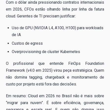
Com o dólar ainda pressionando contratos internacionais
em 2026, CFOs estão olhando linha por linha da fatura
cloud. Gerentes de TI precisam justificar:
Uso de GPU (NVIDIA L4, A100, H100) para workloads
de IA
Custos de egress
Overprovisioning de cluster Kubernetes
O profissional que entende FinOps Foundation
Framework (v4.0 em 2025) virou peça estratégica. Quem
não domina tagging, chargeback e monitoramento de
custo por projeto está fora das decisões.
Em resumo: Cloud em 2026 no Brasil não é mais sobre
“migrar para nuvem”. É sobre eficiência, governança,
segurança e escala real. E quem não domina isso