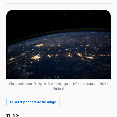
Cloud soberana, FinOps e IA: o novo jogo da infraestrutura em 2026 |
EuNerd
Gerar podcast deste artigo
TL;DR: