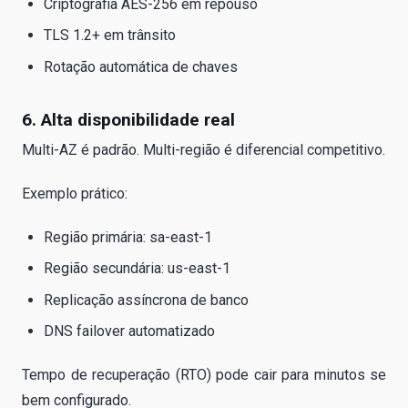
Criptografia AES-256 em repouso
TLS 1.2+ em trânsito
Rotação automática de chaves
6. Alta disponibilidade real
Multi-AZ é padrão. Multi-região é diferencial competitivo.
Exemplo prático:
Região primária: sa-east-1
Região secundária: us-east-1
Replicação assíncrona de banco
DNS failover automatizado
Tempo de recuperação (RTO) pode cair para minutos se
bem configurado.