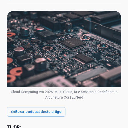
Cloud Computing em 2026: Multi-Cloud, IA e Soberania Redefinem a
Arquitetura Cor | EuNerd
Gerar podcast deste artigo
TL;DR: