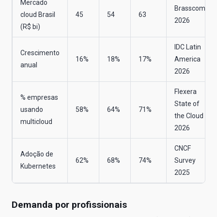
Mercado
Brasscom
cloud Brasil
45
54
63
2026
(R$ bi)
IDC Latin
Crescimento
16%
18%
17%
America
anual
2026
Flexera
% empresas
State of
usando
58%
64%
71%
the Cloud
multicloud
2026
CNCF
Adoção de
62%
68%
74%
Survey
Kubernetes
2025
Demanda por profissionais