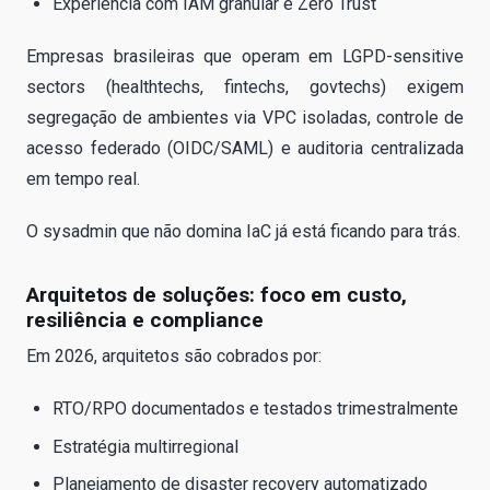
Experiência com IAM granular e Zero Trust
Empresas brasileiras que operam em LGPD-sensitive
sectors (healthtechs, fintechs, govtechs) exigem
segregação de ambientes via VPC isoladas, controle de
acesso federado (OIDC/SAML) e auditoria centralizada
em tempo real.
O sysadmin que não domina IaC já está ficando para trás.
Arquitetos de soluções: foco em custo,
resiliência e compliance
Em 2026, arquitetos são cobrados por:
RTO/RPO documentados e testados trimestralmente
Estratégia multirregional
Planejamento de disaster recovery automatizado