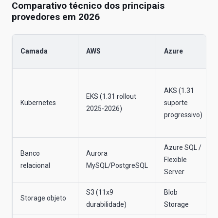
Comparativo técnico dos principais
provedores em 2026
Camada
AWS
Azure
AKS (1.31
EKS (1.31 rollout
Kubernetes
suporte
2025-2026)
progressivo)
Azure SQL /
Banco
Aurora
Flexible
relacional
MySQL/PostgreSQL
Server
S3 (11x9
Blob
Storage objeto
durabilidade)
Storage