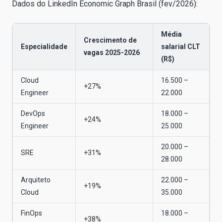
Dados do LinkedIn Economic Graph Brasil (fev/2026):
Média
Crescimento de
Especialidade
salarial CLT
vagas 2025-2026
(R$)
Cloud
16.500 –
+27%
Engineer
22.000
DevOps
18.000 –
+24%
Engineer
25.000
20.000 –
SRE
+31%
28.000
Arquiteto
22.000 –
+19%
Cloud
35.000
FinOps
18.000 –
+38%