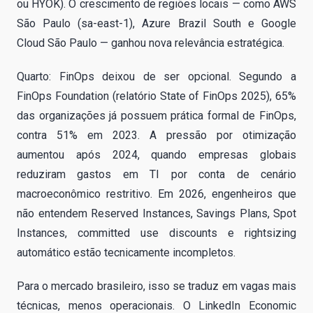
ou HYOK). O crescimento de regiões locais — como AWS
São Paulo (sa-east-1), Azure Brazil South e Google
Cloud São Paulo — ganhou nova relevância estratégica.
Quarto: FinOps deixou de ser opcional. Segundo a
FinOps Foundation (relatório State of FinOps 2025), 65%
das organizações já possuem prática formal de FinOps,
contra 51% em 2023. A pressão por otimização
aumentou após 2024, quando empresas globais
reduziram gastos em TI por conta de cenário
macroeconômico restritivo. Em 2026, engenheiros que
não entendem Reserved Instances, Savings Plans, Spot
Instances, committed use discounts e rightsizing
automático estão tecnicamente incompletos.
Para o mercado brasileiro, isso se traduz em vagas mais
técnicas, menos operacionais. O LinkedIn Economic