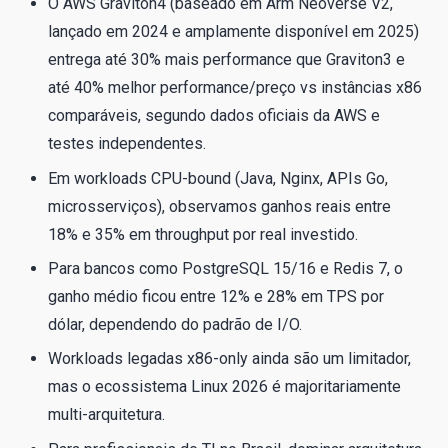
O AWS Graviton4 (baseado em Arm Neoverse V2,
lançado em 2024 e amplamente disponível em 2025)
entrega até 30% mais performance que Graviton3 e
até 40% melhor performance/preço vs instâncias x86
comparáveis, segundo dados oficiais da AWS e
testes independentes.
Em workloads CPU-bound (Java, Nginx, APIs Go,
microsserviços), observamos ganhos reais entre
18% e 35% em throughput por real investido.
Para bancos como PostgreSQL 15/16 e Redis 7, o
ganho médio ficou entre 12% e 28% em TPS por
dólar, dependendo do padrão de I/O.
Workloads legadas x86-only ainda são um limitador,
mas o ecossistema Linux 2026 é majoritariamente
multi-arquitetura.