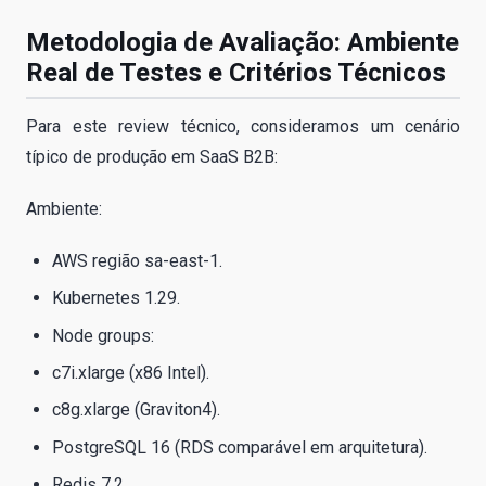
Metodologia de Avaliação: Ambiente
Real de Testes e Critérios Técnicos
Para este review técnico, consideramos um cenário
típico de produção em SaaS B2B:
Ambiente:
AWS região sa-east-1.
Kubernetes 1.29.
Node groups:
c7i.xlarge (x86 Intel).
c8g.xlarge (Graviton4).
PostgreSQL 16 (RDS comparável em arquitetura).
Redis 7.2.