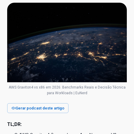
AWS Graviton4 vs x86 em 2026: Benchmarks Reais e Decisão Técnica
para Workloads | EuNerd
Gerar podcast deste artigo
TL;DR: