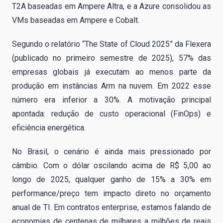
T2A baseadas em Ampere Altra, e a Azure consolidou as
VMs baseadas em Ampere e Cobalt.
Segundo o relatório “The State of Cloud 2025” da Flexera
(publicado no primeiro semestre de 2025), 57% das
empresas globais já executam ao menos parte da
produção em instâncias Arm na nuvem. Em 2022 esse
número era inferior a 30%. A motivação principal
apontada: redução de custo operacional (FinOps) e
eficiência energética.
No Brasil, o cenário é ainda mais pressionado por
câmbio. Com o dólar oscilando acima de R$ 5,00 ao
longo de 2025, qualquer ganho de 15% a 30% em
performance/preço tem impacto direto no orçamento
anual de TI. Em contratos enterprise, estamos falando de
economias de centenas de milhares a milhões de reais