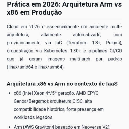
Prática em 2026: Arquitetura Arm vs
x86 em Produção
Cloud em 2026 é essencialmente um ambiente multi-
arquitetura, altamente automatizado, com
provisionamento via IaC (Terraform 1.8+, Pulumi),
orquestração via Kubernetes 1.30+ e pipelines CI/CD
que já geram imagens multi-arch por padrão
(linux/amd64 e linux/arm64).
Arquitetura x86 vs Arm no contexto de IaaS
x86 (Intel Xeon 4ª/5ª geração, AMD EPYC
Genoa/Bergamo): arquitetura CISC, alta
compatibilidade histórica, forte presença em
workloads legados.
Arm (AWS Graviton4 baseado em Neoverse V2):