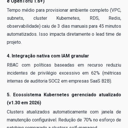
e OpenTofu 1.6+)
Tempo médio para provisionar ambiente completo (VPC,
subnets, cluster Kubernetes, RDS, Redis,
observabilidade) caiu de 3 dias manuais para 45 minutos
automatizados. Isso impacta diretamente o lead time de
projeto.
4. Integração nativa com IAM granular
RBAC com políticas baseadas em recurso reduziu
incidentes de privilégio excessivo em 62% (métricas
internas de auditoria SOC2 em empresas SaaS B2B).
5. Ecossistema Kubernetes gerenciado atualizado
(v1.30 em 2026)
Clusters atualizados automaticamente com janela de
manutenção configurável. Redução de 70% no esforço de
patching comparado a clusters self-managed.