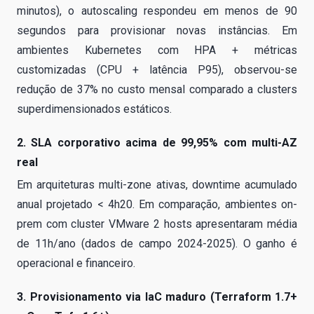
minutos), o autoscaling respondeu em menos de 90
segundos para provisionar novas instâncias. Em
ambientes Kubernetes com HPA + métricas
customizadas (CPU + latência P95), observou-se
redução de 37% no custo mensal comparado a clusters
superdimensionados estáticos.
2. SLA corporativo acima de 99,95% com multi-AZ
real
Em arquiteturas multi-zone ativas, downtime acumulado
anual projetado < 4h20. Em comparação, ambientes on-
prem com cluster VMware 2 hosts apresentaram média
de 11h/ano (dados de campo 2024-2025). O ganho é
operacional e financeiro.
3. Provisionamento via IaC maduro (Terraform 1.7+