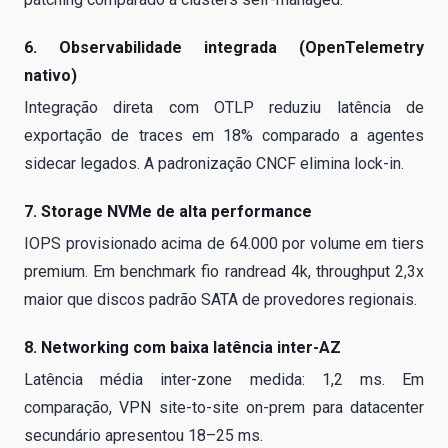
6. Observabilidade integrada (OpenTelemetry
nativo)
Integração direta com OTLP reduziu latência de
exportação de traces em 18% comparado a agentes
sidecar legados. A padronização CNCF elimina lock-in.
7. Storage NVMe de alta performance
IOPS provisionado acima de 64.000 por volume em tiers
premium. Em benchmark fio randread 4k, throughput 2,3x
maior que discos padrão SATA de provedores regionais.
8. Networking com baixa latência inter-AZ
Latência média inter-zone medida: 1,2 ms. Em
comparação, VPN site-to-site on-prem para datacenter
secundário apresentou 18–25 ms.