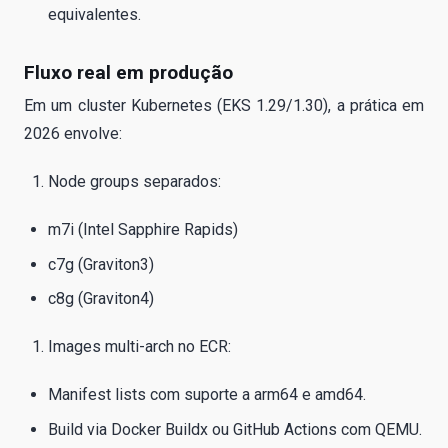
equivalentes.
Fluxo real em produção
Em um cluster Kubernetes (EKS 1.29/1.30), a prática em
2026 envolve:
Node groups separados:
m7i (Intel Sapphire Rapids)
c7g (Graviton3)
c8g (Graviton4)
Images multi-arch no ECR:
Manifest lists com suporte a arm64 e amd64.
Build via Docker Buildx ou GitHub Actions com QEMU.