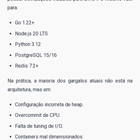
para:
Go 1.22+
Node.js 20 LTS
Python 3.12
PostgreSQL 15/16
Redis 7.2+
Na prática, a maioria dos gargalos atuais não está na
arquitetura, mas em:
Configuração incorreta de heap.
Overcommit de CPU.
Falta de tuning de I/O.
Containers mal dimensionados.