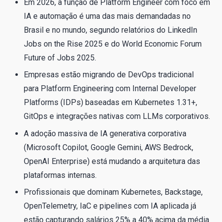
Em 2026, a função de Platform Engineer com foco em
IA e automação é uma das mais demandadas no
Brasil e no mundo, segundo relatórios do LinkedIn
Jobs on the Rise 2025 e do World Economic Forum
Future of Jobs 2025.
Empresas estão migrando de DevOps tradicional
para Platform Engineering com Internal Developer
Platforms (IDPs) baseadas em Kubernetes 1.31+,
GitOps e integrações nativas com LLMs corporativos.
A adoção massiva de IA generativa corporativa
(Microsoft Copilot, Google Gemini, AWS Bedrock,
OpenAI Enterprise) está mudando a arquitetura das
plataformas internas.
Profissionais que dominam Kubernetes, Backstage,
OpenTelemetry, IaC e pipelines com IA aplicada já
estão capturando salários 25% a 40% acima da média