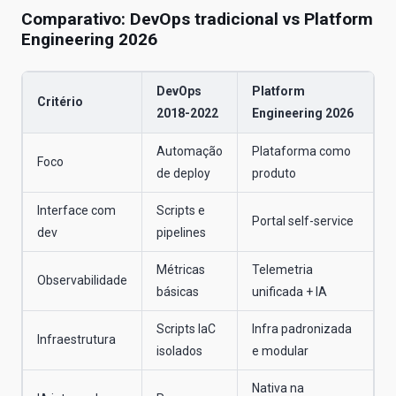
Comparativo: DevOps tradicional vs Platform
Engineering 2026
DevOps
Platform
Critério
2018-2022
Engineering 2026
Automação
Plataforma como
Foco
de deploy
produto
Interface com
Scripts e
Portal self-service
dev
pipelines
Métricas
Telemetria
Observabilidade
básicas
unificada + IA
Scripts IaC
Infra padronizada
Infraestrutura
isolados
e modular
Nativa na