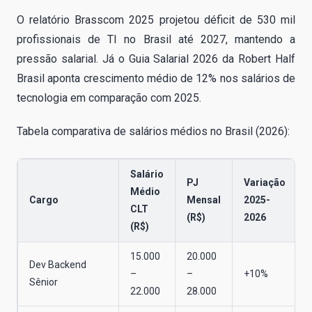
O relatório Brasscom 2025 projetou déficit de 530 mil
profissionais de TI no Brasil até 2027, mantendo a
pressão salarial. Já o Guia Salarial 2026 da Robert Half
Brasil aponta crescimento médio de 12% nos salários de
tecnologia em comparação com 2025.
Tabela comparativa de salários médios no Brasil (2026):
Salário
PJ
Variação
Médio
Cargo
Mensal
2025-
CLT
(R$)
2026
(R$)
15.000
20.000
Dev Backend
–
–
+10%
Sênior
22.000
28.000