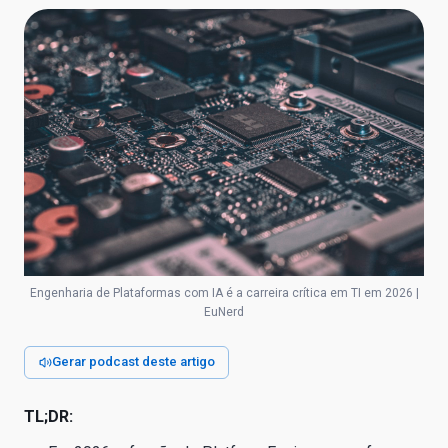
Engenharia de Plataformas com IA é a carreira crítica em TI em 2026 |
EuNerd
Gerar podcast deste artigo
TL;DR: