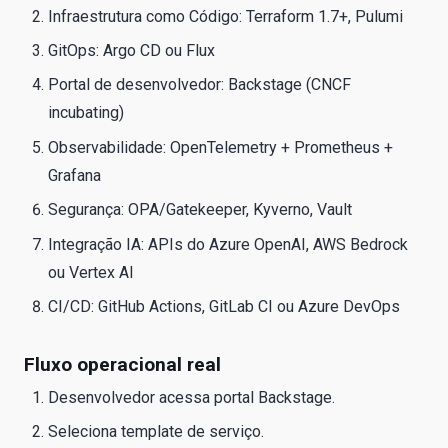
Infraestrutura como Código: Terraform 1.7+, Pulumi
GitOps: Argo CD ou Flux
Portal de desenvolvedor: Backstage (CNCF
incubating)
Observabilidade: OpenTelemetry + Prometheus +
Grafana
Segurança: OPA/Gatekeeper, Kyverno, Vault
Integração IA: APIs do Azure OpenAI, AWS Bedrock
ou Vertex AI
CI/CD: GitHub Actions, GitLab CI ou Azure DevOps
Fluxo operacional real
Desenvolvedor acessa portal Backstage.
Seleciona template de serviço.