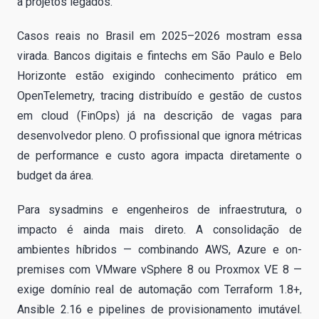
a projetos legados.
Casos reais no Brasil em 2025–2026 mostram essa
virada. Bancos digitais e fintechs em São Paulo e Belo
Horizonte estão exigindo conhecimento prático em
OpenTelemetry, tracing distribuído e gestão de custos
em cloud (FinOps) já na descrição de vagas para
desenvolvedor pleno. O profissional que ignora métricas
de performance e custo agora impacta diretamente o
budget da área.
Para sysadmins e engenheiros de infraestrutura, o
impacto é ainda mais direto. A consolidação de
ambientes híbridos — combinando AWS, Azure e on-
premises com VMware vSphere 8 ou Proxmox VE 8 —
exige domínio real de automação com Terraform 1.8+,
Ansible 2.16 e pipelines de provisionamento imutável.