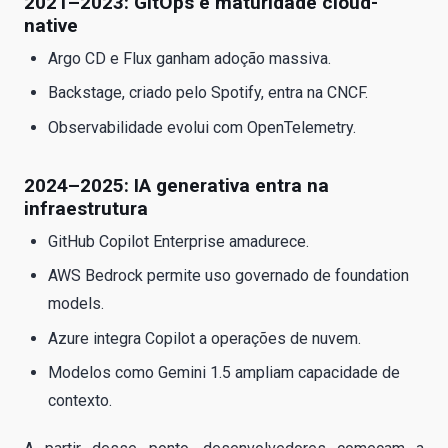
2021–2023: GitOps e maturidade cloud-
native
Argo CD e Flux ganham adoção massiva.
Backstage, criado pelo Spotify, entra na CNCF.
Observabilidade evolui com OpenTelemetry.
2024–2025: IA generativa entra na
infraestrutura
GitHub Copilot Enterprise amadurece.
AWS Bedrock permite uso governado de foundation
models.
Azure integra Copilot a operações de nuvem.
Modelos como Gemini 1.5 ampliam capacidade de
contexto.